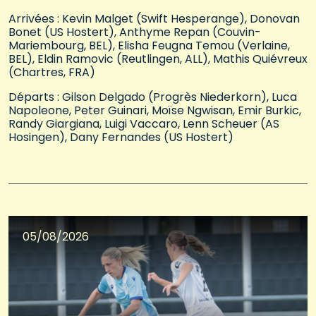
Arrivées : Kevin Malget (Swift Hesperange), Donovan
Bonet (US Hostert), Anthyme Repan (Couvin-
Mariembourg, BEL), Elisha Feugna Temou (Verlaine,
BEL), Eldin Ramovic (Reutlingen, ALL), Mathis Quiévreux
(Chartres, FRA)
Départs : Gilson Delgado (Progrès Niederkorn), Luca
Napoleone, Peter Guinari, Moïse Ngwisan, Emir Burkic,
Randy Giargiana, Luigi Vaccaro, Lenn Scheuer (AS
Hosingen), Dany Fernandes (US Hostert)
05/08/2026