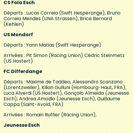
CS Fola Esch
Départs : Lucas Correia (Swift Hesperange), Bruno
Correia Mendes (UNA Strassen), Brice Bernard
(Kehlen)
US Mondorf
Départs : Yann Matias (Swift Hesperange)
Arrivées : Pit Simon (Racing Union) Cédric Steinmetz
(US Hostert)
FC Differdange
Départs : Maxime de Taddeo, Alessandro Scanzano
(Lorentzweiler), Kilian Gulluni (Hombourg-Haut, FRA),
Luca Alverdi (US Hostert), Gonçalo Almeida (Jeunesse
Esch), Andrea Amodio (Jeunesse Esch), Guillaume
Cappa (Saint-Avold, FRA)
Arrivées : Romain Ruffier (Racing Union),
Jeunesse Esch