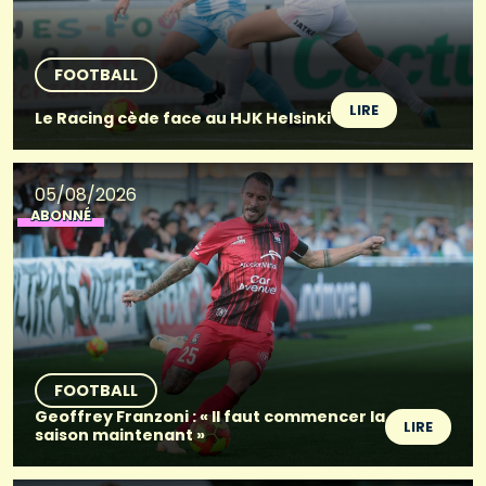
FOOTBALL
LIRE
Le Racing cède face au HJK Helsinki
05/08/2026
ABONNÉ
FOOTBALL
Geoffrey Franzoni : « Il faut commencer la
LIRE
saison maintenant »