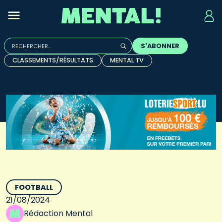
Rechercher :
S'ABONNER
Quand les résultats de l'auto-complétion sont disponibles, u
CLASSEMENTS/RÉSULTATS
MENTAL TV
FOOTBALL
21/08/2024
Rédaction Mental