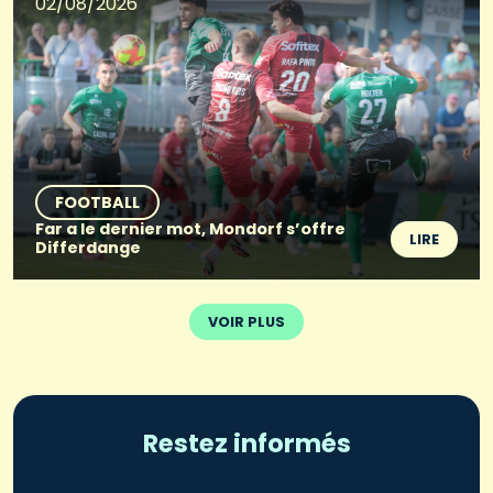
02/08/2026
FOOTBALL
Far a le dernier mot, Mondorf s’offre
LIRE
Differdange
VOIR PLUS
Restez informés