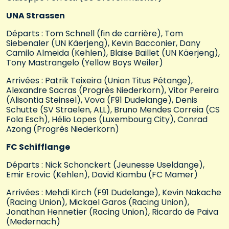
UNA Strassen
Départs : Tom Schnell (fin de carrière), Tom
Siebenaler (UN Käerjeng), Kevin Bacconier, Dany
Camilo Almeida (Kehlen), Blaise Baillet (UN Käerjeng),
Tony Mastrangelo (Yellow Boys Weiler)
Arrivées : Patrik Teixeira (Union Titus Pétange),
Alexandre Sacras (Progrès Niederkorn), Vitor Pereira
(Alisontia Steinsel), Vova (F91 Dudelange), Denis
Schutte (SV Straelen, ALL), Bruno Mendes Correia (CS
Fola Esch), Hélio Lopes (Luxembourg City), Conrad
Azong (Progrès Niederkorn)
FC Schifflange
Départs : Nick Schonckert (Jeunesse Useldange),
Emir Erovic (Kehlen), David Kiambu (FC Mamer)
Arrivées : Mehdi Kirch (F91 Dudelange), Kevin Nakache
(Racing Union), Mickael Garos (Racing Union),
Jonathan Hennetier (Racing Union), Ricardo de Paiva
(Medernach)