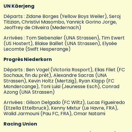
UN Käerjeng
Départs : Zidane Borges (Yellow Boys Weiler), Seroj
Titizian, Christivi Masombo, Yannick Gorino Jorge,
Jeoffrey de Oliveira (Medernach)
Arrivées : Tom Siebenaler (UNA Strassen), Tim Ewert
(US Hostert), Blaise Baillet (UNA Strassen), Elysée
Lecomte (Swift Hesperange)
Progrès Niederkorn
Départs : Ben Vogel (Victoria Rosport), Elias Filet (FC
Sochaux, fin du prêt), Alexandre Sacras (UNA
Strassen), Kevin Holtz (Mertzig), Ryan Klapp (FC
Mondercange), Toni Luisi (Jeunesse Esch), Conrad
Azong (UNA Strassen)
Arrivées : Gilson Delgado (FC Wiltz), Lucas Figueiredo
(Etzella Ettelbruck), Kenny Mixtur (Le Havre, FRA),
Walid Jarmouni (Pau FC, FRA), Omar Natami
Racing Union