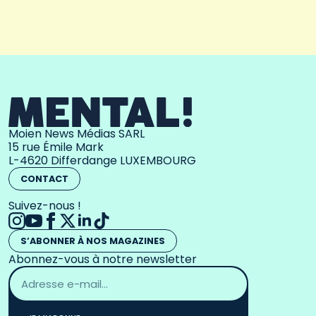
Moien News Médias SARL
15 rue Émile Mark
L-4620 Differdange LUXEMBOURG
CONTACT
Suivez-nous !
S’ABONNER À NOS MAGAZINES
Abonnez-vous à notre newsletter
Adresse
email
*