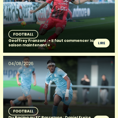
FOOTBALL
Geoffrey Franzoni : « Il faut commencer la
LIRE
saison maintenant »
04/08/2026
FOOTBALL
Du Racing au FC Barcelone : Daniel Freire