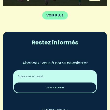
VOIR PLUS
Restez informés
Abonnez-vous à notre newsletter
Adresse
email
*
JE M’ABONNE