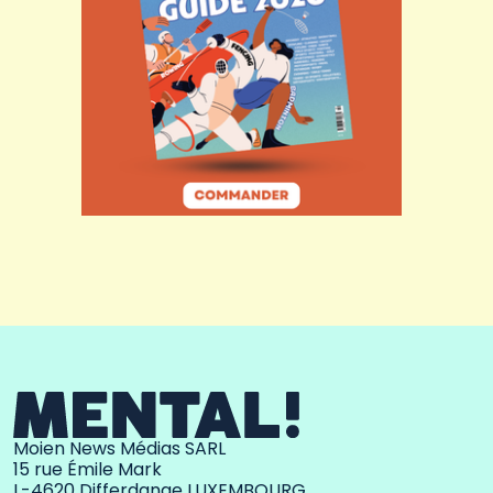
Moien News Médias SARL
15 rue Émile Mark
L-4620 Differdange LUXEMBOURG