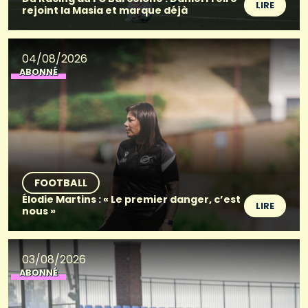
LIRE
rejoint la Masia et marque déjà
04/08/2026
ABONNÉ
FOOTBALL
Élodie Martins : « Le premier danger, c’est
LIRE
nous »
03/08/2026
ABONNÉ