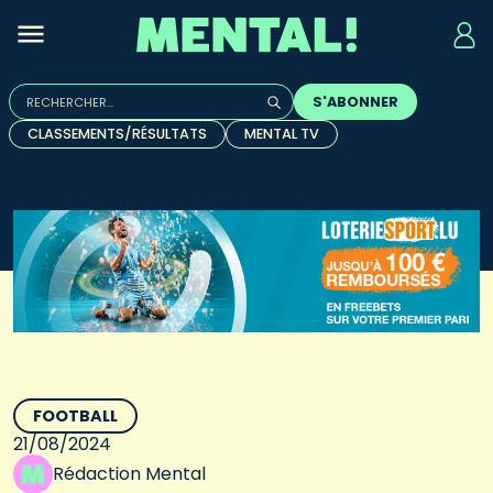
Rechercher :
S'ABONNER
Quand les résultats de l'auto-complétion sont disponibles, u
CLASSEMENTS/RÉSULTATS
MENTAL TV
FOOTBALL
21/08/2024
Rédaction Mental