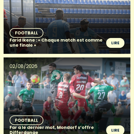
FOOTBALL
Farid Ikene : « Chaque match est comme
LIRE
une finale »
02/08/2026
FOOTBALL
Far a le dernier mot, Mondorf s’offre
LIRE
Differdange