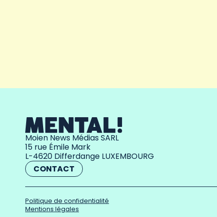
Moien News Médias SARL
15 rue Émile Mark
L-4620 Differdange LUXEMBOURG
CONTACT
Politique de confidentialité
Mentions légales