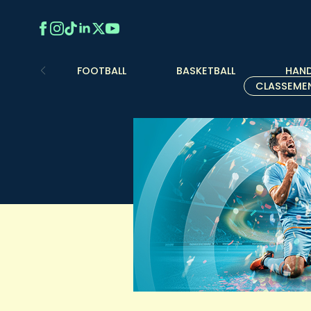
FOOTBALL
BASKETBALL
HAND
CLASSEME