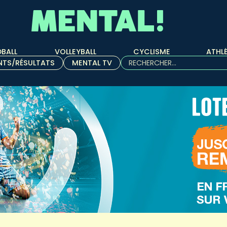
BALL
VOLLEYBALL
CYCLISME
ATHL
Rechercher :
NTS/RÉSULTATS
MENTAL TV
Quand les résultats de l'aut