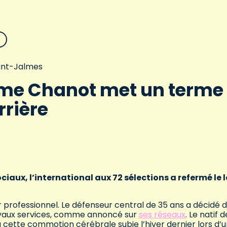
aint-Jalmes
me Chanot met un terme
rrière
aux, l’international aux 72 sélections a refermé le 
r professionnel. Le défenseur central de 35 ans a décidé 
loyaux services, comme annoncé sur
ses réseaux
. Le natif d
cette commotion cérébrale subie l’hiver dernier lors d’u