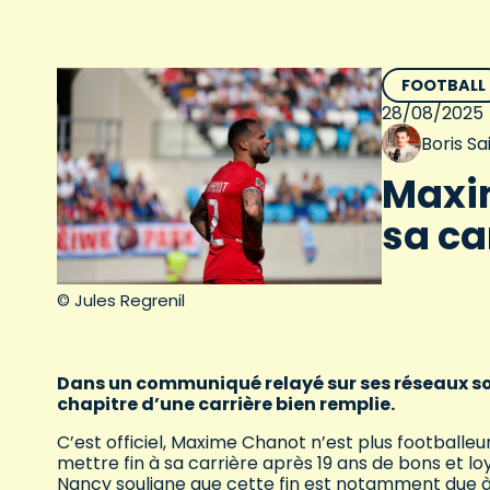
FOOTBALL
28/08/2025
Boris S
Maxi
sa ca
© Jules Regrenil
Dans un communiqué relayé sur ses réseaux soci
chapitre d’une carrière bien remplie.
C’est officiel, Maxime Chanot n’est plus footballeu
mettre fin à sa carrière après 19 ans de bons et 
Nancy souligne que cette fin est notamment due à 