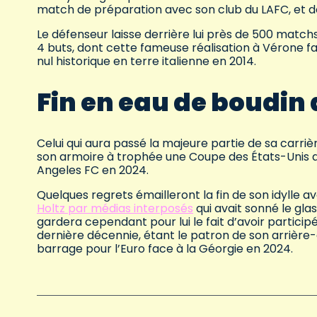
match de préparation avec son club du LAFC, et do
Le défenseur laisse derrière lui près de 500 matchs
4 buts, dont cette fameuse réalisation à Vérone fa
nul historique en terre italienne en 2014.
Fin en eau de boudin 
Celui qui aura passé la majeure partie de sa carriè
son armoire à trophée une Coupe des États-Unis a
Angeles FC en 2024.
Quelques regrets émailleront la fin de son idylle 
Holtz par médias interposés
qui avait sonné le glas
gardera cependant pour lui le fait d’avoir participé
dernière décennie, étant le patron de son arrièr
barrage pour l’Euro face à la Géorgie en 2024.