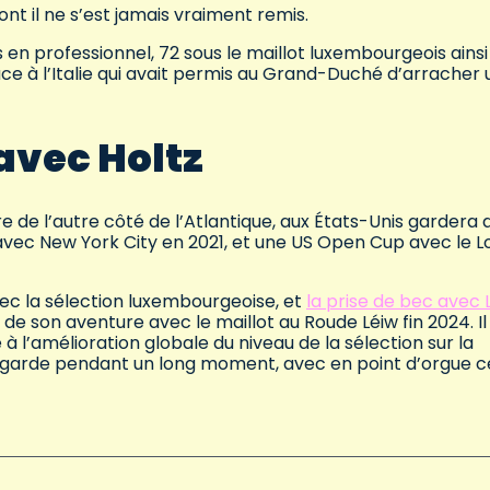
nt il ne s’est jamais vraiment remis.
 en professionnel, 72 sous le maillot luxembourgeois ains
ce à l’Italie qui avait permis au Grand-Duché d’arracher 
avec Holtz
re de l’autre côté de l’Atlantique, aux États-Unis gardera
vec New York City en 2021, et une US Open Cup avec le L
avec la sélection luxembourgeoise, et
la prise de bec avec 
 de son aventure avec le maillot au Roude Léiw fin 2024. Il
 à l’amélioration globale du niveau de la sélection sur la
e-garde pendant un long moment, avec en point d’orgue c