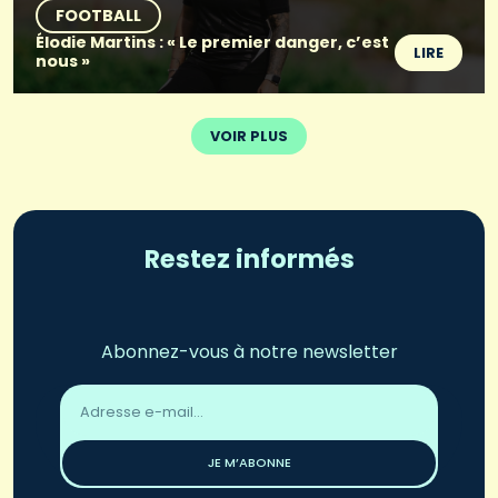
FOOTBALL
Élodie Martins : « Le premier danger, c’est
LIRE
nous »
VOIR PLUS
Restez informés
Abonnez-vous à notre newsletter
Adresse
email
*
JE M’ABONNE