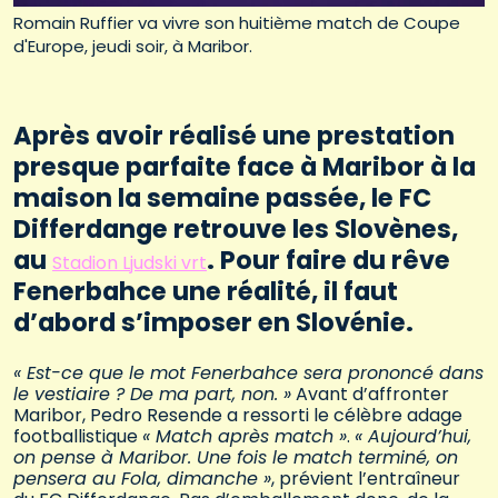
Romain Ruffier va vivre son huitième match de Coupe
d'Europe, jeudi soir, à Maribor.
Après avoir réalisé une prestation
presque parfaite face à Maribor à la
maison la semaine passée, le FC
Differdange retrouve les Slovènes,
au
. Pour faire du rêve
Stadion Ljudski vrt
Fenerbahce une réalité, il faut
d’abord s’imposer en Slovénie.
« Est-ce que le mot Fenerbahce sera prononcé dans
le vestiaire ? De ma part, non. »
Avant d’affronter
Maribor, Pedro Resende a ressorti le célèbre adage
footballistique
« Match après match »
.
« Aujourd’hui,
on pense à Maribor. Une fois le match terminé, on
pensera au Fola, dimanche »
, prévient l’entraîneur