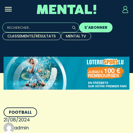
Rechercher :
S'ABONNER
Quand les résultats de l'auto-complétion sont disponibles, u
CLASSEMENTS/RÉSULTATS
MENTAL TV
FOOTBALL
21/08/2024
admin