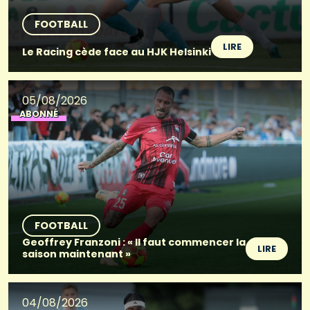
FOOTBALL
LIRE
Le Racing cède face au HJK Helsinki
05/08/2026
ABONNÉ
FOOTBALL
Geoffrey Franzoni : « Il faut commencer la
LIRE
saison maintenant »
04/08/2026