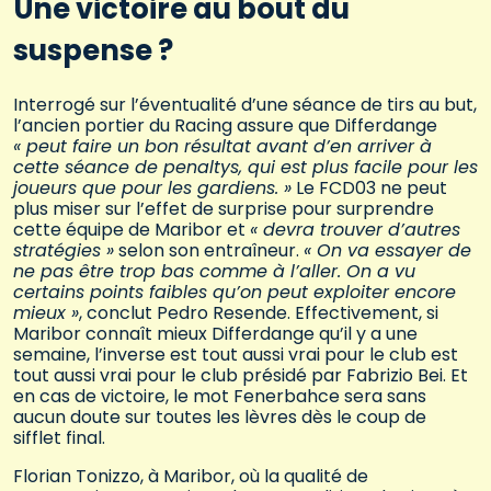
Une victoire au bout du
suspense ?
Interrogé sur l’éventualité d’une séance de tirs au but,
l’ancien portier du Racing assure que Differdange
« peut faire un bon résultat avant d’en arriver à
cette séance de penaltys, qui est plus facile pour les
joueurs que pour les gardiens. »
Le FCD03 ne peut
plus miser sur l’effet de surprise pour surprendre
cette équipe de Maribor et
« devra trouver d’autres
stratégies »
selon son entraîneur.
« On va essayer de
ne pas être trop bas comme à l’aller. On a vu
certains points faibles qu’on peut exploiter encore
mieux »
, conclut Pedro Resende. Effectivement, si
Maribor connaît mieux Differdange qu’il y a une
semaine, l’inverse est tout aussi vrai pour le club est
tout aussi vrai pour le club présidé par Fabrizio Bei. Et
en cas de victoire, le mot Fenerbahce sera sans
aucun doute sur toutes les lèvres dès le coup de
sifflet final.
Florian Tonizzo, à Maribor, où la qualité de