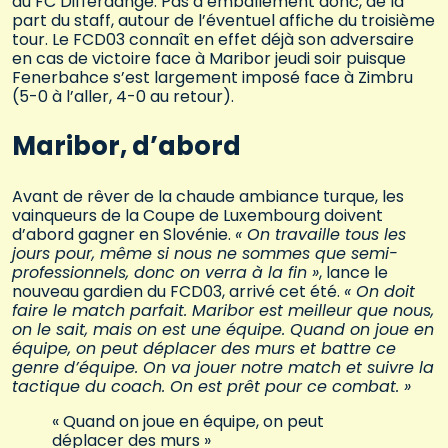
du FC Differdange. Pas d’emballement donc, de la
part du staff, autour de l’éventuel affiche du troisième
tour. Le FCD03 connaît en effet déjà son adversaire
en cas de victoire face à Maribor jeudi soir puisque
Fenerbahce s’est largement imposé face à Zimbru
(5-0 à l’aller, 4-0 au retour).
Maribor, d’abord
Avant de rêver de la chaude ambiance turque, les
vainqueurs de la Coupe de Luxembourg doivent
d’abord gagner en Slovénie.
« On travaille tous les
jours pour, même si nous ne sommes que semi-
professionnels, donc on verra à la fin »
, lance le
nouveau gardien du FCD03, arrivé cet été.
« On doit
faire le match parfait. Maribor est meilleur que nous,
on le sait, mais on est une équipe. Quand on joue en
équipe, on peut déplacer des murs et battre ce
genre d’équipe. On va jouer notre match et suivre la
tactique du coach. On est prêt pour ce combat. »
« Quand on joue en équipe, on peut
déplacer des murs »