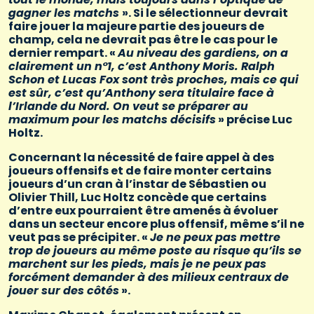
gagner les matchs
». Si le sélectionneur devrait
faire jouer la majeure partie des joueurs de
champ, cela ne devrait pas être le cas pour le
dernier rempart. «
Au niveau des gardiens, on a
clairement un n°1, c’est Anthony Moris. Ralph
Schon et Lucas Fox sont très proches, mais ce qui
est sûr, c’est qu’Anthony sera titulaire face à
l’Irlande du Nord. On veut se préparer au
maximum pour les matchs décisifs
» précise Luc
Holtz.
Concernant la nécessité de faire appel à des
joueurs offensifs et de faire monter certains
joueurs d’un cran à l’instar de Sébastien ou
Olivier Thill, Luc Holtz concède que certains
d’entre eux pourraient être amenés à évoluer
dans un secteur encore plus offensif, même s’il ne
veut pas se précipiter. «
Je ne peux pas mettre
trop de joueurs au même poste au risque qu’ils se
marchent sur les pieds, mais je ne peux pas
forcément demander à des milieux centraux de
jouer sur des côtés
».