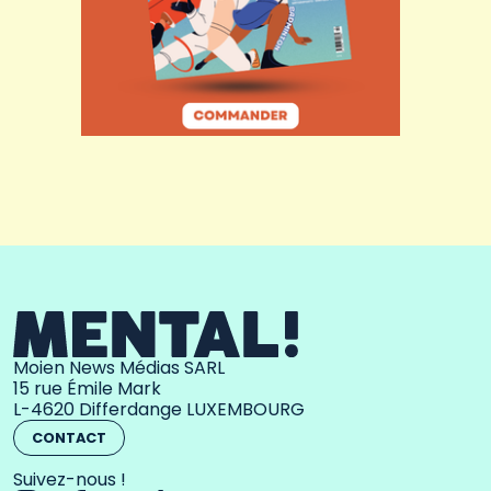
Moien News Médias SARL
15 rue Émile Mark
L-4620 Differdange LUXEMBOURG
CONTACT
Suivez-nous !