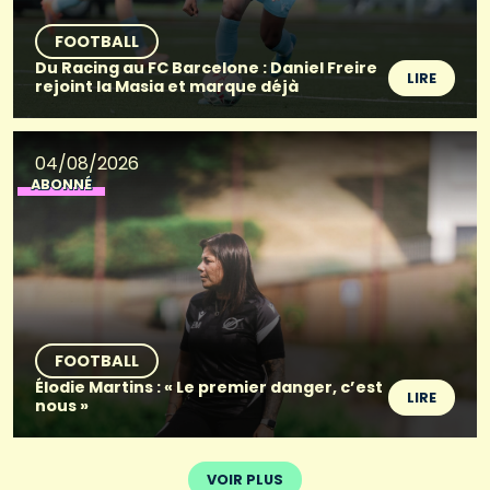
FOOTBALL
Du Racing au FC Barcelone : Daniel Freire
LIRE
rejoint la Masia et marque déjà
04/08/2026
ABONNÉ
FOOTBALL
Élodie Martins : « Le premier danger, c’est
LIRE
nous »
VOIR PLUS