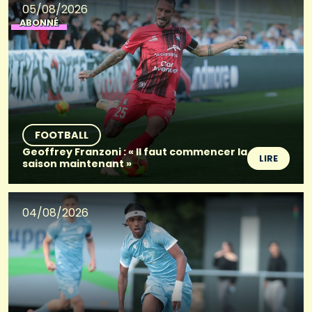
05/08/2026
ABONNÉ
FOOTBALL
Geoffrey Franzoni : « Il faut commencer la
LIRE
saison maintenant »
04/08/2026