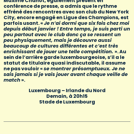
Maxime Chanot, également présent en
conférence de presse, a admis que le rythme
effréné des rencontres avec son club du New York
City, encore engagé en Ligue des Champions, est
parfois usant. «
Je n’ai dormi que six fois chez moi
depuis début janvier ! Entre temps, je suis parti un
peu partout avec le club donc ça se ressent un
peu physiquement, mais je découvre aussi
beaucoup de cultures différentes et c’est très
enrichissant de jouer une telle compétition.
». Au
sein de l’arrière garde luxembourgeoise, s’il a le
statut de titulaire quasi indiscutable, il assume
ne pas vouloir «
se montrer présomptueux. Je ne
sais jamais si je vais jouer avant chaque veille de
match
».
Luxembourg – Irlande du Nord
Demain, à 20h15
Stade de Luxembourg