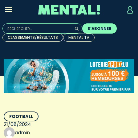
Rechercher :
S'ABONNER
Quand les résultats de l'auto-complétion sont disponibles, u
CLASSEMENTS/RÉSULTATS
MENTAL TV
FOOTBALL
21/08/2024
admin