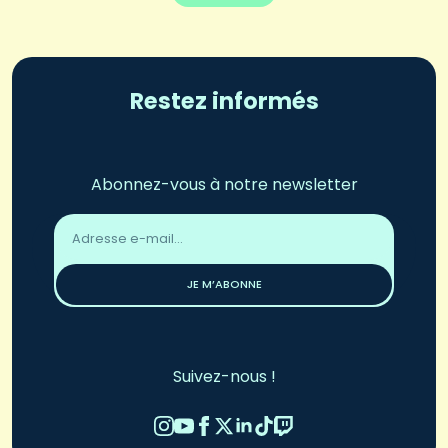
Restez informés
Abonnez-vous à notre newsletter
Adresse
email
*
JE M’ABONNE
Suivez-nous !