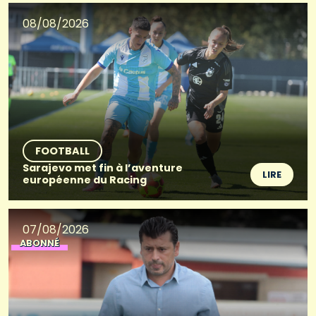
08/08/2026
FOOTBALL
Sarajevo met fin à l’aventure
LIRE
européenne du Racing
07/08/2026
ABONNÉ