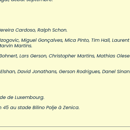
Pereira Cardoso, Ralph Schon.
zogovic, Miguel Gonçalves, Mica Pinto, Tim Hall, Laurent
arvin Martins.
 Bohnert, Lars Gerson, Christopher Martins, Mathias Olese
 Elshan, David Jonathans, Gerson Rodrigues, Danel Sinani
tade de Luxembourg.
45 au stade Bilino Polje à Zenica.