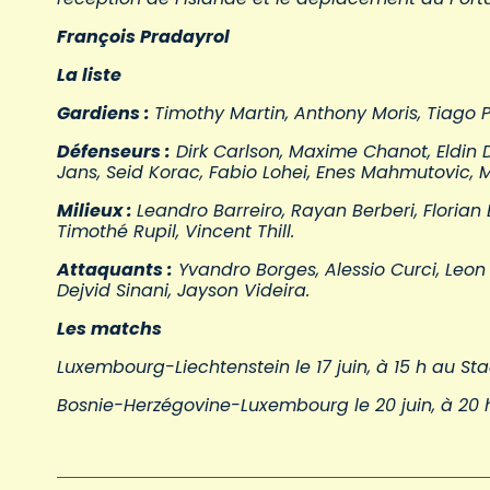
François Pradayrol
La liste
Gardiens :
Timothy Martin, Anthony Moris, Tiago 
Défenseurs :
Dirk Carlson, Maxime Chanot, Eldin D
Jans, Seid Korac, Fabio Lohei, Enes Mahmutovic, M
Milieux :
Leandro Barreiro, Rayan Berberi, Florian
Timothé Rupil, Vincent Thill.
Attaquants :
Yvandro Borges, Alessio Curci, Leon
Dejvid Sinani, Jayson Videira.
Les matchs
Luxembourg-Liechtenstein le 17 juin, à 15 h au S
Bosnie-Herzégovine-Luxembourg le 20 juin, à 20 h 