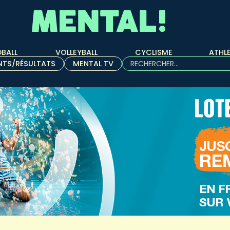
BALL
VOLLEYBALL
CYCLISME
ATHL
Rechercher :
NTS/RÉSULTATS
MENTAL TV
Quand les résultats de l'aut