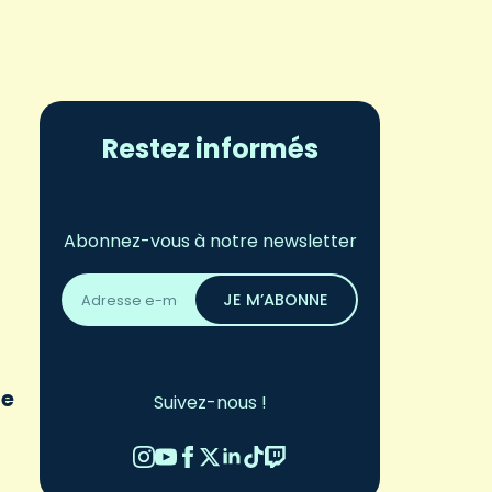
Restez informés
Abonnez-vous à notre newsletter
Adresse
email
JE M’ABONNE
*
ue
Suivez-nous !