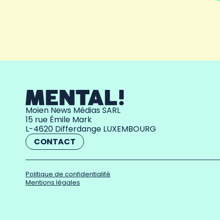
Moien News Médias SARL
15 rue Émile Mark
L-4620 Differdange LUXEMBOURG
CONTACT
Politique de confidentialité
Mentions légales