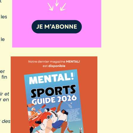
t
 les
 le
s
rer
 fin
r et
r en
r des