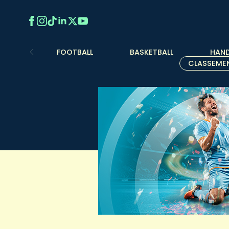
FOOTBALL
BASKETBALL
HAND
CLASSEME