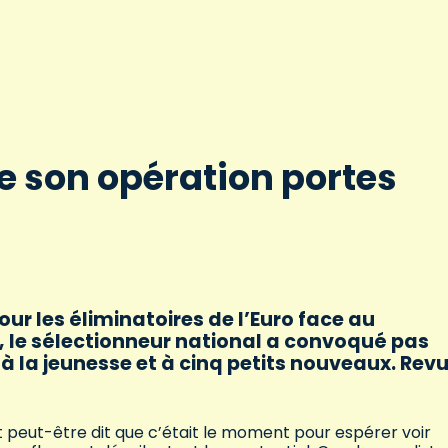
ce son opération portes
r les éliminatoires de l’Euro face au
 20, le sélectionneur national a convoqué pas
 à la jeunesse et à cinq petits nouveaux. Rev
 peut-être dit que c’était le moment pour espérer voir