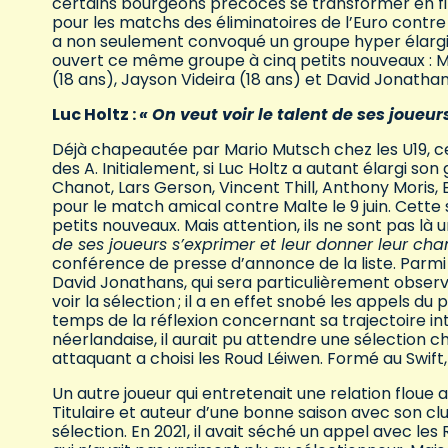
certains bourgeons précoces se transformer en fines
pour les matchs des éliminatoires de l’Euro contre l
a non seulement convoqué un groupe hyper élargi, 
ouvert ce même groupe à cinq petits nouveaux : Mi
(18 ans), Jayson Videira (18 ans) et David Jonathan
Luc Holtz :
« On veut voir le talent de ses joueu
Déjà chapeautée par Mario Mutsch chez les U19, 
des A. Initialement, si Luc Holtz a autant élargi s
Chanot, Lars Gerson, Vincent Thill, Anthony Moris,
pour le match amical contre Malte le 9 juin. Cette
petits nouveaux. Mais attention, ils ne sont pas là 
de ses joueurs s’exprimer et leur donner leur cha
conférence de presse d’annonce de la liste. Parmi
David Jonathans, qui sera particulièrement observé
voir la sélection ; il a en effet snobé les appels du
temps de la réflexion concernant sa trajectoire in
néerlandaise, il aurait pu attendre une sélection c
attaquant a choisi les Roud Léiwen. Formé au Swift, i
Un autre joueur qui entretenait une relation floue a
Titulaire et auteur d’une bonne saison avec son cl
sélection. En 2021, il avait séché un appel avec l