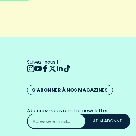
Suivez-nous !
S’ABONNER À NOS MAGAZINES
Abonnez-vous à notre newsletter
Adresse
email
JE M’ABONNE
*