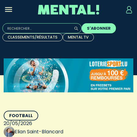
Rechercher :
S'ABONNER
Quand les résultats de l'auto-complétion sont disponibles, u
CLASSEMENTS/RÉSULTATS
MENTAL TV
FOOTBALL
20/05/2026
Elian Saint-Blancard