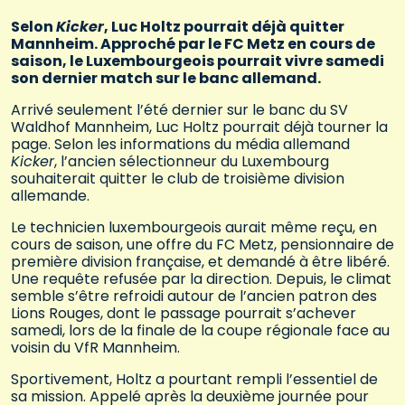
Selon
Kicker
, Luc Holtz pourrait déjà quitter
Mannheim. Approché par le FC Metz en cours de
saison, le Luxembourgeois pourrait vivre samedi
son dernier match sur le banc allemand.
Arrivé seulement l’été dernier sur le banc du SV
Waldhof Mannheim, Luc Holtz pourrait déjà tourner la
page. Selon les informations du média allemand
Kicker
, l’ancien sélectionneur du Luxembourg
souhaiterait quitter le club de troisième division
allemande.
Le technicien luxembourgeois aurait même reçu, en
cours de saison, une offre du FC Metz, pensionnaire de
première division française, et demandé à être libéré.
Une requête refusée par la direction. Depuis, le climat
semble s’être refroidi autour de l’ancien patron des
Lions Rouges, dont le passage pourrait s’achever
samedi, lors de la finale de la coupe régionale face au
voisin du VfR Mannheim.
Sportivement, Holtz a pourtant rempli l’essentiel de
sa mission. Appelé après la deuxième journée pour