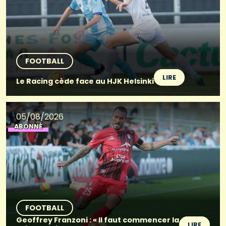
FOOTBALL
LIRE
Le Racing cède face au HJK Helsinki
05/08/2026
ABONNÉ
FOOTBALL
Geoffrey Franzoni : « Il faut commencer la
LIRE