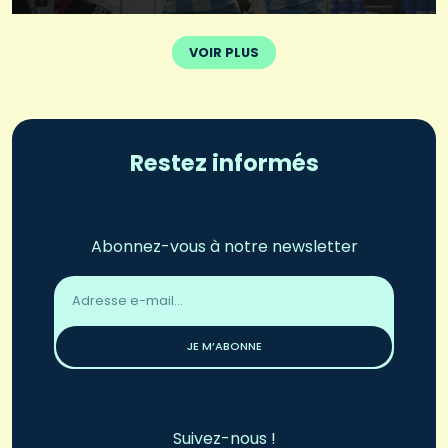
VOIR PLUS
Restez informés
Abonnez-vous à notre newsletter
Adresse
email
*
JE M’ABONNE
Suivez-nous !