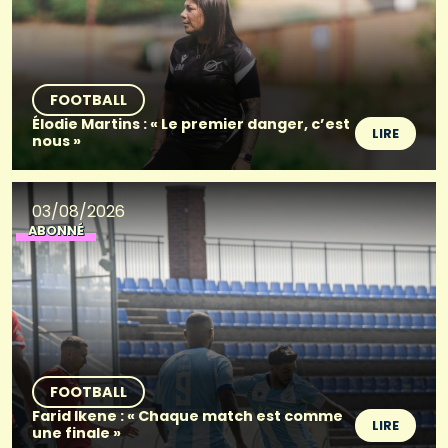
FOOTBALL
Élodie Martins : « Le premier danger, c’est
LIRE
nous »
03/08/2026
ABONNÉ
FOOTBALL
Farid Ikene : « Chaque match est comme
LIRE
une finale »