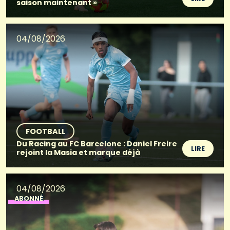
saison maintenant »
04/08/2026
FOOTBALL
Du Racing au FC Barcelone : Daniel Freire
LIRE
rejoint la Masia et marque déjà
04/08/2026
ABONNÉ