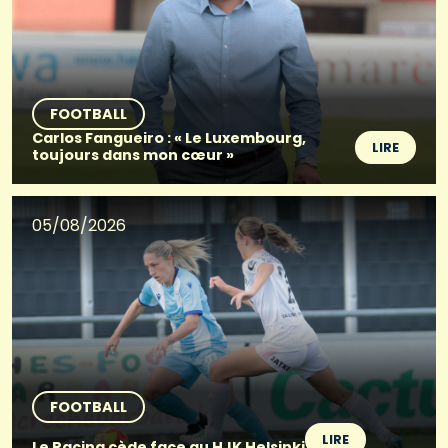
FOOTBALL
Carlos Fangueiro : « Le Luxembourg,
LIRE
toujours dans mon cœur »
05/08/2026
FOOTBALL
LIRE
Le Racing cède face au HJK Helsinki