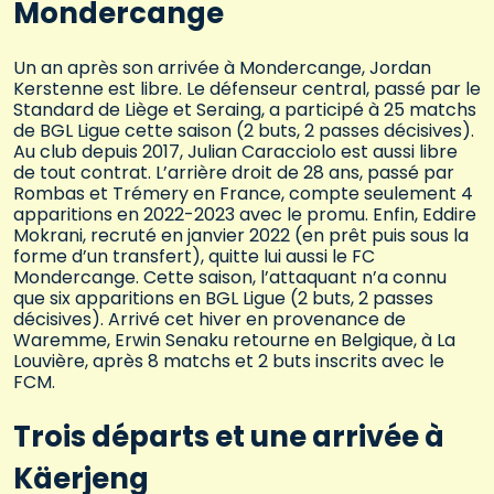
Mondercange
Un an après son arrivée à Mondercange, Jordan
Kerstenne est libre. Le défenseur central, passé par le
Standard de Liège et Seraing, a participé à 25 matchs
de BGL Ligue cette saison (2 buts, 2 passes décisives).
Au club depuis 2017, Julian Caracciolo est aussi libre
de tout contrat. L’arrière droit de 28 ans, passé par
Rombas et Trémery en France, compte seulement 4
apparitions en 2022-2023 avec le promu. Enfin, Eddire
Mokrani, recruté en janvier 2022 (en prêt puis sous la
forme d’un transfert), quitte lui aussi le FC
Mondercange. Cette saison, l’attaquant n’a connu
que six apparitions en BGL Ligue (2 buts, 2 passes
décisives). Arrivé cet hiver en provenance de
Waremme, Erwin Senaku retourne en Belgique, à La
Louvière, après 8 matchs et 2 buts inscrits avec le
FCM.
Trois départs et une arrivée à
Käerjeng