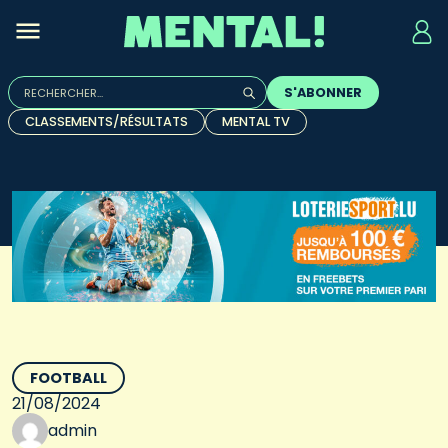
Rechercher :
S'ABONNER
Quand les résultats de l'auto-complétion sont disponibles, u
CLASSEMENTS/RÉSULTATS
MENTAL TV
FOOTBALL
21/08/2024
admin