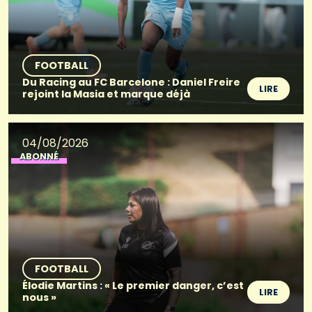
FOOTBALL
Du Racing au FC Barcelone : Daniel Freire
LIRE
rejoint la Masia et marque déjà
04/08/2026
ABONNÉ
FOOTBALL
Élodie Martins : « Le premier danger, c’est
LIRE
nous »