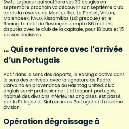
Swift. Le joueur qui soufflera ses 30 bougies en
septembre prochain va découvrir son septième club
après la réserve de Montpellier, Le Pontet, Virton,
Molenbeek, l’AOX Kissamikos (D2 grecque) et le
Racing. Le natif de Besançon compte 86 matchs
disputés avec le club de la capitale, pour 18 buts et 15
passes décisives.
… Qui se renforce avec l’arrivée
d’un Portugais
Actif dans le sens des départs, le Racing s’active dans
le sens des arrivées, avec la signature de Pedro
Carvalho en provenance du Hashtag United, club
anglais semi-professionnel. L’attaquant portugais,
habitué des divisions inférieures anglaises, est passé
par la Pologne et Sintrense, au Portugal, en troisième
division.
Opération dégraissage à