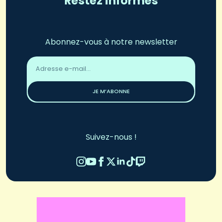
Restez informés
Abonnez-vous à notre newsletter
Adresse
email
*
JE M’ABONNE
Suivez-nous !