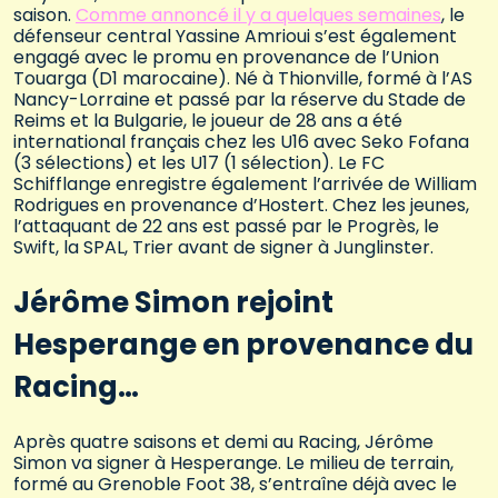
saison.
Comme annoncé il y a quelques semaines
, le
défenseur central Yassine Amrioui s’est également
engagé avec le promu en provenance de l’Union
Touarga (D1 marocaine). Né à Thionville, formé à l’AS
Nancy-Lorraine et passé par la réserve du Stade de
Reims et la Bulgarie, le joueur de 28 ans a été
international français chez les U16 avec Seko Fofana
(3 sélections) et les U17 (1 sélection). Le FC
Schifflange enregistre également l’arrivée de William
Rodrigues en provenance d’Hostert. Chez les jeunes,
l’attaquant de 22 ans est passé par le Progrès, le
Swift, la SPAL, Trier avant de signer à Junglinster.
Jérôme Simon rejoint
Hesperange en provenance du
Racing…
Après quatre saisons et demi au Racing, Jérôme
Simon va signer à Hesperange. Le milieu de terrain,
formé au Grenoble Foot 38, s’entraîne déjà avec le