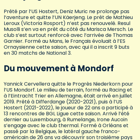
Prêté par l’US Hostert, Deniz Muric ne prolonge pas
l’aventure et quitte l’UN Käerjeng. Le prêt de Mathieu
Leroux (Victoria Rosport) n’est pas renouvelé. Resul
Musolli s’en va en prêt du côté du Marisca Mersch. Le
club s’est surtout renforcé avec l’arrivée de Thomas
Garnier. Formé au Mans, le Français évoluait à l’ES
Ornaysienne cette saison, avec qui il a inscrit 9 buts
en 30 matchs de National 3.
Du mouvement à Mondorf
Yannick Cervellera quitte le Progrès Niederkorn pour
l’US Mondorf. Le milieu de terrain, formé au Racing et
à l’Eintracht Trier en Allemagne, était arrivé en juillet
2019. Prêté à Differdange (2020-2021), puis à l’US
Hostert (2021-2022), le joueur de 22 ans a participé à
13 rencontres de BGL Ligue cette saison. Arrivé l’été
dernier au Luxembourg, à Rumelange, Irone Aucoin
s’engage avec le club thermal. Formé à Orléans et
passé par la Belgique, le latéral gauche franco-
américain de 26 ans va découvrir son troisième pays