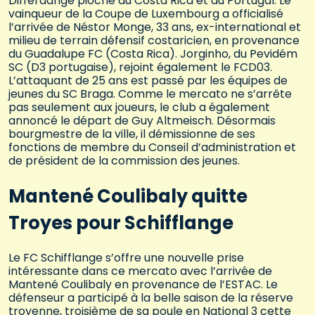
Differdange pioche au Costa Rica et au Portugal. Le
vainqueur de la Coupe de Luxembourg a officialisé
l’arrivée de Néstor Monge, 33 ans, ex-international et
milieu de terrain défensif costaricien, en provenance
du Guadalupe FC (Costa Rica). Jorginho, du Pevidém
SC (D3 portugaise), rejoint également le FCD03.
L’attaquant de 25 ans est passé par les équipes de
jeunes du SC Braga. Comme le mercato ne s’arrête
pas seulement aux joueurs, le club a également
annoncé le départ de Guy Altmeisch. Désormais
bourgmestre de la ville, il démissionne de ses
fonctions de membre du Conseil d’administration et
de président de la commission des jeunes.
Mantené Coulibaly quitte
Troyes pour Schifflange
Le FC Schifflange s’offre une nouvelle prise
intéressante dans ce mercato avec l’arrivée de
Mantené Coulibaly en provenance de l’ESTAC. Le
défenseur a participé à la belle saison de la réserve
troyenne, troisième de sa poule en National 3 cette