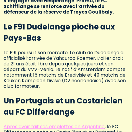
s’engager avec Hesperange. Promu, le FC
Schifflange se renforce avec l’arrivée du
défenseur de la réserve de Troyes Coulibaly.
Le F91 Dudelange pioche aux
Pays-Bas
Le F91 poursuit son mercato. Le club de Dudelange a
officialisé l’arrivée de Yahcuroo Roemer. L’ailier droit
de 21 ans était libre depuis quelques jours et son
départ du VVV-Venlo. Le natif d’Amsterdam compte
notamment 15 matchs de Eredivisie et 49 matchs de
Keuken Kampioen Divisie (D2 néerlandaise) avec son
club formateur.
Un Portugais et un Costaricien
au FC Differdange
Après avoir fait ses emplettes en Argentine
, le FC