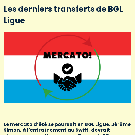
Les derniers transferts de BGL
Ligue
Le mercato d’été se poursuit en BGL Ligue. Jérôme
Simon, à l’entraînement au Swift, devrait