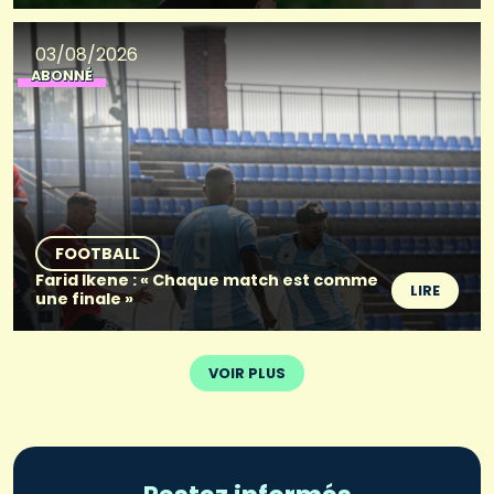
03/08/2026
ABONNÉ
FOOTBALL
Farid Ikene : « Chaque match est comme
LIRE
une finale »
VOIR PLUS