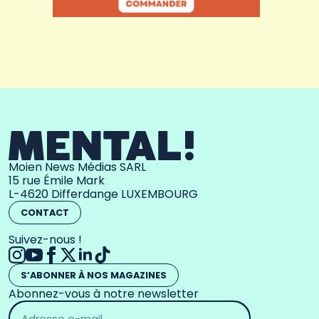
Moien News Médias SARL
15 rue Émile Mark
L-4620 Differdange LUXEMBOURG
CONTACT
Suivez-nous !
S’ABONNER À NOS MAGAZINES
Abonnez-vous à notre newsletter
Adresse
email