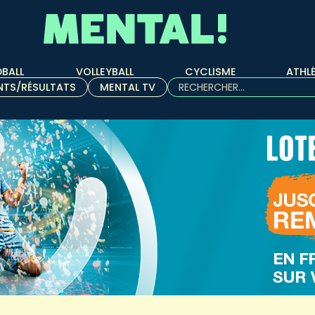
BALL
VOLLEYBALL
CYCLISME
ATHL
Rechercher :
NTS/RÉSULTATS
MENTAL TV
Quand les résultats de l'aut