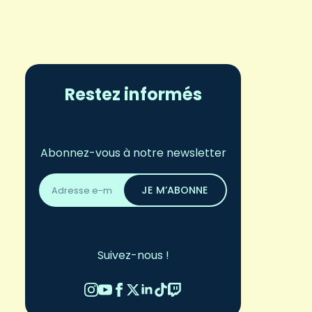
Restez informés
Abonnez-vous à notre newsletter
Adresse
email
JE M’ABONNE
*
Suivez-nous !