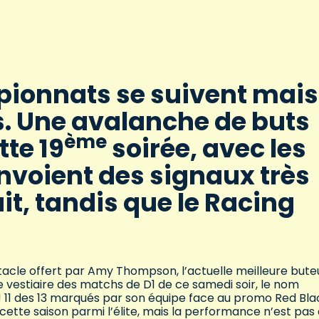
pionnats se suivent mais
s. Une avalanche de buts
ème
te 19
soirée, avec les
envoient des signaux très
t, tandis que le Racing
tacle offert par Amy Thompson, l’actuelle meilleure bute
vestiaire des matchs de D1 de ce samedi soir, le nom
! 11 des 13 marqués par son équipe face au promo Red Bla
té cette saison parmi l’élite, mais la performance n’est pas