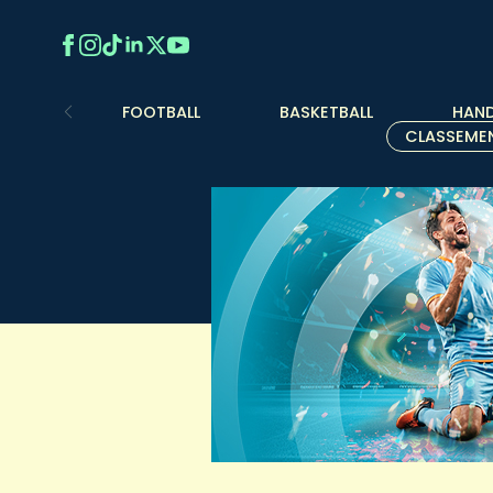
FOOTBALL
BASKETBALL
HAND
CLASSEME