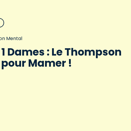
on Mental
 1 Dames : Le Thompson
 pour Mamer !