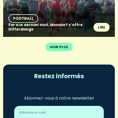
FOOTBALL
Far a le dernier mot, Mondorf s’offre
LIRE
Differdange
VOIR PLUS
Restez informés
Abonnez-vous à notre newsletter
Adresse
email
*