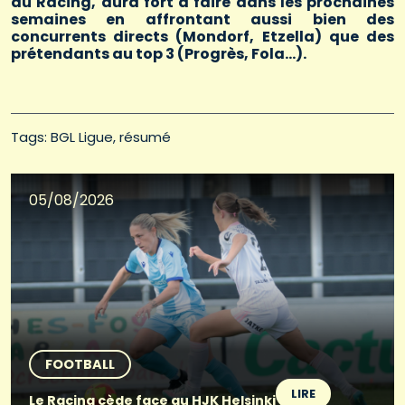
du Racing, aura fort à faire dans les prochaines
semaines en affrontant aussi bien des
concurrents directs (Mondorf, Etzella) que des
prétendants au top 3 (Progrès, Fola…).
Tags: 
BGL Ligue
résumé
05/08/2026
FOOTBALL
LIRE
Le Racing cède face au HJK Helsinki