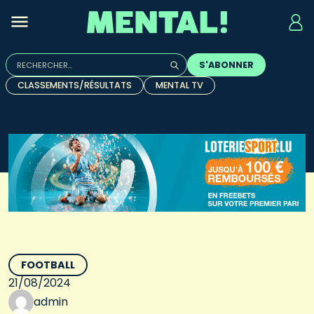
Rechercher :
S'ABONNER
Quand les résultats de l'auto-complétion sont disponibles, u
CLASSEMENTS/RÉSULTATS
MENTAL TV
FOOTBALL
21/08/2024
admin