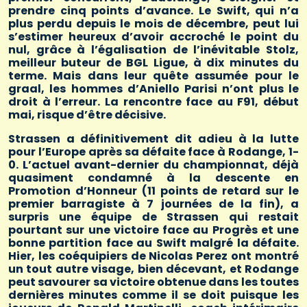
prendre cinq points d’avance. Le Swift, qui n’a
plus perdu depuis le mois de décembre, peut lui
s’estimer heureux d’avoir accroché le point du
nul, grâce à l’égalisation de l’inévitable Stolz,
meilleur buteur de BGL Ligue, à dix minutes du
terme. Mais dans leur quête assumée pour le
graal, les hommes d’Aniello Parisi n’ont plus le
droit à l’erreur. La rencontre face au F91, début
mai, risque d’être décisive.
Strassen a définitivement dit adieu à la lutte
pour l’Europe après sa défaite face à Rodange, 1-
0. L’actuel avant-dernier du championnat, déjà
quasiment condamné à la descente en
Promotion d’Honneur (11 points de retard sur le
premier barragiste à 7 journées de la fin), a
surpris une équipe de Strassen qui restait
pourtant sur une victoire face au Progrès et une
bonne partition face au Swift malgré la défaite.
Hier, les coéquipiers de Nicolas Perez ont montré
un tout autre visage, bien décevant, et Rodange
peut savourer sa victoire obtenue dans les toutes
dernières minutes comme il se doit puisque les