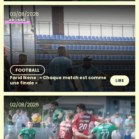
03/08/2026
ABONNÉ
FOOTBALL
Farid Ikene : « Chaque match est comme
LIRE
une finale »
02/08/2026