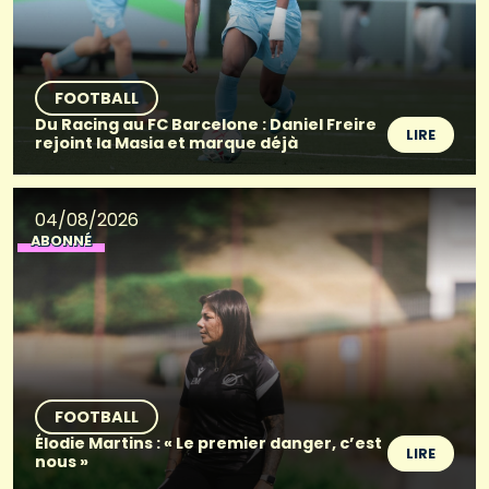
FOOTBALL
Du Racing au FC Barcelone : Daniel Freire
LIRE
rejoint la Masia et marque déjà
04/08/2026
ABONNÉ
FOOTBALL
Élodie Martins : « Le premier danger, c’est
LIRE
nous »