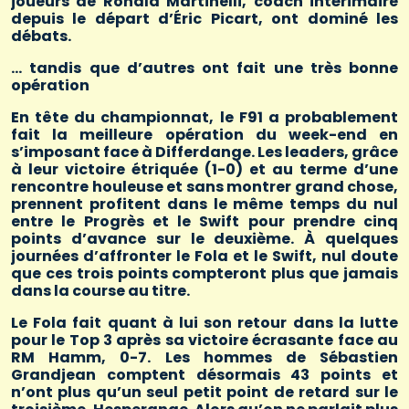
joueurs de Ronald Martinelli, coach intérimaire
depuis le départ d’Éric Picart, ont dominé les
débats.
… tandis que d’autres ont fait une très bonne
opération
En tête du championnat, le F91 a probablement
fait la meilleure opération du week-end en
s’imposant face à Differdange. Les leaders, grâce
à leur victoire étriquée (1-0) et au terme d’une
rencontre houleuse et sans montrer grand chose,
prennent profitent dans le même temps du nul
entre le Progrès et le Swift pour prendre cinq
points d’avance sur le deuxième. À quelques
journées d’affronter le Fola et le Swift, nul doute
que ces trois points compteront plus que jamais
dans la course au titre.
Le Fola fait quant à lui son retour dans la lutte
pour le Top 3 après sa victoire écrasante face au
RM Hamm, 0-7. Les hommes de Sébastien
Grandjean comptent désormais 43 points et
n’ont plus qu’un seul petit point de retard sur le