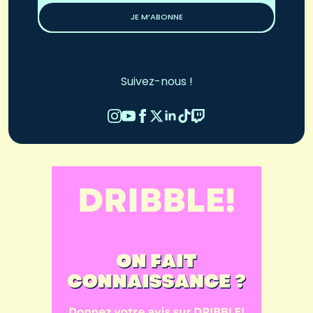
JE M’ABONNE
Suivez-nous !