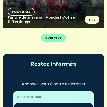
FOOTBALL
Far a le dernier mot, Mondorf s’offre
LIRE
Differdange
VOIR PLUS
Restez informés
Abonnez-vous à notre newsletter
Adresse
email
*