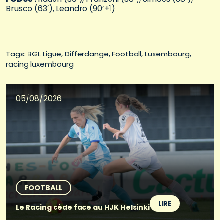
Brusco (63′), Leandro (90’+1)
Tags: 
BGL Ligue
Differdange
Football
Luxembourg
racing luxembourg
05/08/2026
FOOTBALL
LIRE
Le Racing cède face au HJK Helsinki