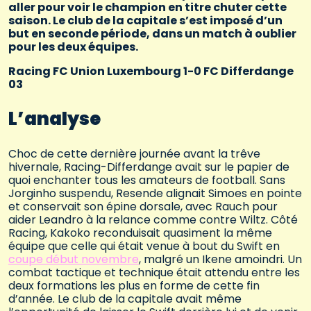
aller pour voir le champion en titre chuter cette
saison. Le club de la capitale s’est imposé d’un
but en seconde période, dans un match à oublier
pour les deux équipes.
Racing FC Union Luxembourg 1-0 FC Differdange
03
L’analyse
Choc de cette dernière journée avant la trêve
hivernale, Racing-Differdange avait sur le papier de
quoi enchanter tous les amateurs de football. Sans
Jorginho suspendu, Resende alignait Simoes en pointe
et conservait son épine dorsale, avec Rauch pour
aider Leandro à la relance comme contre Wiltz. Côté
Racing, Kakoko reconduisait quasiment la même
équipe que celle qui était venue à bout du Swift en
coupe début novembre
, malgré un Ikene amoindri. Un
combat tactique et technique était attendu entre les
deux formations les plus en forme de cette fin
d’année. Le club de la capitale avait même