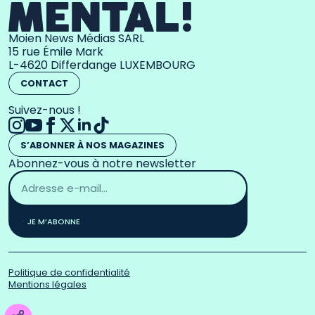
Moien News Médias SARL
15 rue Émile Mark
L-4620 Differdange LUXEMBOURG
CONTACT
Suivez-nous !
S’ABONNER À NOS MAGAZINES
Abonnez-vous à notre newsletter
Adresse
email
*
JE M’ABONNE
Politique de confidentialité
Mentions légales