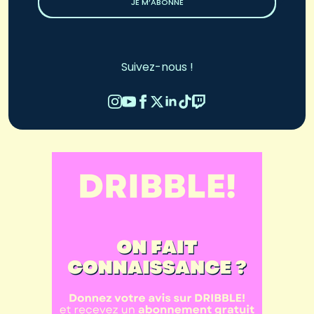
JE M’ABONNE
Suivez-nous !