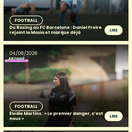
FOOTBALL
Du Racing au FC Barcelone : Daniel Freire
LIRE
rejoint la Masia et marque déjà
04/08/2026
ABONNÉ
FOOTBALL
Élodie Martins : « Le premier danger, c’est
LIRE
nous »