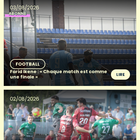
03/08/2026
ABONNÉ
FOOTBALL
Farid Ikene : « Chaque match est comme
LIRE
une finale »
02/08/2026