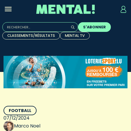
Rechercher :
S'ABONNER
Quand les résultats de l'auto-complétion sont disponibles, u
CLASSEMENTS/RÉSULTATS
MENTAL TV
FOOTBALL
07/12/2024
Marco Noel