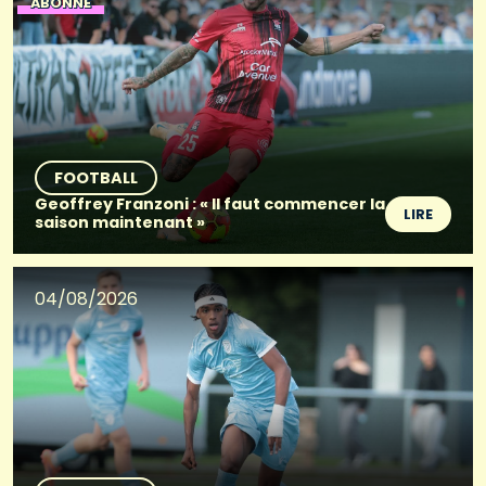
ABONNÉ
FOOTBALL
Geoffrey Franzoni : « Il faut commencer la
LIRE
saison maintenant »
04/08/2026