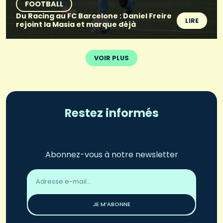
FOOTBALL
Du Racing au FC Barcelone : Daniel Freire
LIRE
rejoint la Masia et marque déjà
VOIR PLUS
Restez informés
Abonnez-vous à notre newsletter
Adresse
email
*
JE M’ABONNE