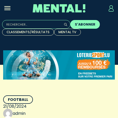
Rechercher :
S'ABONNER
Quand les résultats de l'auto-complétion sont disponibles, u
CLASSEMENTS/RÉSULTATS
MENTAL TV
FOOTBALL
21/08/2024
admin