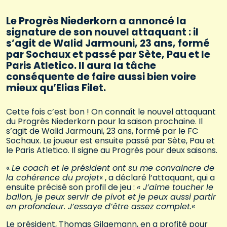
Le Progrès Niederkorn a annoncé la
signature de son nouvel attaquant : il
s’agit de Walid Jarmouni, 23 ans, formé
par Sochaux et passé par Sète, Pau et le
Paris Atletico. Il aura la tâche
conséquente de faire aussi bien voire
mieux qu’Elias Filet.
Cette fois c’est bon ! On connaît le nouvel attaquant
du Progrès Niederkorn pour la saison prochaine. Il
s’agit de Walid Jarmouni, 23 ans, formé par le FC
Sochaux. Le joueur est ensuite passé par Sète, Pau et
le Paris Atletico. Il signe au Progrès pour deux saisons.
«
Le coach et le président ont su me convaincre de
la cohérence du projet
« , a déclaré l’attaquant, qui a
ensuite précisé son profil de jeu :
« J’aime toucher le
ballon, je peux servir de pivot et je peux aussi partir
en profondeur. J’essaye d’être assez complet.
«
Le président, Thomas Gilgemann, en a profité pour