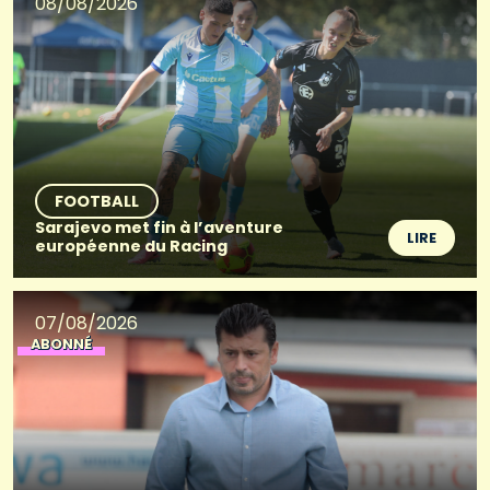
08/08/2026
FOOTBALL
Sarajevo met fin à l’aventure
LIRE
européenne du Racing
07/08/2026
ABONNÉ