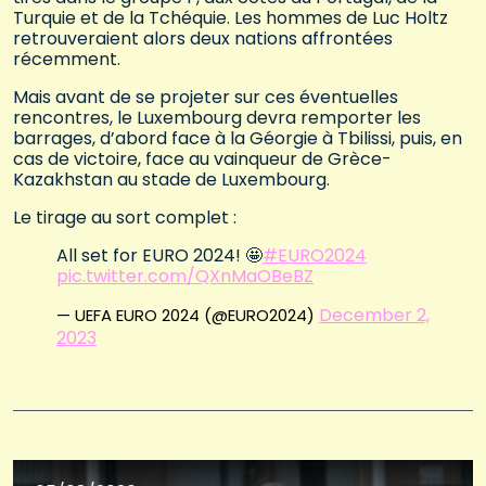
Turquie et de la Tchéquie. Les hommes de Luc Holtz
retrouveraient alors deux nations affrontées
récemment.
Mais avant de se projeter sur ces éventuelles
rencontres, le Luxembourg devra remporter les
barrages, d’abord face à la Géorgie à Tbilissi, puis, en
cas de victoire, face au vainqueur de Grèce-
Kazakhstan au stade de Luxembourg.
Le tirage au sort complet :
All set for EURO 2024! 🤩
#EURO2024
pic.twitter.com/QXnMaOBeBZ
December 2,
— UEFA EURO 2024 (@EURO2024)
2023