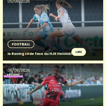
05/08/2026
FOOTBALL
LIRE
le Racing cède face au HJK Helsinki
05/08/2026
ABONNÉ