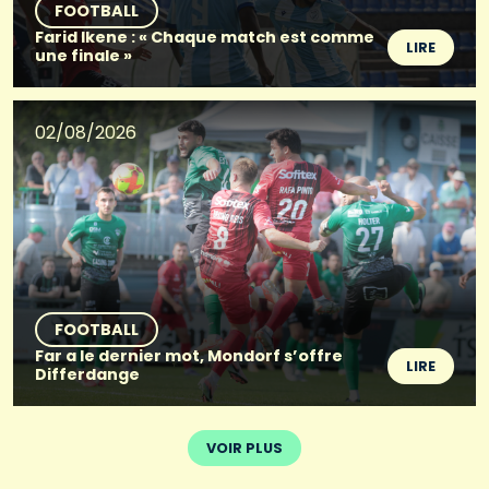
FOOTBALL
Farid Ikene : « Chaque match est comme
LIRE
une finale »
02/08/2026
FOOTBALL
Far a le dernier mot, Mondorf s’offre
LIRE
Differdange
VOIR PLUS