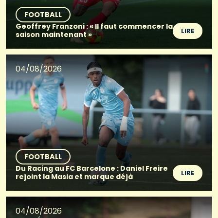
FOOTBALL
Geoffrey Franzoni : « Il faut commencer la
LIRE
saison maintenant »
04/08/2026
FOOTBALL
Du Racing au FC Barcelone : Daniel Freire
LIRE
rejoint la Masia et marque déjà
04/08/2026