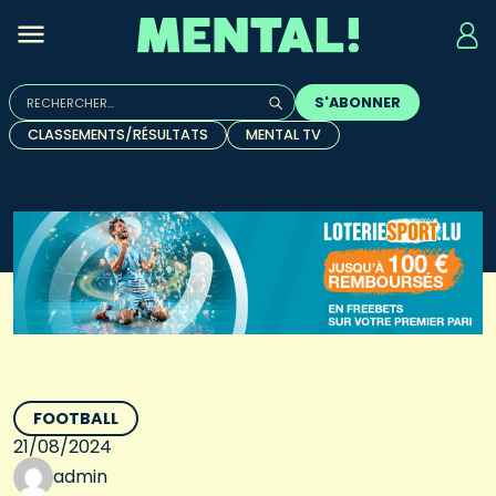
Rechercher :
S'ABONNER
Quand les résultats de l'auto-complétion sont disponibles, u
CLASSEMENTS/RÉSULTATS
MENTAL TV
FOOTBALL
21/08/2024
admin