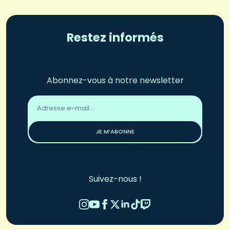
Restez informés
Abonnez-vous à notre newsletter
Adresse
email
*
JE M’ABONNE
Suivez-nous !