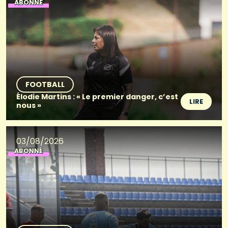
ABONNÉ
FOOTBALL
Élodie Martins : « Le premier danger, c’est
LIRE
nous »
03/08/2026
ABONNÉ