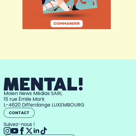
Moien News Médias SARL
15 rue Émile Mark
L-4620 Differdange LUXEMBOURG
CONTACT
Suivez-nous !