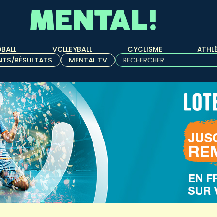
BALL
VOLLEYBALL
CYCLISME
ATHL
Rechercher :
NTS/RÉSULTATS
MENTAL TV
Quand les résultats de l'aut