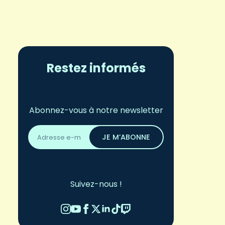
Restez informés
Abonnez-vous à notre newsletter
Adresse
email
JE M’ABONNE
*
Suivez-nous !