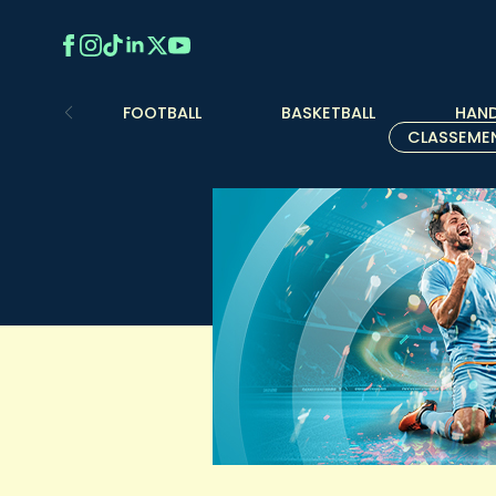
FOOTBALL
BASKETBALL
HAND
CLASSEME