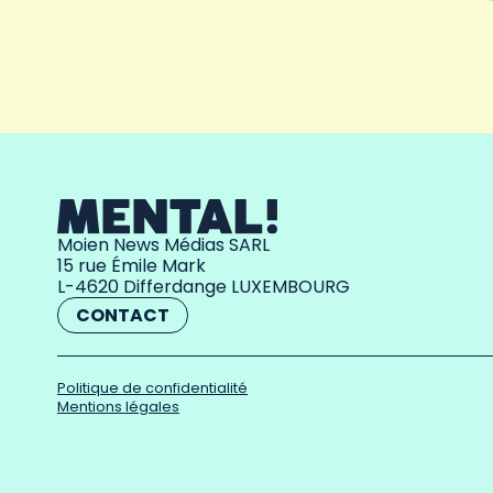
Moien News Médias SARL
15 rue Émile Mark
L-4620 Differdange LUXEMBOURG
CONTACT
Politique de confidentialité
Mentions légales