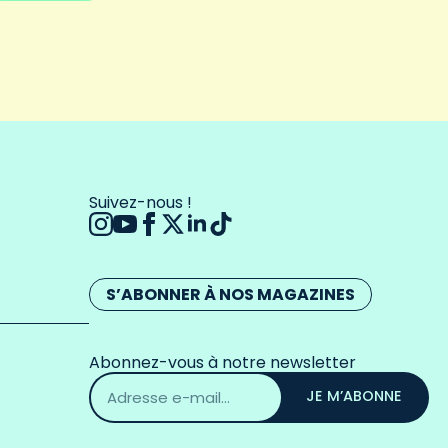
Suivez-nous !
S’ABONNER À NOS MAGAZINES
Abonnez-vous à notre newsletter
Adresse
email
JE M’ABONNE
*