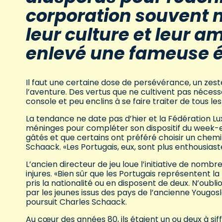
corporation souvent m
leur culture et leur a
enlevé une fameuse ép
Il faut une certaine dose de persévérance, un zes
l’aventure. Des vertus que ne cultivent pas nécess
console et peu enclins à se faire traiter de tous le
La tendance ne date pas d’hier et la Fédération L
méninges pour compléter son dispositif du week-e
gâtés et que certains ont préféré choisir un chemin
Schaack. «Les Portugais, eux, sont plus enthousiast
L’ancien directeur de jeu loue l’initiative de nombr
injures. «Bien sûr que les Portugais représentent 
pris la nationalité ou en disposent de deux. N’oubli
par les jeunes issus des pays de l’ancienne Yougo
poursuit Charles Schaack.
Au cœur des années 80, ils étaient un ou deux à siffl