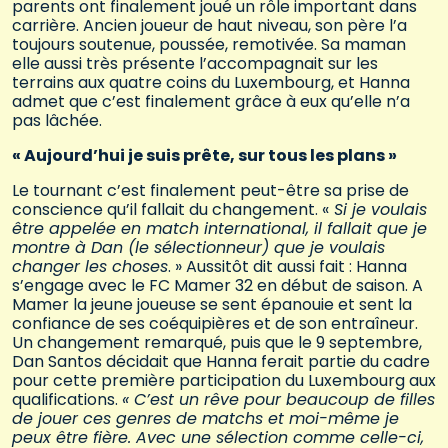
parents ont finalement joué un rôle important dans
carrière. Ancien joueur de haut niveau, son père l’a
toujours soutenue, poussée, remotivée. Sa maman
elle aussi très présente l’accompagnait sur les
terrains aux quatre coins du Luxembourg, et Hanna
admet que c’est finalement grâce à eux qu’elle n’a
pas lâchée.
« Aujourd’hui je suis prête, sur tous les plans »
Le tournant c’est finalement peut-être sa prise de
conscience qu’il fallait du changement. «
Si je voulais
être appelée en match international, il fallait que je
montre à Dan (le sélectionneur) que je voulais
changer les choses
. » Aussitôt dit aussi fait : Hanna
s’engage avec le FC Mamer 32 en début de saison. A
Mamer la jeune joueuse se sent épanouie et sent la
confiance de ses coéquipières et de son entraîneur.
Un changement remarqué, puis que le 9 septembre,
Dan Santos décidait que Hanna ferait partie du cadre
pour cette première participation du Luxembourg aux
qualifications.
« C’est un rêve pour beaucoup de filles
de jouer ces genres de matchs et moi-même je
peux être fière. Avec une sélection comme celle-ci,