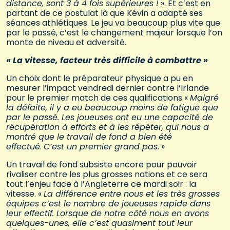
distance, sont 3 à 4 fois supérieures !
». Et c’est en
partant de ce postulat là que Kévin a adapté ses
séances athlétiques. Le jeu va beaucoup plus vite que
par le passé, c’est le changement majeur lorsque l’on
monte de niveau et adversité.
« La vitesse, facteur très difficile à combattre »
Un choix dont le préparateur physique a pu en
mesurer l’impact vendredi dernier contre l’Irlande
pour le premier match de ces qualifications «
Malgré
la défaite, il y a eu beaucoup moins de fatigue que
par le passé. Les joueuses ont eu une capacité de
récupération à efforts et à les répéter, qui nous a
montré que le travail de fond a bien été
effectué
.
C’est un premier grand pas.
»
Un travail de fond subsiste encore pour pouvoir
rivaliser contre les plus grosses nations et ce sera
tout l’enjeu face à l’Angleterre ce mardi soir : la
vitesse. «
La différence entre nous et les très grosses
équipes c’est le nombre de joueuses rapide dans
leur effectif. Lorsque de notre côté nous en avons
quelques-unes, elle c’est quasiment tout leur