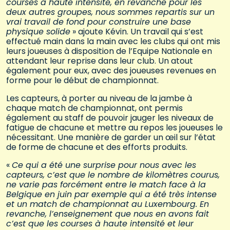
courses à haute intensité, en revanche pour les
deux autres groupes, nous sommes repartis sur un
vrai travail de fond pour construire une base
physique solide
» ajoute Kévin. Un travail qui s’est
effectué main dans la main avec les clubs qui ont mis
leurs joueuses à disposition de l’Equipe Nationale en
attendant leur reprise dans leur club. Un atout
également pour eux, avec des joueuses revenues en
forme pour le début de championnat.
Les capteurs, à porter au niveau de la jambe à
chaque match de championnat, ont permis
également au staff de pouvoir jauger les niveaux de
fatigue de chacune et mettre au repos les joueuses le
nécessitant. Une manière de garder un œil sur l’état
de forme de chacune et des efforts produits.
«
Ce qui a été une surprise pour nous avec les
capteurs, c’est que le nombre de kilomètres courus,
ne varie pas forcément entre le match face à la
Belgique en juin par exemple qui a été très intense
et un match de championnat au Luxembourg. En
revanche, l’enseignement que nous en avons fait
c’est que les courses à haute intensité et leur