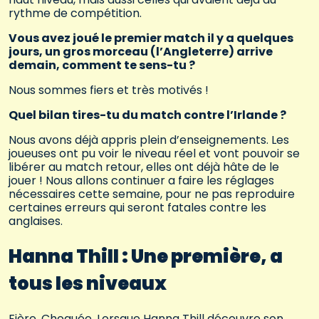
rythme de compétition.
Vous avez joué le premier match il y a quelques
jours, un gros morceau (l’Angleterre) arrive
demain, comment te sens-tu ?
Nous sommes fiers et très motivés !
Quel bilan tires-tu du match contre l’Irlande ?
Nous avons déjà appris plein d’enseignements. Les
joueuses ont pu voir le niveau réel et vont pouvoir se
libérer au match retour, elles ont déjà hâte de le
jouer ! Nous allons continuer a faire les réglages
nécessaires cette semaine, pour ne pas reproduire
certaines erreurs qui seront fatales contre les
anglaises.
Hanna Thill : Une première, a
tous les niveaux
Fière. Choquée. Lorsque Hanna Thill découvre son