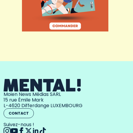
Moien News Médias SARL
15 rue Émile Mark
L-4620 Differdange LUXEMBOURG
CONTACT
Suivez-nous !