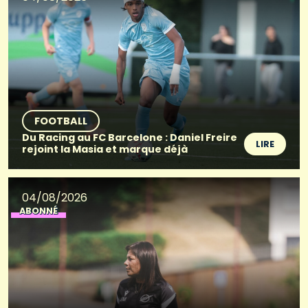
FOOTBALL
Du Racing au FC Barcelone : Daniel Freire
LIRE
rejoint la Masia et marque déjà
04/08/2026
ABONNÉ