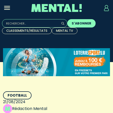
Rechercher :
S'ABONNER
Quand les résultats de l'auto-complétion sont disponibles, u
CLASSEMENTS/RÉSULTATS
MENTAL TV
FOOTBALL
21/08/2024
Rédaction Mental