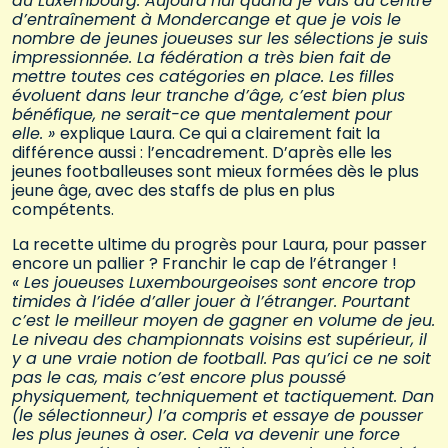
au Luxembourg. Aujourd’hui quand je vais au centre
d’entraînement à Mondercange et que je vois le
nombre de jeunes joueuses sur les sélections je suis
impressionnée. La fédération a très bien fait de
mettre toutes ces catégories en place. Les filles
évoluent dans leur tranche d’âge, c’est bien plus
bénéfique, ne serait-ce que mentalement pour
elle. »
explique Laura. Ce qui a clairement fait la
différence aussi : l’encadrement. D’après elle les
jeunes footballeuses sont mieux formées dès le plus
jeune âge, avec des staffs de plus en plus
compétents.
La recette ultime du progrès pour Laura, pour passer
encore un pallier ? Franchir le cap de l’étranger !
« Les joueuses Luxembourgeoises sont encore trop
timides à l’idée d’aller jouer à l’étranger. Pourtant
c’est le meilleur moyen de gagner en volume de jeu.
Le niveau des championnats voisins est supérieur, il
y a une vraie notion de football. Pas qu’ici ce ne soit
pas le cas, mais c’est encore plus poussé
physiquement, techniquement et tactiquement. Dan
(le sélectionneur) l’a compris et essaye de pousser
les plus jeunes à oser. Cela va devenir une force