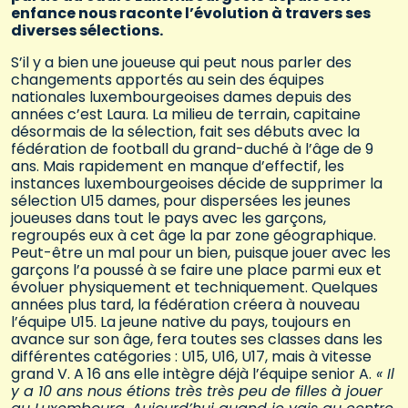
enfance nous raconte l’évolution à travers ses
diverses sélections.
S’il y a bien une joueuse qui peut nous parler des
changements apportés au sein des équipes
nationales luxembourgeoises dames depuis des
années c’est Laura. La milieu de terrain, capitaine
désormais de la sélection, fait ses débuts avec la
fédération de football du grand-duché à l’âge de 9
ans. Mais rapidement en manque d’effectif, les
instances luxembourgeoises décide de supprimer la
sélection U15 dames, pour dispersées les jeunes
joueuses dans tout le pays avec les garçons,
regroupés eux à cet âge la par zone géographique.
Peut-être un mal pour un bien, puisque jouer avec les
garçons l’a poussé à se faire une place parmi eux et
évoluer physiquement et techniquement. Quelques
années plus tard, la fédération créera à nouveau
l’équipe U15. La jeune native du pays, toujours en
avance sur son âge, fera toutes ses classes dans les
différentes catégories : U15, U16, U17, mais à vitesse
grand V. A 16 ans elle intègre déjà l’équipe senior A.
« Il
y a 10 ans nous étions très très peu de filles à jouer