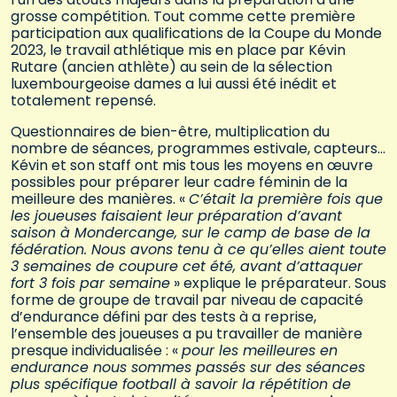
grosse compétition. Tout comme cette première
participation aux qualifications de la Coupe du Monde
2023, le travail athlétique mis en place par Kévin
Rutare (ancien athlète) au sein de la sélection
luxembourgeoise dames a lui aussi été inédit et
totalement repensé.
Questionnaires de bien-être, multiplication du
nombre de séances, programmes estivale, capteurs…
Kévin et son staff ont mis tous les moyens en œuvre
possibles pour préparer leur cadre féminin de la
meilleure des manières. «
C’était la première fois que
les joueuses faisaient leur préparation d’avant
saison à Mondercange, sur le camp de base de la
fédération. Nous avons tenu à ce qu’elles aient toute
3 semaines de coupure cet été, avant d’attaquer
fort 3 fois par semaine
» explique le préparateur. Sous
forme de groupe de travail par niveau de capacité
d’endurance défini par des tests à a reprise,
l’ensemble des joueuses a pu travailler de manière
presque individualisée : «
pour les meilleures en
endurance nous sommes passés sur des séances
plus spécifique football à savoir la répétition de