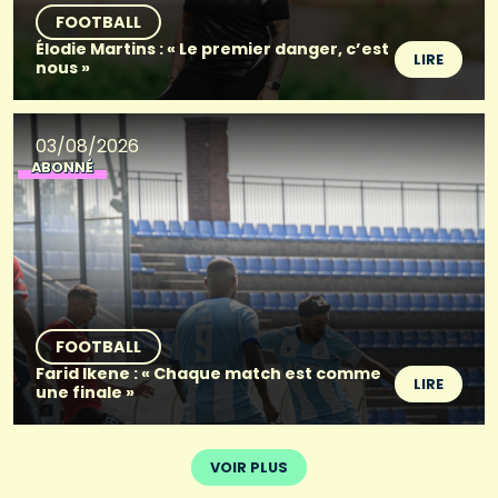
FOOTBALL
Élodie Martins : « Le premier danger, c’est
LIRE
nous »
03/08/2026
ABONNÉ
FOOTBALL
Farid Ikene : « Chaque match est comme
LIRE
une finale »
VOIR PLUS