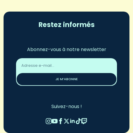
Restez informés
Abonnez-vous à notre newsletter
Adresse
email
*
JE M’ABONNE
Suivez-nous !