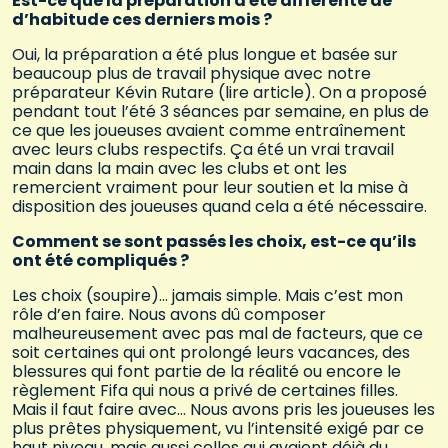
Est-ce que la préparation a été différente de
d’habitude ces derniers mois ?
Oui, la préparation a été plus longue et basée sur
beaucoup plus de travail physique avec notre
préparateur Kévin Rutare (lire article). On a proposé
pendant tout l’été 3 séances par semaine, en plus de
ce que les joueuses avaient comme entraînement
avec leurs clubs respectifs. Ça été un vrai travail
main dans la main avec les clubs et ont les
remercient vraiment pour leur soutien et la mise à
disposition des joueuses quand cela a été nécessaire.
Comment se sont passés les choix, est-ce qu’ils
ont été compliqués ?
Les choix (soupire)… jamais simple. Mais c’est mon
rôle d’en faire. Nous avons dû composer
malheureusement avec pas mal de facteurs, que ce
soit certaines qui ont prolongé leurs vacances, des
blessures qui font partie de la réalité ou encore le
règlement Fifa qui nous a privé de certaines filles.
Mais il faut faire avec… Nous avons pris les joueuses les
plus prêtes physiquement, vu l’intensité exigé par ce
haut niveau, mais aussi celles qui avaient déjà du