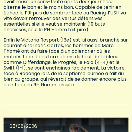
avait réussi un sans-faute après deux journées,
alterne le bon et le moins bon. Capable de tenir en
échec le F91 puis de sombrer face au Racing, l’USH va
vite devoir retrouver des vertus défensives
essentielles si elle veut se maintenir (19 buts
encaissés, seul le RH Hamm fait pire).
Enfin le Victoria Rosport (13e) est lui aussi branché sur
courant alternatif. Certes, les hommes de Marc
Thomé ont du faire face à un calendrier où les
matchs face à des formations du haut de tableau
comme Differdange, le Progrès, le Fola (4-4) et le
Swift (1-1), se sont enchaînés rapidement. La victoire
face à Rodange lors de la septième journée a fait du
bien au groupe, qui rêverait de se donner encore plus
d’air face au RH Hamm ensuite…
05/08/2026