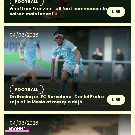
FOOTBALL
Geoffrey Franzoni : « Il faut commencer la
LIRE
saison maintenant »
04/08/2026
FOOTBALL
Du Racing au FC Barcelone : Daniel Freire
LIRE
rejoint la Masia et marque déjà
04/08/2026
ABONNÉ