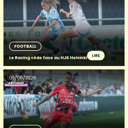
FOOTBALL
LIRE
Le Racing cède face au HJK Helsinki
05/08/2026
ABONNÉ