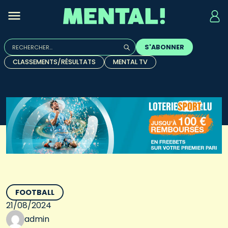
Rechercher :
S'ABONNER
Quand les résultats de l'auto-complétion sont disponibles, u
CLASSEMENTS/RÉSULTATS
MENTAL TV
FOOTBALL
21/08/2024
admin