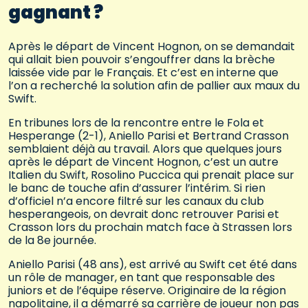
gagnant ?
Après le départ de Vincent Hognon, on se demandait
qui allait bien pouvoir s’engouffrer dans la brèche
laissée vide par le Français. Et c’est en interne que
l’on a recherché la solution afin de pallier aux maux du
Swift.
En tribunes lors de la rencontre entre le Fola et
Hesperange (2-1), Aniello Parisi et Bertrand Crasson
semblaient déjà au travail. Alors que quelques jours
après le départ de Vincent Hognon, c’est un autre
Italien du Swift, Rosolino Puccica qui prenait place sur
le banc de touche afin d’assurer l’intérim. Si rien
d’officiel n’a encore filtré sur les canaux du club
hesperangeois, on devrait donc retrouver Parisi et
Crasson lors du prochain match face à Strassen lors
de la 8e journée.
Aniello Parisi (48 ans), est arrivé au Swift cet été dans
un rôle de manager, en tant que responsable des
juniors et de l’équipe réserve. Originaire de la région
napolitaine, il a démarré sa carrière de joueur non pas