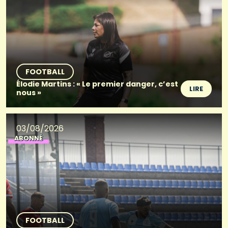
FOOTBALL
Élodie Martins : « Le premier danger, c’est
LIRE
nous »
03/08/2026
ABONNÉ
FOOTBALL