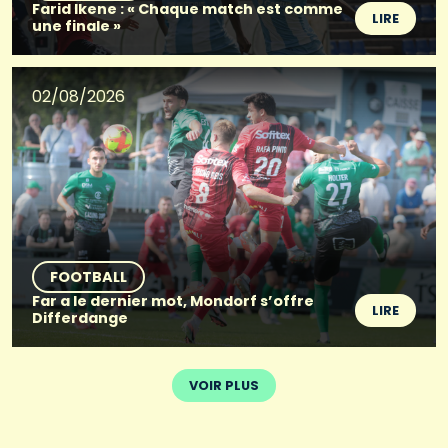
Farid Ikene : « Chaque match est comme
LIRE
une finale »
02/08/2026
FOOTBALL
Far a le dernier mot, Mondorf s’offre
LIRE
Differdange
VOIR PLUS