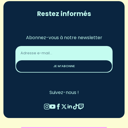
Restez informés
Abonnez-vous à notre newsletter
Adresse
email
*
JE M’ABONNE
Suivez-nous !