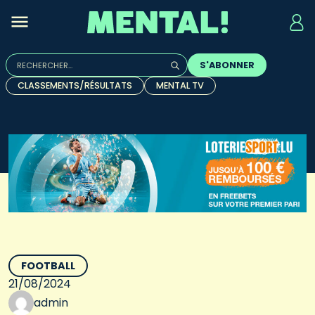
Rechercher :
S'ABONNER
Quand les résultats de l'auto-complétion sont disponibles, u
CLASSEMENTS/RÉSULTATS
MENTAL TV
FOOTBALL
21/08/2024
admin