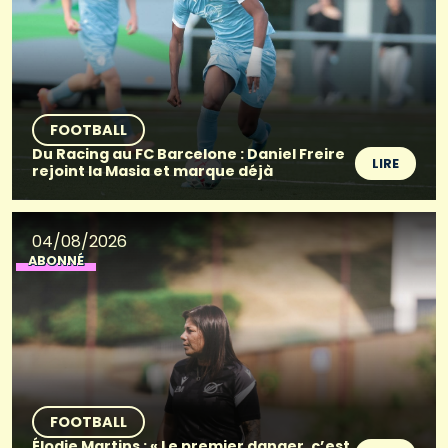
FOOTBALL
Du Racing au FC Barcelone : Daniel Freire
LIRE
rejoint la Masia et marque déjà
04/08/2026
ABONNÉ
FOOTBALL
Élodie Martins : « Le premier danger, c’est