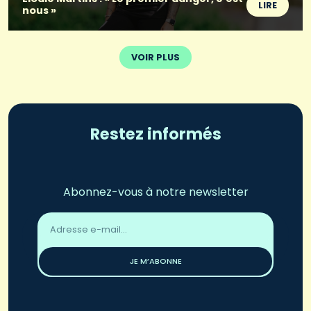
LIRE
nous »
VOIR PLUS
Restez informés
Abonnez-vous à notre newsletter
Adresse
email
*
JE M’ABONNE