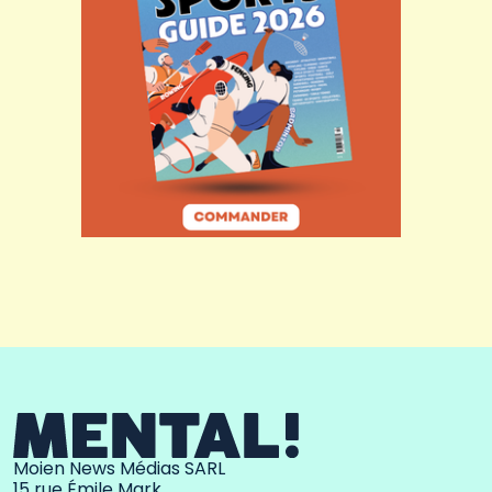
Moien News Médias SARL
15 rue Émile Mark