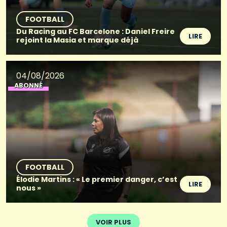
FOOTBALL
Du Racing au FC Barcelone : Daniel Freire
LIRE
rejoint la Masia et marque déjà
04/08/2026
ABONNÉ
FOOTBALL
Élodie Martins : « Le premier danger, c’est
LIRE
nous »
VOIR PLUS