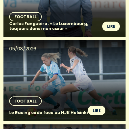
FOOTBALL
Carlos Fangueiro : « Le Luxembourg,
LIRE
toujours dans mon cœur »
05/08/2026
FOOTBALL
LIRE
Le Racing cède face au HJK Helsinki