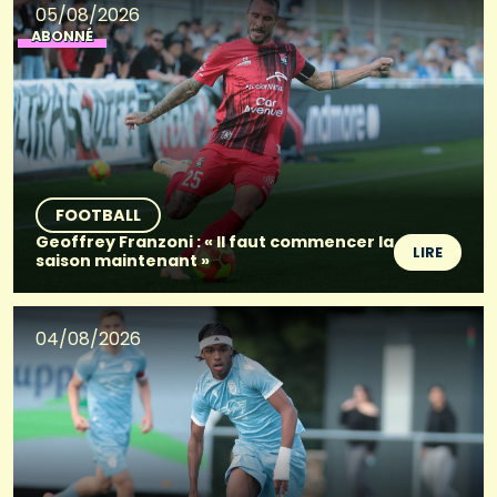
05/08/2026
ABONNÉ
FOOTBALL
Geoffrey Franzoni : « Il faut commencer la
LIRE
saison maintenant »
04/08/2026