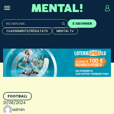
Rechercher :
S'ABONNER
Quand les résultats de l'auto-complétion sont disponibles, u
CLASSEMENTS/RÉSULTATS
MENTAL TV
FOOTBALL
21/08/2024
admin