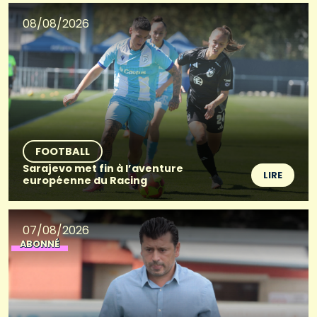
08/08/2026
FOOTBALL
Sarajevo met fin à l’aventure
LIRE
européenne du Racing
07/08/2026
ABONNÉ