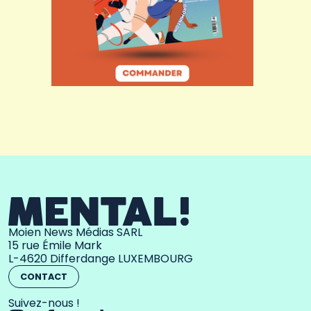
Moien News Médias SARL
15 rue Émile Mark
L-4620 Differdange LUXEMBOURG
CONTACT
Suivez-nous !