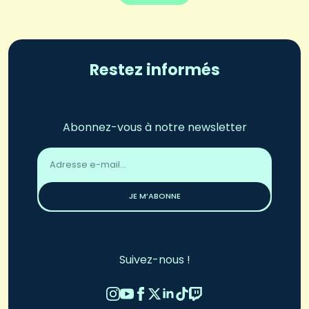
Restez informés
Abonnez-vous à notre newsletter
Adresse
email
*
JE M’ABONNE
Suivez-nous !