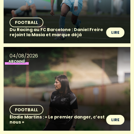
FOOTBALL
Du Racing au FC Barcelone : Daniel Freire
LIRE
rejoint la Masia et marque déjà
04/08/2026
ABONNÉ
FOOTBALL
Élodie Martins : « Le premier danger, c’est
LIRE
nous »