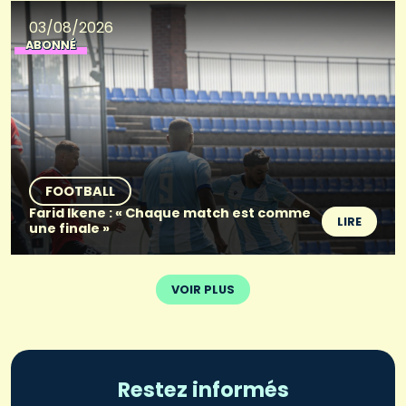
03/08/2026
ABONNÉ
FOOTBALL
Farid Ikene : « Chaque match est comme
LIRE
une finale »
VOIR PLUS
Restez informés