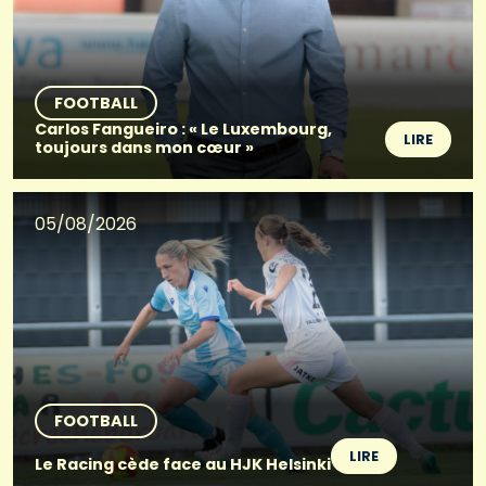
FOOTBALL
Carlos Fangueiro : « Le Luxembourg,
LIRE
toujours dans mon cœur »
05/08/2026
FOOTBALL
LIRE
Le Racing cède face au HJK Helsinki