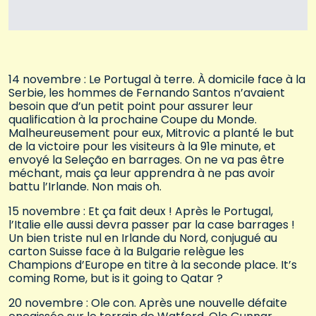
14 novembre : Le Portugal à terre. À domicile face à la
Serbie, les hommes de Fernando Santos n’avaient
besoin que d’un petit point pour assurer leur
qualification à la prochaine Coupe du Monde.
Malheureusement pour eux, Mitrovic a planté le but
de la victoire pour les visiteurs à la 91e minute, et
envoyé la Seleção en barrages. On ne va pas être
méchant, mais ça leur apprendra à ne pas avoir
battu l’Irlande. Non mais oh.
15 novembre : Et ça fait deux ! Après le Portugal,
l’Italie elle aussi devra passer par la case barrages !
Un bien triste nul en Irlande du Nord, conjugué au
carton Suisse face à la Bulgarie relègue les
Champions d’Europe en titre à la seconde place. It’s
coming Rome, but is it going to Qatar ?
20 novembre : Ole con. Après une nouvelle défaite