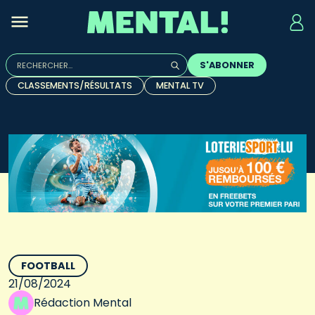
Rechercher :
S'ABONNER
Quand les résultats de l'auto-complétion sont disponibles, u
CLASSEMENTS/RÉSULTATS
MENTAL TV
FOOTBALL
21/08/2024
Rédaction Mental