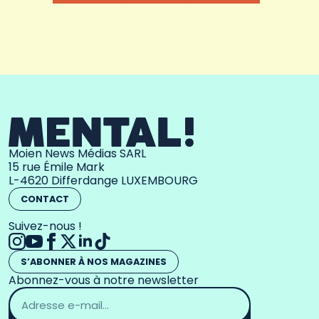
Moien News Médias SARL
15 rue Émile Mark
L-4620 Differdange LUXEMBOURG
CONTACT
Suivez-nous !
S’ABONNER À NOS MAGAZINES
Abonnez-vous à notre newsletter
Adresse
email
*