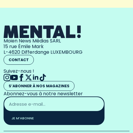
Moien News Médias SARL
15 rue Émile Mark
L-4620 Differdange LUXEMBOURG
CONTACT
Suivez-nous !
S’ABONNER À NOS MAGAZINES
Abonnez-vous à notre newsletter
Adresse
email
*
JE M’ABONNE