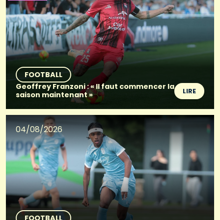
FOOTBALL
Geoffrey Franzoni : « Il faut commencer la
LIRE
saison maintenant »
04/08/2026
FOOTBALL