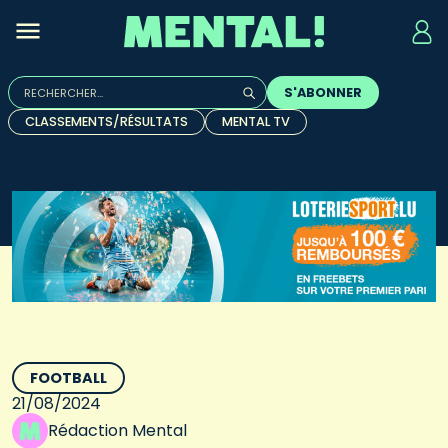
Rechercher :
S'ABONNER
Quand les résultats de l'auto-complétion sont disponibles, u
CLASSEMENTS/RÉSULTATS
MENTAL TV
FOOTBALL
21/08/2024
Rédaction Mental