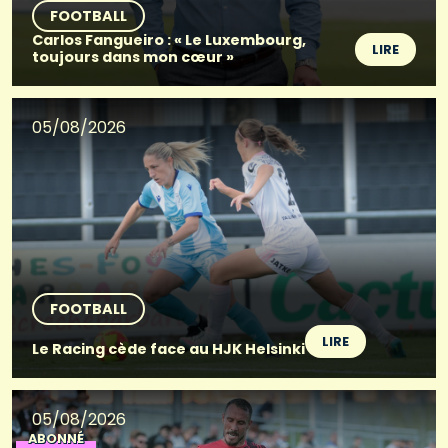
FOOTBALL
Carlos Fangueiro : « Le Luxembourg,
LIRE
toujours dans mon cœur »
05/08/2026
FOOTBALL
LIRE
Le Racing cède face au HJK Helsinki
05/08/2026
ABONNÉ