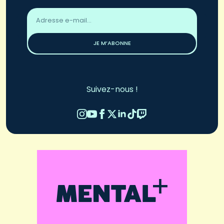
Adresse
email
*
JE M’ABONNE
Suivez-nous !