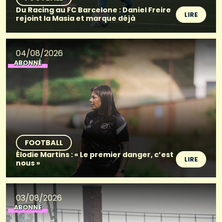
Du Racing au FC Barcelone : Daniel Freire
LIRE
rejoint la Masia et marque déjà
04/08/2026
ABONNÉ
FOOTBALL
Élodie Martins : « Le premier danger, c’est
LIRE
nous »
03/08/2026
ABONNÉ