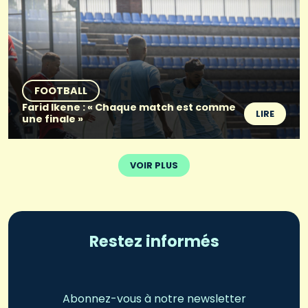
FOOTBALL
Farid Ikene : « Chaque match est comme
LIRE
une finale »
VOIR PLUS
Restez informés
Abonnez-vous à notre newsletter