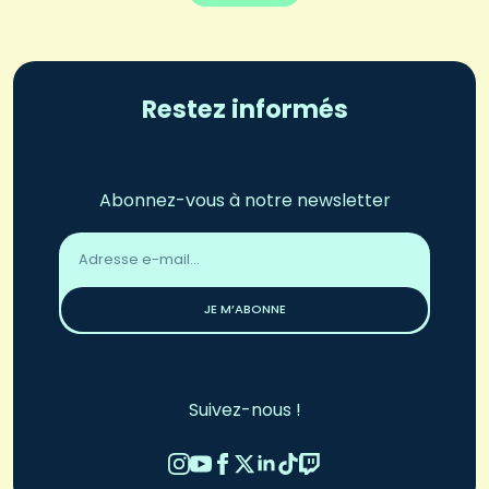
Restez informés
Abonnez-vous à notre newsletter
Adresse
email
*
JE M’ABONNE
Suivez-nous !