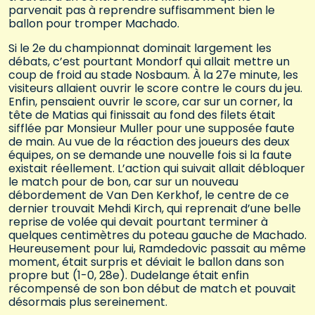
parvenait pas à reprendre suffisamment bien le
ballon pour tromper Machado.
Si le 2e du championnat dominait largement les
débats, c’est pourtant Mondorf qui allait mettre un
coup de froid au stade Nosbaum. À la 27e minute, les
visiteurs allaient ouvrir le score contre le cours du jeu.
Enfin, pensaient ouvrir le score, car sur un corner, la
tête de Matias qui finissait au fond des filets était
sifflée par Monsieur Muller pour une supposée faute
de main. Au vue de la réaction des joueurs des deux
équipes, on se demande une nouvelle fois si la faute
existait réellement. L’action qui suivait allait débloquer
le match pour de bon, car sur un nouveau
débordement de Van Den Kerkhof, le centre de ce
dernier trouvait Mehdi Kirch, qui reprenait d’une belle
reprise de volée qui devait pourtant terminer à
quelques centimètres du poteau gauche de Machado.
Heureusement pour lui, Ramdedovic passait au même
moment, était surpris et déviait le ballon dans son
propre but (1-0, 28e). Dudelange était enfin
récompensé de son bon début de match et pouvait
désormais plus sereinement.