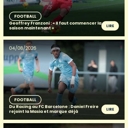
FOOTBALL
Geoffrey Franzoni : « Il faut commencer la
LIRE
saison maintenant »
04/08/2026
FOOTBALL
Du Racing au FC Barcelone : Daniel Freire
LIRE
rejoint la Masia et marque déjà