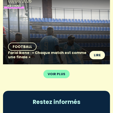
03/08/2026
ABONNÉ
FOOTBALL
Farid Ikene : « Chaque match est comme
LIRE
une finale »
VOIR PLUS
Restez informés