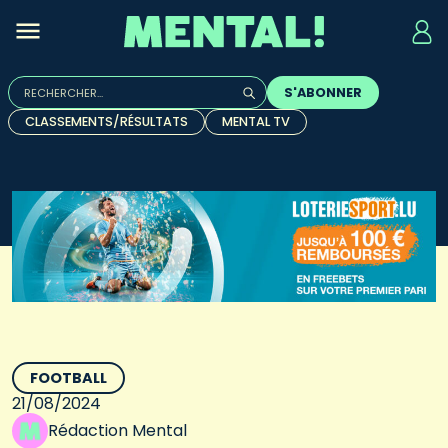
Rechercher :
S'ABONNER
Quand les résultats de l'auto-complétion sont disponibles, u
CLASSEMENTS/RÉSULTATS
MENTAL TV
FOOTBALL
21/08/2024
Rédaction Mental