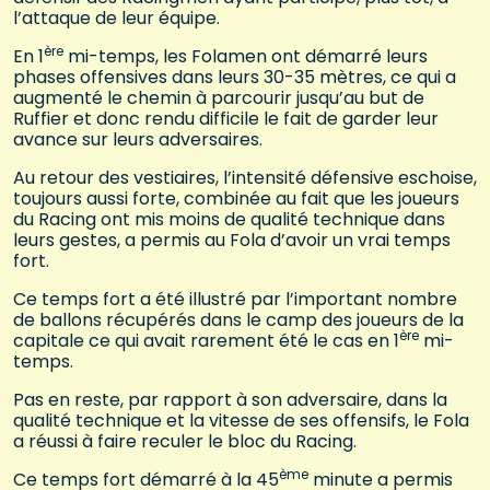
l’attaque de leur équipe.
ère
En 1
mi-temps, les Folamen ont démarré leurs
phases offensives dans leurs 30-35 mètres, ce qui a
augmenté le chemin à parcourir jusqu’au but de
Ruffier et donc rendu difficile le fait de garder leur
avance sur leurs adversaires.
Au retour des vestiaires, l’intensité défensive eschoise,
toujours aussi forte, combinée au fait que les joueurs
du Racing ont mis moins de qualité technique dans
leurs gestes, a permis au Fola d’avoir un vrai temps
fort.
Ce temps fort a été illustré par l’important nombre
de ballons récupérés dans le camp des joueurs de la
ère
capitale ce qui avait rarement été le cas en 1
mi-
temps.
Pas en reste, par rapport à son adversaire, dans la
qualité technique et la vitesse de ses offensifs, le Fola
a réussi à faire reculer le bloc du Racing.
ème
Ce temps fort démarré à la 45
minute a permis