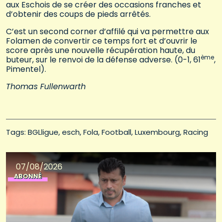
aux Eschois de se créer des occasions franches et
d’obtenir des coups de pieds arrêtés.
C’est un second corner d’affilé qui va permettre aux
Folamen de convertir ce temps fort et d’ouvrir le
score après une nouvelle récupération haute, du
ème
buteur, sur le renvoi de la défense adverse. (0-1, 61
,
Pimentel).
Thomas Fullenwarth
Tags: 
BGLligue
esch
Fola
Football
Luxembourg
Racing
07/08/2026
ABONNÉ