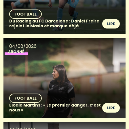
FOOTBALL
Du Racing au FC Barcelone : Daniel Freire
LIRE
rejoint la Masia et marque déjà
04/08/2026
ABONNÉ
FOOTBALL
Élodie Martins : « Le premier danger, c’est
LIRE
nous »