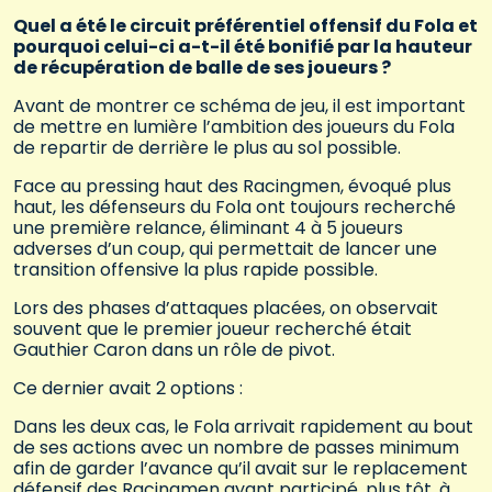
Quel a été le circuit préférentiel offensif du Fola et
pourquoi celui-ci a-t-il été bonifié par la hauteur
de récupération de balle de ses joueurs ?
Avant de montrer ce schéma de jeu, il est important
de mettre en lumière l’ambition des joueurs du Fola
de repartir de derrière le plus au sol possible.
Face au pressing haut des Racingmen, évoqué plus
haut, les défenseurs du Fola ont toujours recherché
une première relance, éliminant 4 à 5 joueurs
adverses d’un coup, qui permettait de lancer une
transition offensive la plus rapide possible.
Lors des phases d’attaques placées, on observait
souvent que le premier joueur recherché était
Gauthier Caron dans un rôle de pivot.
Ce dernier avait 2 options :
Dans les deux cas, le Fola arrivait rapidement au bout
de ses actions avec un nombre de passes minimum
afin de garder l’avance qu’il avait sur le replacement
défensif des Racingmen ayant participé, plus tôt, à