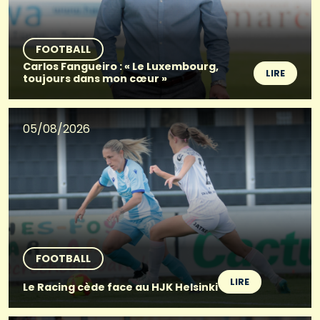
FOOTBALL
Carlos Fangueiro : « Le Luxembourg,
LIRE
toujours dans mon cœur »
05/08/2026
FOOTBALL
LIRE
Le Racing cède face au HJK Helsinki