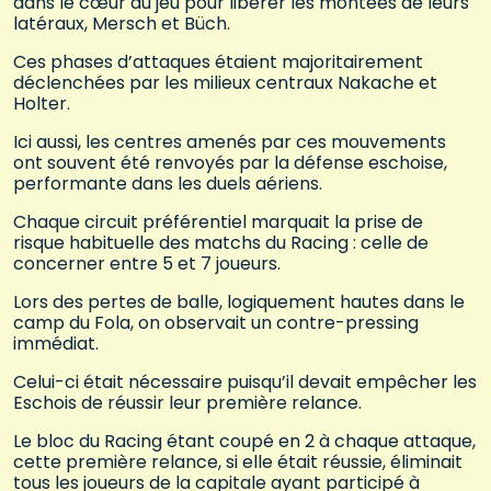
dans le cœur du jeu pour libérer les montées de leurs
latéraux, Mersch et Büch.
Ces phases d’attaques étaient majoritairement
déclenchées par les milieux centraux Nakache et
Holter.
Ici aussi, les centres amenés par ces mouvements
ont souvent été renvoyés par la défense eschoise,
performante dans les duels aériens.
Chaque circuit préférentiel marquait la prise de
risque habituelle des matchs du Racing : celle de
concerner entre 5 et 7 joueurs.
Lors des pertes de balle, logiquement hautes dans le
camp du Fola, on observait un contre-pressing
immédiat.
Celui-ci était nécessaire puisqu’il devait empêcher les
Eschois de réussir leur première relance.
Le bloc du Racing étant coupé en 2 à chaque attaque,
cette première relance, si elle était réussie, éliminait
tous les joueurs de la capitale ayant participé à