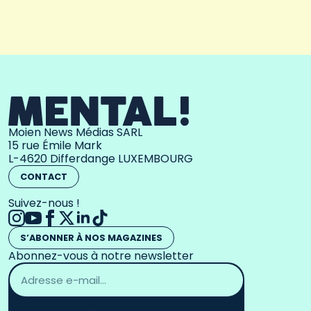
Moien News Médias SARL
15 rue Émile Mark
L-4620 Differdange LUXEMBOURG
CONTACT
Suivez-nous !
S’ABONNER À NOS MAGAZINES
Abonnez-vous à notre newsletter
Adresse
email
*