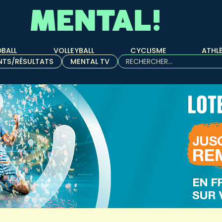
BALL
VOLLEYBALL
CYCLISME
ATHL
Rechercher :
NTS/RÉSULTATS
MENTAL TV
Quand les résultats de l'aut