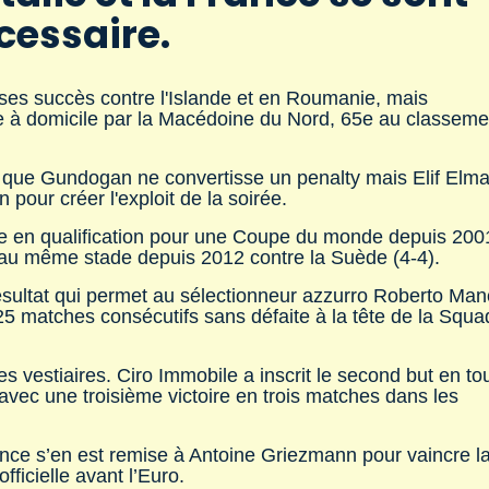
cessaire.
 ses succès contre l'Islande et en Roumanie, mais
ue à domicile par la Macédoine du Nord, 65e au classeme
 que Gundogan ne convertisse un penalty mais Elif Elma
n pour créer l'exploit de la soirée.
agne en qualification pour une Coupe du monde depuis 200
s au même stade depuis 2012 contre la Suède (4-4).
 résultat qui permet au sélectionneur azzurro Roberto Man
 25 matches consécutifs sans défaite à la tête de la Squa
es vestiaires. Ciro Immobile a inscrit le second but en to
 avec une troisième victoire en trois matches dans les
ance s’en est remise à Antoine Griezmann pour vaincre l
ficielle avant l’Euro.