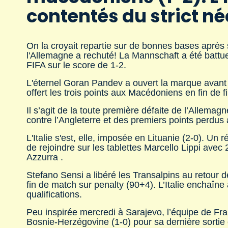
contentés du strict né
On la croyait repartie sur de bonnes bases après
l'Allemagne a rechuté! La Mannschaft a été batt
FIFA sur le score de 1-2.
L'éternel Goran Pandev a ouvert la marque avant
offert les trois points aux Macédoniens en fin de fi
Il s’agit de la toute première défaite de l’Allem
contre l’Angleterre et des premiers points perdu
L'Italie s'est, elle, imposée en Lituanie (2-0). Un
de rejoindre sur les tablettes Marcello Lippi avec
Azzurra .
Stefano Sensi a libéré les Transalpins au retour d
fin de match sur penalty (90+4). L’Italie enchaîne
qualifications.
Peu inspirée mercredi à Sarajevo, l’équipe de Fr
Bosnie-Herzégovine (1-0) pour sa dernière sortie of