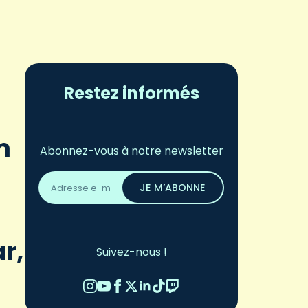
Restez informés
m
Abonnez-vous à notre newsletter
Adresse
email
JE M’ABONNE
*
r,
Suivez-nous !