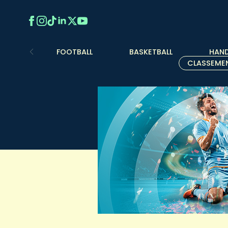
FOOTBALL
BASKETBALL
HAND
CLASSEME