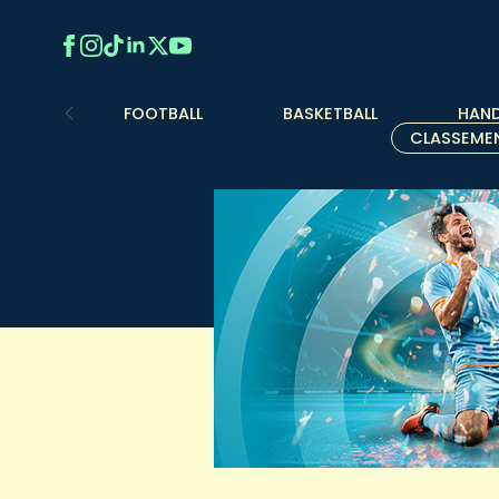
FOOTBALL
BASKETBALL
HAND
CLASSEME