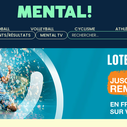
BALL
VOLLEYBALL
CYCLISME
ATHL
Rechercher :
NTS/RÉSULTATS
MENTAL TV
Quand les résultats de l'aut