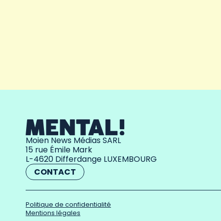
Moien News Médias SARL
15 rue Émile Mark
L-4620 Differdange LUXEMBOURG
CONTACT
Politique de confidentialité
Mentions légales