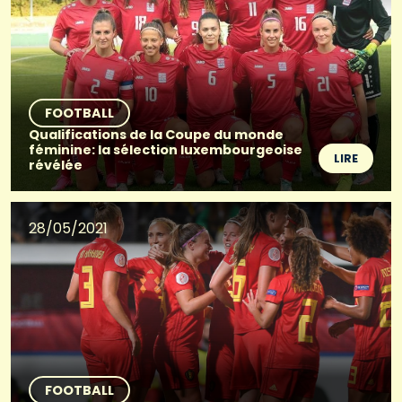
FOOTBALL
Qualifications de la Coupe du monde
féminine: la sélection luxembourgeoise
LIRE
révélée
28/05/2021
FOOTBALL