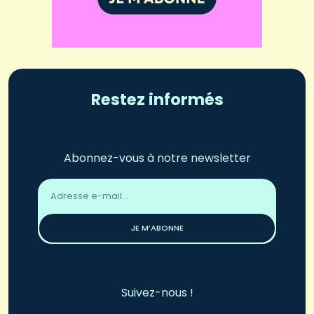
Restez informés
Abonnez-vous à notre newsletter
Adresse
email
*
JE M’ABONNE
Suivez-nous !