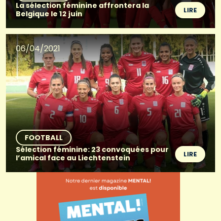
La sélection féminine affrontera la
LIRE
Belgique le 12 juin
06/04/2021
FOOTBALL
Sélection féminine: 23 convoquées pour
LIRE
l’amical face au Liechtenstein