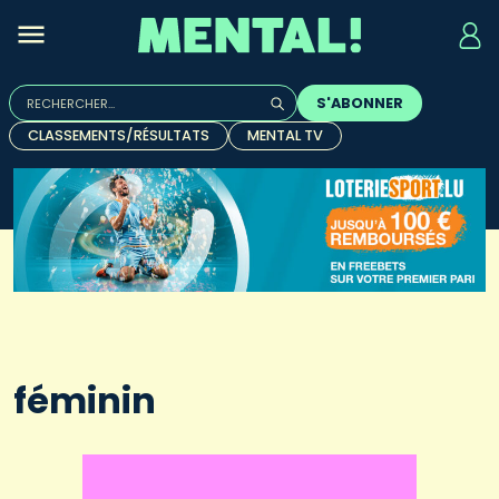
Rechercher :
S'ABONNER
Quand les résultats de l'auto-complétion sont disponibles, u
CLASSEMENTS/RÉSULTATS
MENTAL TV
féminin