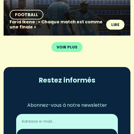
FOOTBALL
Farid Ikene : « Chaque match est comme
LIRE
une finale »
VOIR PLUS
Restez informés
Abonnez-vous à notre newsletter
Adresse
email
*