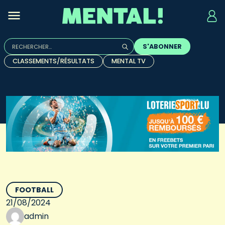
Rechercher :
S'ABONNER
Quand les résultats de l'auto-complétion sont disponibles, u
CLASSEMENTS/RÉSULTATS
MENTAL TV
FOOTBALL
21/08/2024
admin