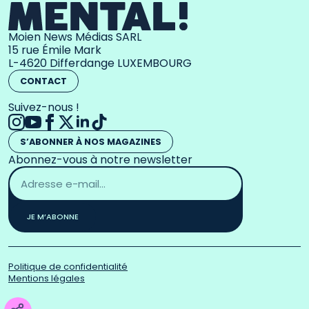
Moien News Médias SARL
15 rue Émile Mark
L-4620 Differdange LUXEMBOURG
CONTACT
Suivez-nous !
S’ABONNER À NOS MAGAZINES
Abonnez-vous à notre newsletter
Adresse
email
*
JE M’ABONNE
Politique de confidentialité
Mentions légales