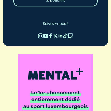
JE M’ABONNE
Suivez-nous !