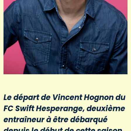
Le départ de Vincent Hognon du
FC Swift Hesperange, deuxième
entraîneur à être débarqué
depuis le début de cette saison