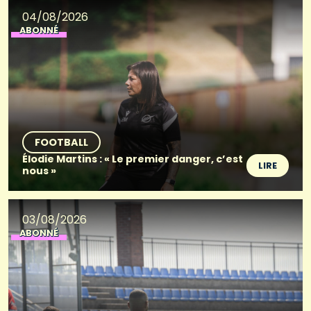
04/08/2026
ABONNÉ
FOOTBALL
Élodie Martins : « Le premier danger, c’est
LIRE
nous »
03/08/2026
ABONNÉ