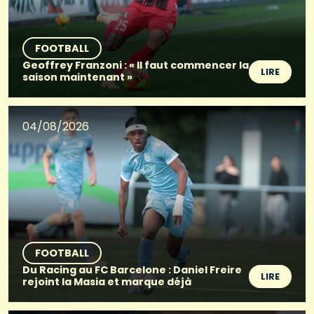
FOOTBALL
Geoffrey Franzoni : « Il faut commencer la
LIRE
saison maintenant »
04/08/2026
FOOTBALL
Du Racing au FC Barcelone : Daniel Freire
LIRE
rejoint la Masia et marque déjà