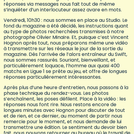
réponses via messages nous fait tout de même
s’inquiéter d’un interlocuteur assez avare en mots.
Vendredi, 10h30 : nous sommes en place au Studio. Le
fond du magazine a été décidé, les instructions quant
au type de photos recherchées transmises à notre
photographe Olivier Minaire. Et, puisque c’est Vincent
Hognon après tout, nous préparons même une vidéo
à transmettre sur les réseaux le jour de la sortie du
magazine. Dès l’arrivée de l’alors entraîneur du Swift,
nous sommes rassurés. Souriant, bienveillant, et
particulièrement loquace, l’homme aux quasi 400
matchs en Ligue 1 se prête au jeu, et offre de longues
réponses particulièrement intéressantes.
Après plus d’une heure d’entretien, nous passons à la
phase technique du rendez-vous. Les photos
s’enchaînent, les poses défilent. Place à la vidéo : les
réponses nous font rire. Nous restons encore de
longues minutes avec Hognon pour discuter de tout
et de rien, et ce dernier, au moment de partir nous
remercie pour le moment, et nous demande de lui
transmettre une édition. Le sentiment du devoir bien
fait, nous pouvons retourner au bureau où le travail de