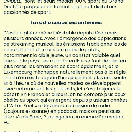
DRIBBLE!
, sont les seuls médias 100 % sport au Grand-
Duché à proposer un format papier et digital aux
passionnés de sport.
La radio coupe ses antennes
C’est un phénomène inévitable depuis désormais
plusieurs années. Avec l’émergence des applications
de streaming musical, les émissions traditionnelles de
radio attirent de moins en moins le public,
notamment la cible jeune. Un constat valable quel
que soit le pays. Les matchs en live se font de plus en
plus rares, les émissions de sport également, et le
Luxembourg n’échappe naturellement pas à la règle,
car il n’en existe aujourd’hui quasiment plus une seule.
Et à l’heure où de nouvelles modes se développent
avec notamment les podcasts, ici, c’est toujours le
désert. En France et ailleurs, on ne compte plus ceux
dédiés au sport qui émergent depuis plusieurs années.
« L’After Foot » a décliné son émission de radio
(toujours existante) en podcast, mais on peut aussi
citer Vu du Banc, Prolongation ou encore Formation
FC.