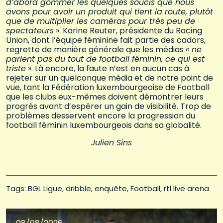
d’abord gommer les quelques soucis que nous
avons pour avoir un produit qui tient la route, plutôt
que de multiplier les caméras pour très peu de
spectateurs
». Karine Reuter, présidente du Racing
Union, dont l’équipe féminine fait partie des cadors,
regrette de manière générale que les médias «
ne
parlent pas du tout de football féminin, ce qui est
triste
». Là encore, la faute n’est en aucun cas à
rejeter sur un quelconque média et de notre point de
vue, tant la Fédération luxembourgeoise de Football
que les clubs eux-mêmes doivent démontrer leurs
progrès avant d’espérer un gain de visibilité. Trop de
problèmes desservent encore la progression du
football féminin luxembourgeois dans sa globalité.
Julien Sins
Tags: 
BGL Ligue
dribble
enquête
Football
rtl live arena