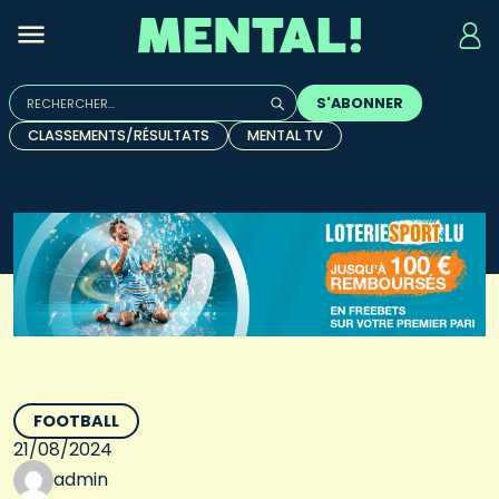
Rechercher :
S'ABONNER
Quand les résultats de l'auto-complétion sont disponibles, u
CLASSEMENTS/RÉSULTATS
MENTAL TV
FOOTBALL
21/08/2024
admin