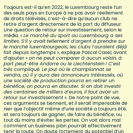
Toujours est-il qu’en 2022, le Luxembourg reste l’un
des seuls pays en Europe à ne pas avoir réellement
de droits télévisés, c’est-à-dire qu’aucun club ne
retire d’argent directement de la part du diffuseur.
Une question de retour sur investissement, selon le
média. «
Le marché du sport au Luxembourg a ses
limites. S’il y avait tellement d’argent à prendre sur
le marché luxembourgeois, les clubs l’auraient déjà
fait depuis longtemps
», explique Pascal Casel, avant
d’ajouter «
on ne peut comparer à aucun voisin, à
part peut-être Andorre ou le Liechtenstein
! C’est
très compliqué. Le jour où le championnat se
vendra, où il y aura des annonceurs intéressés, où
une société de production pourra en retirer un
bénéfice, on pourra en discuter. Si on doit investir
des centaines de milliers d’euros, il faut avoir un
retour sur investissement
». De notre point de vue,
ces arguments se tiennent, et il serait impensable de
nier que l’objectif même d’une société a toujours été,
et sera toujours de gagner, de faire du bénéfice, ou
tout du moins d’éviter les pertes. On voit alors mal
comment un business plan pourrait effectivement
tenir la route. On doute fortement du potentiel d’un