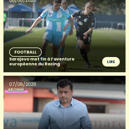
08/08/2026
FOOTBALL
Sarajevo met fin à l’aventure
LIRE
européenne du Racing
07/08/2026
ABONNÉ