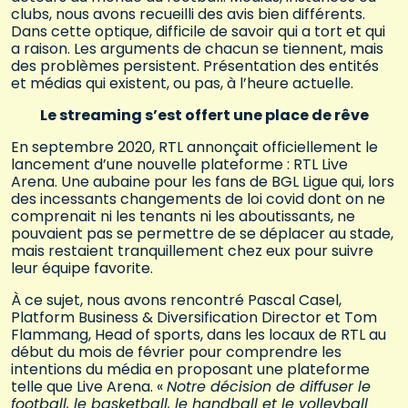
clubs, nous avons recueilli des avis bien différents.
Dans cette optique, difficile de savoir qui a tort et qui
a raison. Les arguments de chacun se tiennent, mais
des problèmes persistent. Présentation des entités
et médias qui existent, ou pas, à l’heure actuelle.
Le streaming s’est offert une place de rêve
En septembre 2020, RTL annonçait officiellement le
lancement d’une nouvelle plateforme : RTL Live
Arena. Une aubaine pour les fans de BGL Ligue qui, lors
des incessants changements de loi covid dont on ne
comprenait ni les tenants ni les aboutissants, ne
pouvaient pas se permettre de se déplacer au stade,
mais restaient tranquillement chez eux pour suivre
leur équipe favorite.
À ce sujet, nous avons rencontré Pascal Casel,
Platform Business & Diversification Director et Tom
Flammang, Head of sports, dans les locaux de RTL au
début du mois de février pour comprendre les
intentions du média en proposant une plateforme
telle que Live Arena. «
Notre décision de diffuser le
football, le basketball, le handball et le volleyball