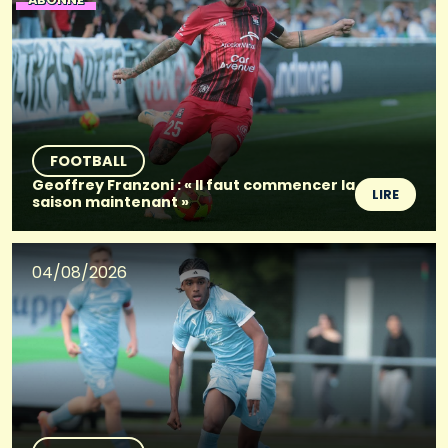
FOOTBALL
Geoffrey Franzoni : « Il faut commencer la
LIRE
saison maintenant »
04/08/2026