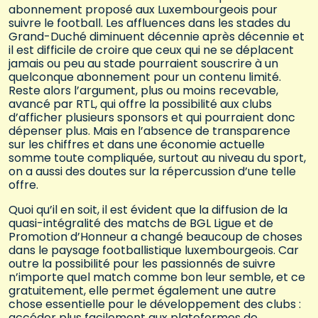
abonnement proposé aux Luxembourgeois pour
suivre le football. Les affluences dans les stades du
Grand-Duché diminuent décennie après décennie et
il est difficile de croire que ceux qui ne se déplacent
jamais ou peu au stade pourraient souscrire à un
quelconque abonnement pour un contenu limité.
Reste alors l’argument, plus ou moins recevable,
avancé par RTL, qui offre la possibilité aux clubs
d’afficher plusieurs sponsors et qui pourraient donc
dépenser plus. Mais en l’absence de transparence
sur les chiffres et dans une économie actuelle
somme toute compliquée, surtout au niveau du sport,
on a aussi des doutes sur la répercussion d’une telle
offre.
Quoi qu’il en soit, il est évident que la diffusion de la
quasi-intégralité des matchs de BGL Ligue et de
Promotion d’Honneur a changé beaucoup de choses
dans le paysage footballistique luxembourgeois. Car
outre la possibilité pour les passionnés de suivre
n’importe quel match comme bon leur semble, et ce
gratuitement, elle permet également une autre
chose essentielle pour le développement des clubs :
accéder plus facilement aux plateformes de