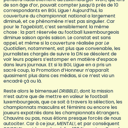
de son âge d’or, pouvait compter jusqu’à près de 10
correspondants en BGL Ligue ! Aujourd’hui, la
couverture du championnat national a largement
diminué, et ce phénomène n’est pas singulier. Car
pour le
Tageblatt
, c’est sensiblement la même
chose : la part réservée au football luxembourgeois
diminue saison après saison. Le constat est sans
appel, et même si la couverture réalisée par
Le
Quotidien
, notamment, est plus que convenable, les
journalistes chargés de suivre la DN se désolent de
voir leurs papiers s’estomper en matière d’espace
dans leurs journaux. Et si la BGL Ligue en a pris un
sacré coup, la Promotion d’Honneur n’apparaît
quasiment plus dans ces médias, si ce n’est via un
encadré çà ou là.
Reste alors le bimensuel
DRIBBLE!
, dont la mission
n’est autre que de mettre en valeur le football
luxembourgeois, que ce soit à travers la sélection, les
championnats masculins et féminins ou encore les
joueurs expatriés dans les championnats étrangers.
Chauvins ou pas, nous étions presque forcés de nous
autociter. Car à ce jour,
MENTAL!
, et par conséquent