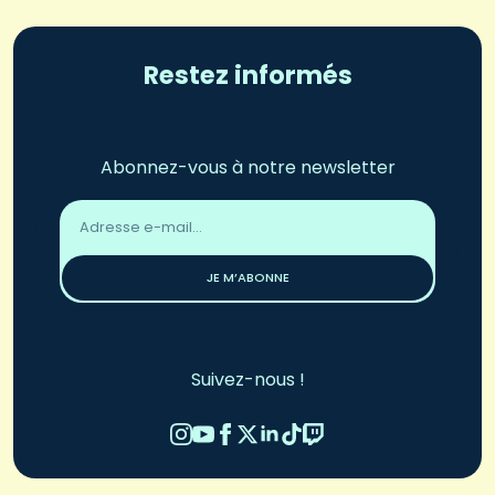
Restez informés
Abonnez-vous à notre newsletter
Adresse
email
*
JE M’ABONNE
Suivez-nous !