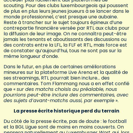
scouting. Pour des clubs luxembourgeois qui poussent
de plus en plus leurs jeunes joueurs à se lancer dans le
monde professionnel, c’est presque une aubaine.
Reste à trancher sur le sujet toujours épineux d’une
contrepartie financière versée par RTL aux clubs pour
la diffusion de leur image. On ne connaîtra peut-être
jamais les tenants et aboutissants des discussions ou
des contrats entre la LFL, la FLF et RTL, mais force est
de constater qu’aujourd’hui, tous ne sont pas sur la
même longueur d’onde.
Dans le futur, en plus de certaines améliorations
mineures sur la plateforme Live Arena et la qualité de
ses streamings, RTL pourrait bien inclure… des
commentaires. Tom Flammang nous a en effet confié
que «
sur des matchs choisis au préalable, nous
pourrions peut-être inclure des commentaires, avec
des sujets d’avant-matchs aussi, par exemple
».
La presse écrite historique perd du terrain
Du côté de la presse écrite, pas de doute : le football
et la BGL Ligue sont de moins en moins couverts. On
pensera naturellement au
Luxemburger Wort
, qui, lors