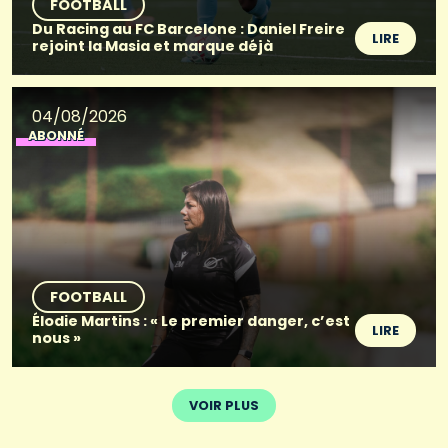
FOOTBALL
Du Racing au FC Barcelone : Daniel Freire
LIRE
rejoint la Masia et marque déjà
04/08/2026
ABONNÉ
FOOTBALL
Élodie Martins : « Le premier danger, c’est
LIRE
nous »
VOIR PLUS