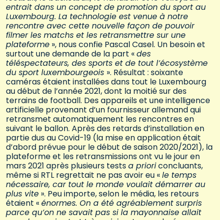
entrait dans un concept de promotion du sport au
Luxembourg. La technologie est venue à notre
rencontre avec cette nouvelle façon de pouvoir
filmer les matchs et les retransmettre sur une
plateforme
», nous confie Pascal Casel. Un besoin et
surtout une demande de la part «
des
téléspectateurs, des sports et de tout l’écosystème
du sport luxembourgeois
». Résultat : soixante
caméras étaient installées dans tout le Luxembourg
au début de l’année 2021, dont la moitié sur des
terrains de football. Des appareils et une intelligence
artificielle provenant d’un fournisseur allemand qui
retransmet automatiquement les rencontres en
suivant le ballon. Après des retards d’installation en
partie dus au Covid-19 (la mise en application était
d’abord prévue pour le début de saison 2020/2021), la
plateforme et les retransmissions ont vu le jour en
mars 2021 après plusieurs tests
a priori
concluants,
même si RTL regrettait ne pas avoir eu «
le temps
nécessaire, car tout le monde voulait démarrer au
plus vite
». Peu importe, selon le média, les retours
étaient «
énormes. On a été agréablement surpris
parce qu’on ne savait pas si la mayonnaise allait