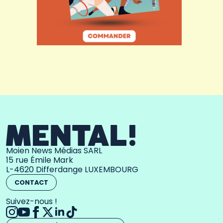
Moien News Médias SARL
15 rue Émile Mark
L-4620 Differdange LUXEMBOURG
CONTACT
Suivez-nous !