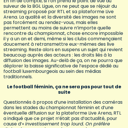
En fin de compte, si l’on prend le point de vue du
suiveur de la BGL Ligue, on ne peut que se réjouir du
streaming proposé par RTL et sa plateforme Live
Arena. La qualité et la diversité des images ne sont
pas forcément au rendez-vous, mais elles
permettent au moins de suivre n’importe quelle
rencontre du championnat, chose encore impossible
il y a un an et demi, même si les clubs commençaient
doucement à retransmettre eux-mêmes des live
streaming. Reste alors en suspens un sujet qui revient
beaucoup auprès des acteurs : les droits liés à la
diffusion des images. Au-delà de ça, on ne pourra que
déplorer la baisse significative de l’espace dédié au
football luxembourgeois au sein des médias
traditionnels.
Le football féminin, ça ne sera pas pour tout de
suite
Questionnés à propos d’une installation des caméras
dans les stades du championnat féminin et d’une
éventuelle diffusion sur la plateforme Live Arena, RTL
a indiqué que ce projet n’était pas d’actualité, pour
cause d’«
investissement trop lourd. On préfère