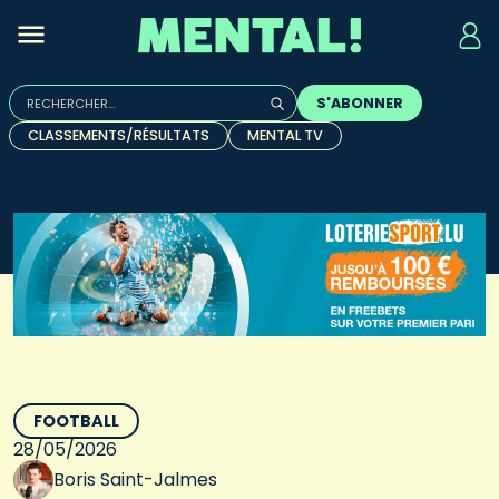
Rechercher :
S'ABONNER
Quand les résultats de l'auto-complétion sont disponibles, u
CLASSEMENTS/RÉSULTATS
MENTAL TV
FOOTBALL
28/05/2026
Boris Saint-Jalmes