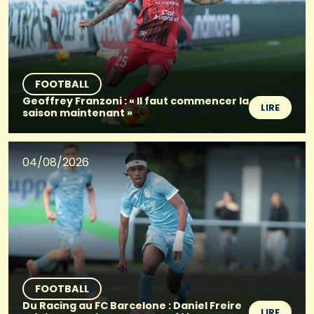
FOOTBALL
Geoffrey Franzoni : « Il faut commencer la
LIRE
saison maintenant »
04/08/2026
FOOTBALL
Du Racing au FC Barcelone : Daniel Freire
LIRE