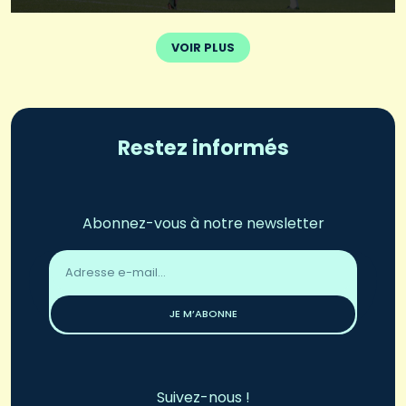
VOIR PLUS
Restez informés
Abonnez-vous à notre newsletter
Adresse
email
*
JE M’ABONNE
Suivez-nous !