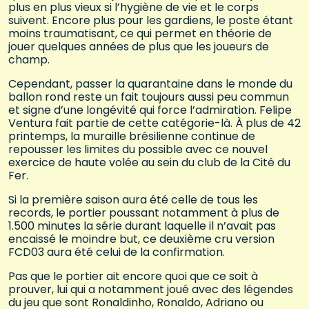
plus en plus vieux si l’hygiène de vie et le corps
suivent. Encore plus pour les gardiens, le poste étant
moins traumatisant, ce qui permet en théorie de
jouer quelques années de plus que les joueurs de
champ.
Cependant, passer la quarantaine dans le monde du
ballon rond reste un fait toujours aussi peu commun
et signe d’une longévité qui force l’admiration. Felipe
Ventura fait partie de cette catégorie-là. À plus de 42
printemps, la muraille brésilienne continue de
repousser les limites du possible avec ce nouvel
exercice de haute volée au sein du club de la Cité du
Fer.
Si la première saison aura été celle de tous les
records, le portier poussant notamment à plus de
1.500 minutes la série durant laquelle il n’avait pas
encaissé le moindre but, ce deuxième cru version
FCD03 aura été celui de la confirmation.
Pas que le portier ait encore quoi que ce soit à
prouver, lui qui a notamment joué avec des légendes
du jeu que sont Ronaldinho, Ronaldo, Adriano ou