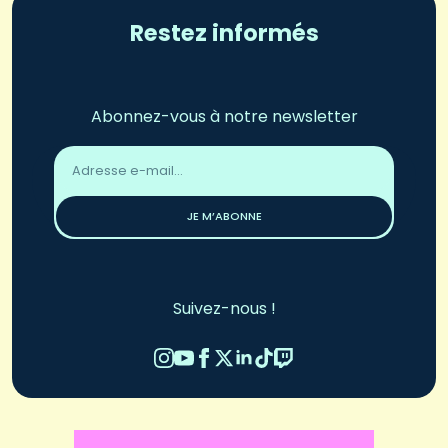
Restez informés
Abonnez-vous à notre newsletter
Adresse
email
*
JE M’ABONNE
Suivez-nous !