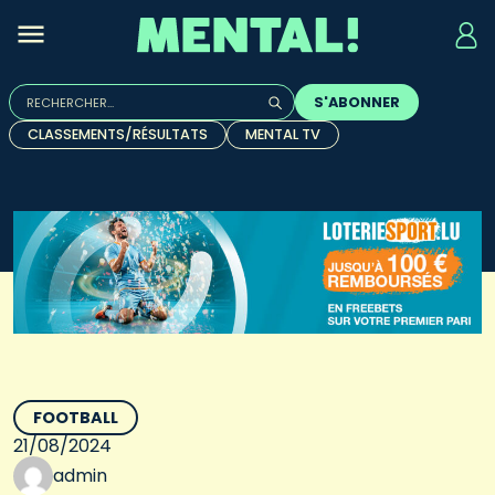
Rechercher :
S'ABONNER
Quand les résultats de l'auto-complétion sont disponibles, u
CLASSEMENTS/RÉSULTATS
MENTAL TV
FOOTBALL
21/08/2024
admin