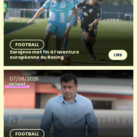
FOOTBALL
Sarajevo met fin à l’aventure
LIRE
européenne du Racing
07/08/2026
ABONNÉ
FOOTBALL