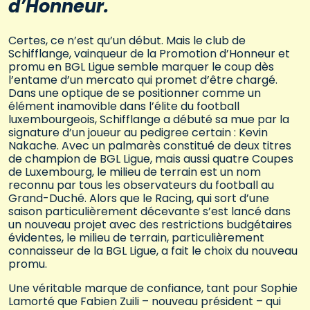
d’Honneur.
Certes, ce n’est qu’un début. Mais le club de
Schifflange, vainqueur de la Promotion d’Honneur et
promu en BGL Ligue semble marquer le coup dès
l’entame d’un mercato qui promet d’être chargé.
Dans une optique de se positionner comme un
élément inamovible dans l’élite du football
luxembourgeois, Schifflange a débuté sa mue par la
signature d’un joueur au pedigree certain : Kevin
Nakache. Avec un palmarès constitué de deux titres
de champion de BGL Ligue, mais aussi quatre Coupes
de Luxembourg, le milieu de terrain est un nom
reconnu par tous les observateurs du football au
Grand-Duché. Alors que le Racing, qui sort d’une
saison particulièrement décevante s’est lancé dans
un nouveau projet avec des restrictions budgétaires
évidentes, le milieu de terrain, particulièrement
connaisseur de la BGL Ligue, a fait le choix du nouveau
promu.
Une véritable marque de confiance, tant pour Sophie
Lamorté que Fabien Zuili – nouveau président – qui