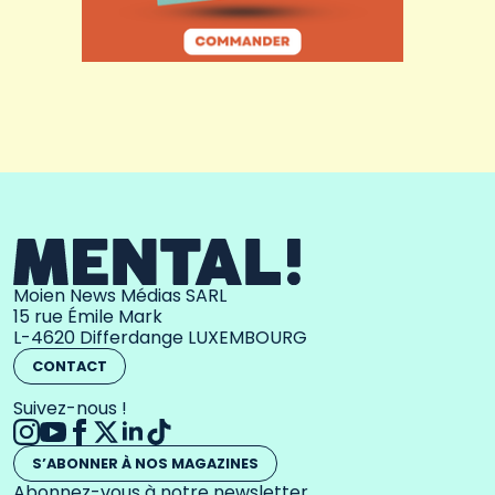
Moien News Médias SARL
15 rue Émile Mark
L-4620 Differdange LUXEMBOURG
CONTACT
Suivez-nous !
S’ABONNER À NOS MAGAZINES
Abonnez-vous à notre newsletter