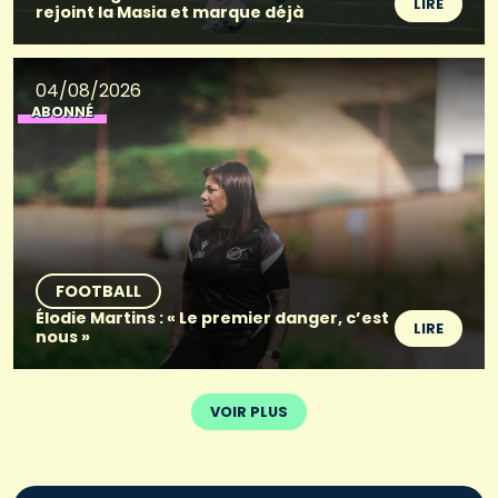
LIRE
rejoint la Masia et marque déjà
04/08/2026
ABONNÉ
FOOTBALL
Élodie Martins : « Le premier danger, c’est
LIRE
nous »
VOIR PLUS