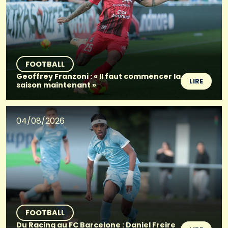
FOOTBALL
Geoffrey Franzoni : « Il faut commencer la
LIRE
saison maintenant »
04/08/2026
FOOTBALL
Du Racing au FC Barcelone : Daniel Freire