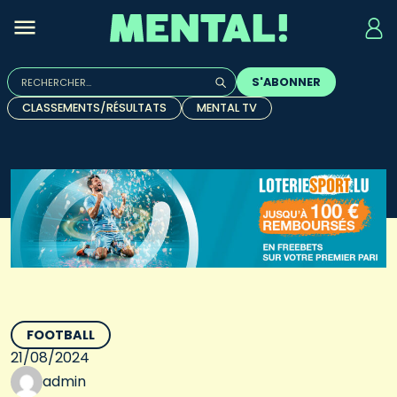
Rechercher :
S'ABONNER
Quand les résultats de l'auto-complétion sont disponibles, u
CLASSEMENTS/RÉSULTATS
MENTAL TV
FOOTBALL
21/08/2024
admin