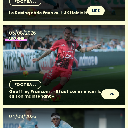
FOOTBALL
LIRE
Le Racing cède face au HJK Helsinki
05/08/2026
ABONNÉ
FOOTBALL
Geoffrey Franzoni : « Il faut commencer la
LIRE
saison maintenant »
04/08/2026