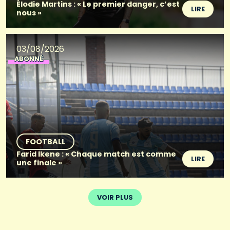
Élodie Martins : « Le premier danger, c’est
LIRE
nous »
03/08/2026
ABONNÉ
FOOTBALL
Farid Ikene : « Chaque match est comme
LIRE
une finale »
VOIR PLUS