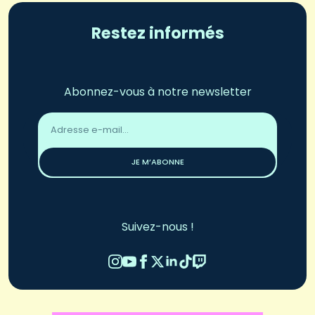
Restez informés
Abonnez-vous à notre newsletter
Adresse
email
*
JE M’ABONNE
Suivez-nous !