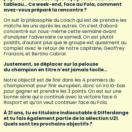
tableau… Ce week-end, face au Fola, comment
avez-vous préparé la rencontre ?
On suit la philosophie du coach qui est de prendre les
matchs les uns après les autres. On s’est d’abord
concentré sur nous-même cette semaine avant
d’analyser l’adversaire ce samedi. On est plutôt
positifs, d’autant plus que le groupe est quasiment au
complet avec le retour de notre capitaine, Geoffrey
Franzoni, et Bertino Cabral.
Justement, se déplacer sur la pelouse
du champion en titre n’est jamais facile…
Notre objectif est de finir dans les 4 premiers du
championnat pour finir européen, donc on ira là-bas
pour gagner et prendre les 3 points. On est sur une
bonne série qui a continué avec la victoire face à
Rosport et qu’on veut continuer face au Fola.
À 21 ans, tu es titulaire indiscutable à Differdange
et tu fais également partie de la sélection U21.
Quels sont tes prochains objectifs ?