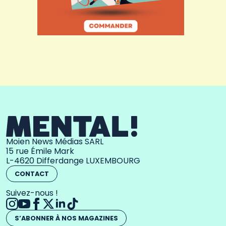
Moien News Médias SARL
15 rue Émile Mark
L-4620 Differdange LUXEMBOURG
CONTACT
Suivez-nous !
S’ABONNER À NOS MAGAZINES