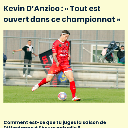
Kevin D’Anzico : « Tout est
ouvert dans ce championnat »
Comment est-ce que tu juges la saison de
Differdange à l’heure actuelle ?