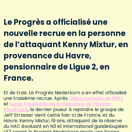
Le Progrès a officialisé une
nouvelle recrue en la personne
de l’attaquant Kenny Mixtur, en
provenance du Havre,
pensionnaire de Ligue 2, en
France.
Et de trois. Le Progrès Niederkorn a en effet officialisé
une troisième recrue. Après
Gilson Delgado de Wiltz
et
Lucas Figueiredo en provenance de l’Etzella
Ettelbruck
, le dernier joueur à rejoindre le groupe de
Jeff Strasser vient cette fois-ci de France, et du
Havre. Kenny Mixtur, 19 ans, attaquant de la réserve
du HAC évoluant en N3 et international guadeloupéen
U17 rejoint le Progrès Niederkorn après une bonne