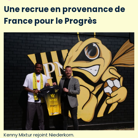
Une recrue en provenance de
France pour le Progrès
Kenny Mixtur rejoint Niederkorn.