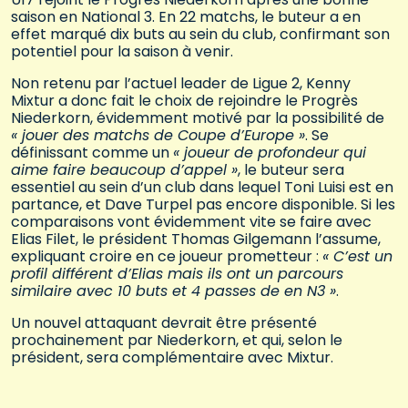
saison en National 3. En 22 matchs, le buteur a en
effet marqué dix buts au sein du club, confirmant son
potentiel pour la saison à venir.
Non retenu par l’actuel leader de Ligue 2, Kenny
Mixtur a donc fait le choix de rejoindre le Progrès
Niederkorn, évidemment motivé par la possibilité de
« jouer des matchs de Coupe d’Europe »
. Se
définissant comme un
« joueur de profondeur qui
aime faire beaucoup d’appel »
, le buteur sera
essentiel au sein d’un club dans lequel Toni Luisi est en
partance, et Dave Turpel pas encore disponible. Si les
comparaisons vont évidemment vite se faire avec
Elias Filet, le président Thomas Gilgemann l’assume,
expliquant croire en ce joueur prometteur :
« C’est un
profil différent d’Elias mais ils ont un parcours
similaire avec 10 buts et 4 passes de en N3 »
.
Un nouvel attaquant devrait être présenté
prochainement par Niederkorn, et qui, selon le
président, sera complémentaire avec Mixtur.