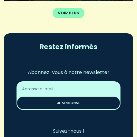
VOIR PLUS
Restez informés
Abonnez-vous à notre newsletter
Adresse
email
*
JE M’ABONNE
Suivez-nous !