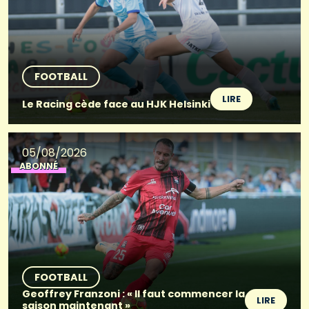
FOOTBALL
LIRE
Le Racing cède face au HJK Helsinki
05/08/2026
ABONNÉ
FOOTBALL
Geoffrey Franzoni : « Il faut commencer la
LIRE
saison maintenant »