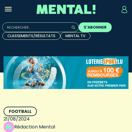
Rechercher :
S'ABONNER
Quand les résultats de l'auto-complétion sont disponibles, u
CLASSEMENTS/RÉSULTATS
MENTAL TV
FOOTBALL
21/08/2024
Rédaction Mental