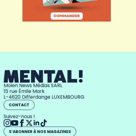
Moien News Médias SARL
15 rue Émile Mark
L-4620 Differdange LUXEMBOURG
CONTACT
Suivez-nous !
S’ABONNER À NOS MAGAZINES