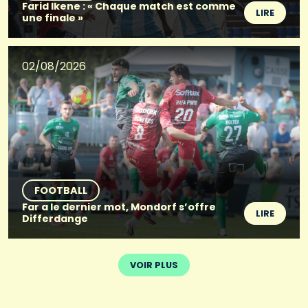
Farid Ikene : « Chaque match est comme
LIRE
une finale »
02/08/2026
FOOTBALL
Far a le dernier mot, Mondorf s’offre
LIRE
Differdange
VOIR PLUS