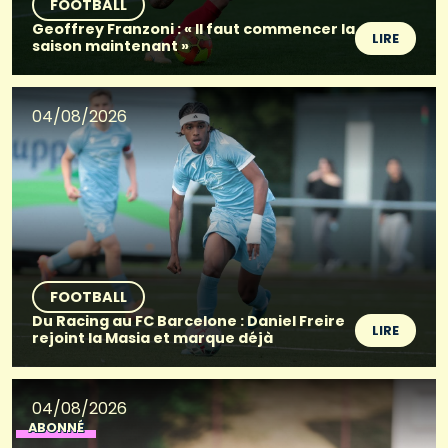
FOOTBALL
Geoffrey Franzoni : « Il faut commencer la
LIRE
saison maintenant »
04/08/2026
FOOTBALL
Du Racing au FC Barcelone : Daniel Freire
LIRE
rejoint la Masia et marque déjà
04/08/2026
ABONNÉ