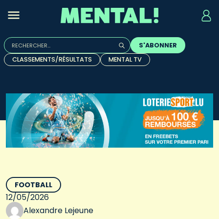
Rechercher :
S'ABONNER
Quand les résultats de l'auto-complétion sont disponibles, u
CLASSEMENTS/RÉSULTATS
MENTAL TV
FOOTBALL
12/05/2026
Alexandre Lejeune