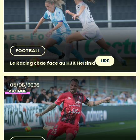
FOOTBALL
LIRE
Le Racing cède face au HJK Helsinki
05/08/2026
ABONNÉ