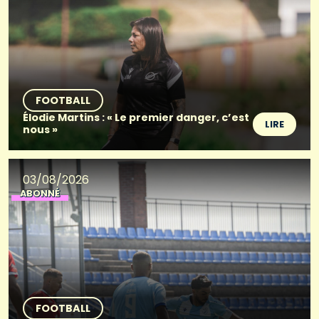
FOOTBALL
Élodie Martins : « Le premier danger, c’est
LIRE
nous »
03/08/2026
ABONNÉ
FOOTBALL