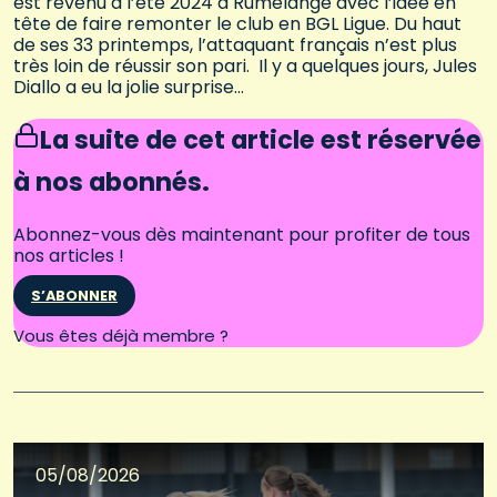
est revenu à l’été 2024 à Rumelange avec l’idée en
tête de faire remonter le club en BGL Ligue. Du haut
de ses 33 printemps, l’attaquant français n’est plus
très loin de réussir son pari. Il y a quelques jours, Jules
Diallo a eu la jolie surprise…
La suite de cet article est réservée
à nos abonnés.
Abonnez-vous dès maintenant pour profiter de tous
nos articles !
S’ABONNER
Connectez-vous
Vous êtes déjà membre ?
05/08/2026