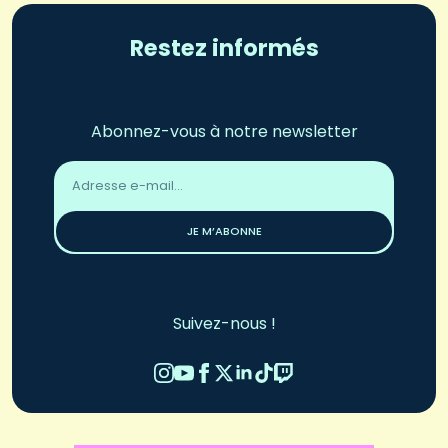
Restez informés
Abonnez-vous à notre newsletter
Adresse
email
*
JE M’ABONNE
Suivez-nous !