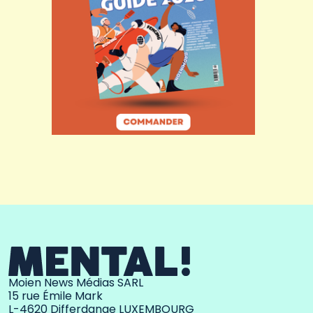
Moien News Médias SARL
15 rue Émile Mark
L-4620 Differdange LUXEMBOURG