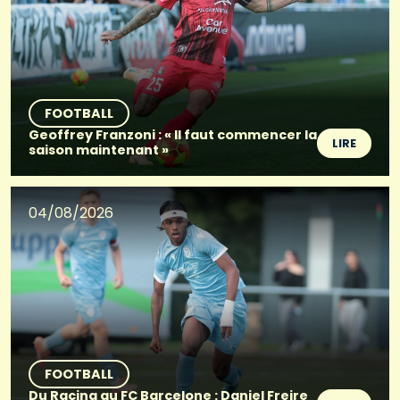
FOOTBALL
Geoffrey Franzoni : « Il faut commencer la
LIRE
saison maintenant »
04/08/2026
FOOTBALL
Du Racing au FC Barcelone : Daniel Freire