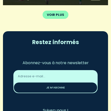
VOIR PLUS
Restez informés
Abonnez-vous à notre newsletter
Adresse
email
*
JE M’ABONNE
Suivez-nous !