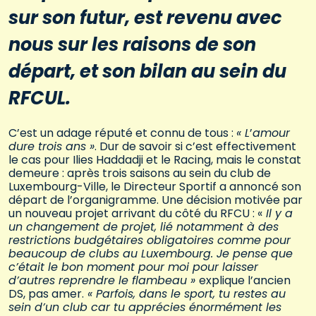
sur son futur, est revenu avec
nous sur les raisons de son
départ, et son bilan au sein du
RFCUL.
C’est un adage réputé et connu de tous :
« L
’
amour
dure trois ans »
. Dur de savoir si c’est effectivement
le cas pour Ilies Haddadji et le Racing, mais le constat
demeure : après trois saisons au sein du club de
Luxembourg-Ville, le Directeur Sportif a annoncé son
départ de l’organigramme. Une décision motivée par
un nouveau projet arrivant du côté du RFCU : «
Il y a
un changement de projet, lié notamment à des
restrictions budgétaires obligatoires comme pour
beaucoup de clubs au Luxembourg. Je pense que
c’était le bon moment pour moi pour laisser
d’autres reprendre le flambeau »
explique l’ancien
DS, pas amer.
« Parfois, dans le sport, tu restes au
sein d’un club car tu apprécies énormément les