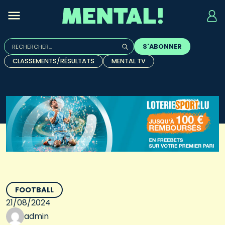
Rechercher :
S'ABONNER
Quand les résultats de l'auto-complétion sont disponibles, u
CLASSEMENTS/RÉSULTATS
MENTAL TV
FOOTBALL
21/08/2024
admin