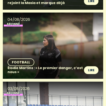
LIRE
rejoint la Masia et marque déjà
04/08/2026
ABONNÉ
FOOTBALL
Élodie Martins : « Le premier danger, c’est
LIRE
nous »
03/08/2026
ABONNÉ