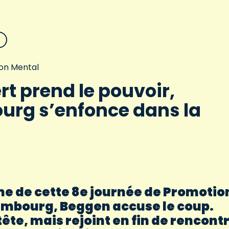
on Mental
rt prend le pouvoir,
urg s’enfonce dans la
e de cette 8e journée de Promotio
tembourg, Beggen accuse le coup.
te, mais rejoint en fin de rencont