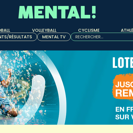
BALL
VOLLEYBALL
CYCLISME
ATHL
Rechercher :
NTS/RÉSULTATS
MENTAL TV
Quand les résultats de l'aut