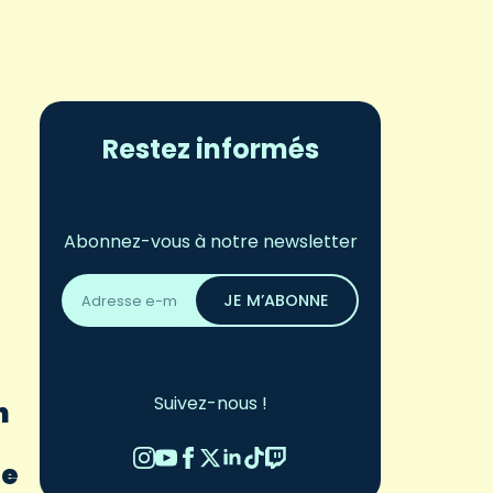
Restez informés
Abonnez-vous à notre newsletter
Adresse
email
JE M’ABONNE
*
Suivez-nous !
n
re