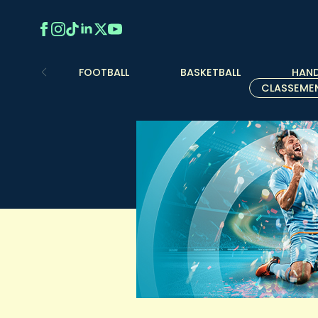
FOOTBALL
BASKETBALL
HAND
CLASSEME