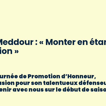
eddour : « Monter en éta
on »
urnée de Promotion d’Honneur,
casion pour son talentueux défense
nir avec nous sur le début de sais