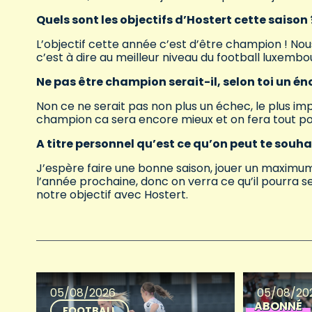
Quels sont les objectifs d’Hostert cette saison 
L’objectif cette année c’est d’être champion ! Nous
c’est à dire au meilleur niveau du football luxembo
Ne pas être champion serait-il, selon toi un é
Non ce ne serait pas non plus un échec, le plus imp
champion ca sera encore mieux et on fera tout pou
A titre personnel qu’est ce qu’on peut te souha
J’espère faire une bonne saison, jouer un maximum 
l’année prochaine, donc on verra ce qu’il pourra se 
notre objectif avec Hostert.
05/08/2026
05/08/20
ABONNÉ
FOOTBALL