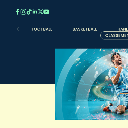
FOOTBALL
BASKETBALL
HAND
CLASSEME