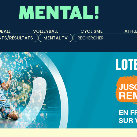
BALL
VOLLEYBALL
CYCLISME
ATHL
Rechercher :
NTS/RÉSULTATS
MENTAL TV
Quand les résultats de l'aut