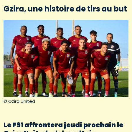
Gzira, une histoire de tirs au but
© Gzira United
Le F91 affrontera jeudi prochain le