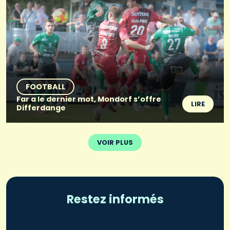
FOOTBALL
Far a le dernier mot, Mondorf s’offre
LIRE
Differdange
VOIR PLUS
Restez informés