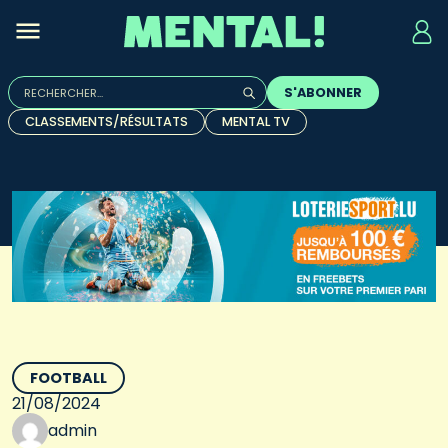
Rechercher :
S'ABONNER
Quand les résultats de l'auto-complétion sont disponibles, u
CLASSEMENTS/RÉSULTATS
MENTAL TV
FOOTBALL
21/08/2024
admin