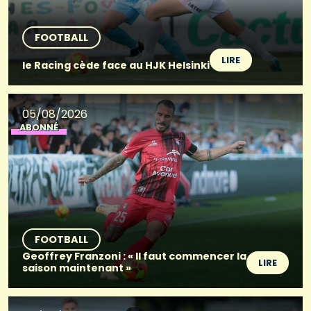
FOOTBALL
LIRE
le Racing cède face au HJK Helsinki
05/08/2026
ABONNÉ
FOOTBALL
Geoffrey Franzoni : « Il faut commencer la
LIRE
saison maintenant »