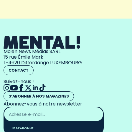
Moien News Médias SARL
15 rue Émile Mark
L-4620 Differdange LUXEMBOURG
CONTACT
Suivez-nous !
S’ABONNER À NOS MAGAZINES
Abonnez-vous à notre newsletter
Adresse
email
*
JE M’ABONNE