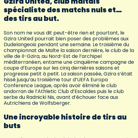
Gzira United, club maltais
spécialiste des matchs nuls et…
des tirs au but.
Son nom ne vous dit peut-être rien et pourtant, le
Gzira United pourrait bien poser des problèmes aux
Dudelangeois pendant une semaine. Le troisième du
championnat de Malte la saison dernière, le club de la
ville de Il-Gzira, au Nord-Est de l’archipel
méditerranéen, entame une cinquième campagne de
coupe d’Europe sur les cinq dernières saisons et
progresse petit à petit. La saison passée, Gzira s’était
hissé jusqu’au troisième tour d’UEFA Europa
Conference League, après avoir éliminé le club
andorran de l’Athletic Club d’Escaldes puis le club
serbe du Radnicki Nis, avant d’échouer face aux
Autrichiens de Wolfsberger.
Une incroyable histoire de tirs au
buts