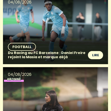
04/08/2026
FOOTBALL
Du Racing au FC Barcelone : Daniel Freire
LIRE
rejoint la Masia et marque déjà
04/08/2026
ABONNÉ