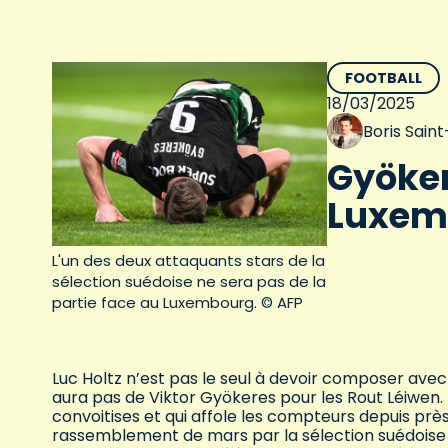
FOOTBALL
18/03/2025
Boris Sain
Gyöker
Luxem
L'un des deux attaquants stars de la
sélection suédoise ne sera pas de la
partie face au Luxembourg. © AFP
Luc Holtz n’est pas le seul à devoir composer ave
aura pas de Viktor Gyökeres pour les Rout Léiwen.
convoitises et qui affole les compteurs depuis pr
rassemblement de mars par la sélection suédoise a