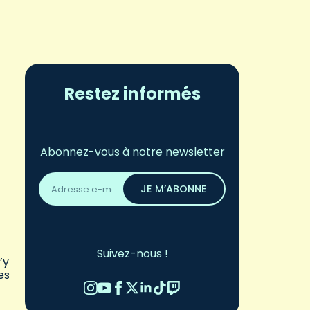
Restez informés
Abonnez-vous à notre newsletter
Adresse
email
JE M’ABONNE
*
Suivez-nous !
’y
es