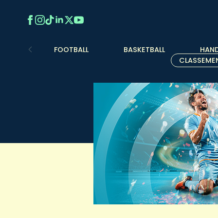
FOOTBALL
BASKETBALL
HAND
CLASSEME