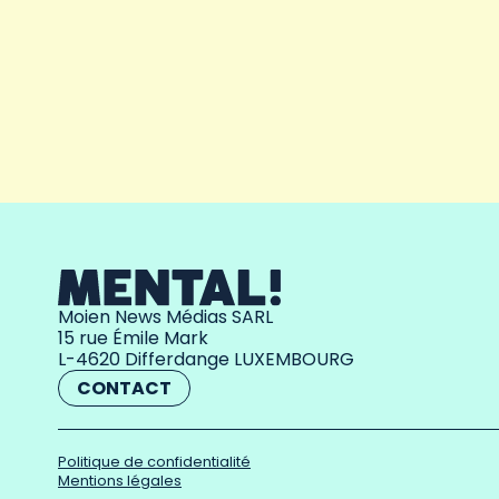
Moien News Médias SARL
15 rue Émile Mark
L-4620 Differdange LUXEMBOURG
CONTACT
Politique de confidentialité
Mentions légales