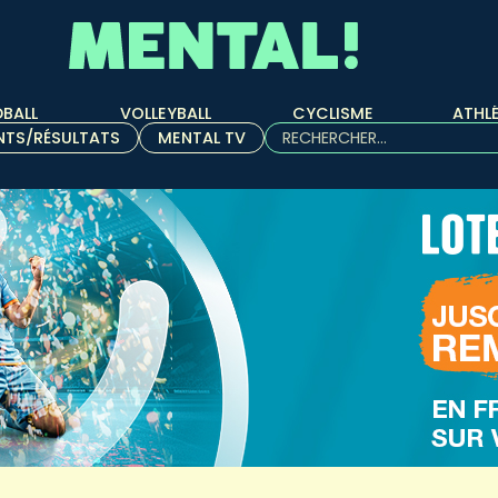
BALL
VOLLEYBALL
CYCLISME
ATHL
Rechercher :
NTS/RÉSULTATS
MENTAL TV
Quand les résultats de l'aut