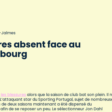
t-Jalmes
es absent face au
bourg
c
les blessures
alors que la saison de club bat son plein. Il n
 L’attaquant star du Sporting Portugal, sujet de nombreus
ès de deux saisons maintenant a été dispensé du
fin de se reposer un peu. Le sélectionneur Jon Dahl