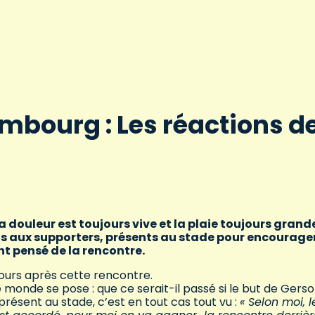
mbourg : Les réactions d
la douleur est toujours vive et la plaie toujours grand
s aux supporters, présents au stade pour encourager
ent pensé de la rencontre.
jours après cette rencontre.
monde se pose : que ce serait-il passé si le but de Gers
présent au stade, c’est en tout cas tout vu :
« Selon moi, l