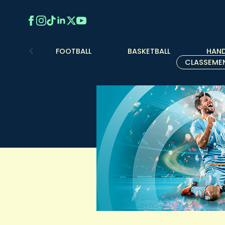
FOOTBALL
BASKETBALL
HAND
CLASSEME