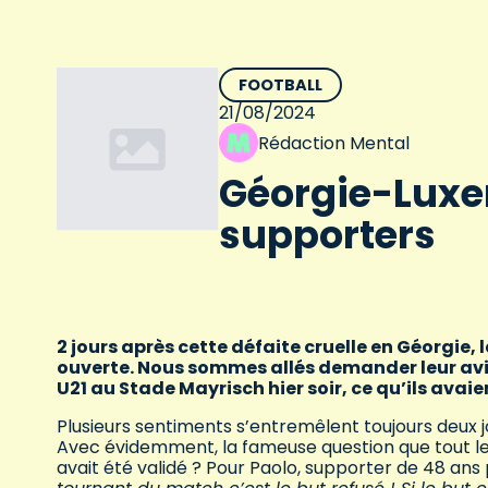
FOOTBALL
21/08/2024
Rédaction Mental
Géorgie-Luxe
supporters
2 jours après cette défaite cruelle en Géorgie, 
ouverte. Nous sommes allés demander leur avi
U21 au Stade Mayrisch hier soir, ce qu’ils avai
Plusieurs sentiments s’entremêlent toujours deux 
Avec évidemment, la fameuse question que tout le 
avait été validé ? Pour Paolo, supporter de 48 ans 