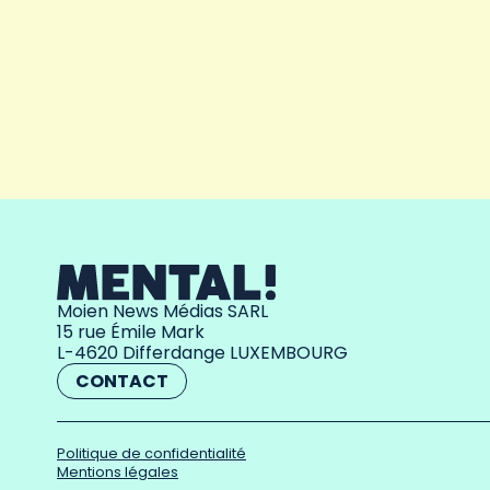
Moien News Médias SARL
15 rue Émile Mark
L-4620 Differdange LUXEMBOURG
CONTACT
Politique de confidentialité
Mentions légales