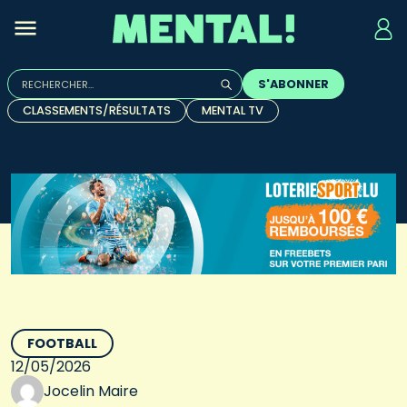
Rechercher :
S'ABONNER
Quand les résultats de l'auto-complétion sont disponibles, u
CLASSEMENTS/RÉSULTATS
MENTAL TV
FOOTBALL
12/05/2026
Jocelin Maire