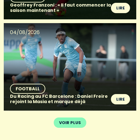
Geoffrey Franzoni : « Il faut commencer la
LIRE
saison maintenant »
04/08/2026
FOOTBALL
Du Racing au FC Barcelone : Daniel Freire
LIRE
rejoint la Masia et marque déjà
VOIR PLUS