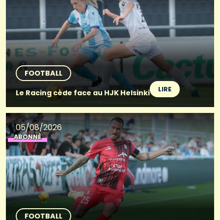
FOOTBALL
LIRE
Le Racing cède face au HJK Helsinki
05/08/2026
ABONNÉ
FOOTBALL