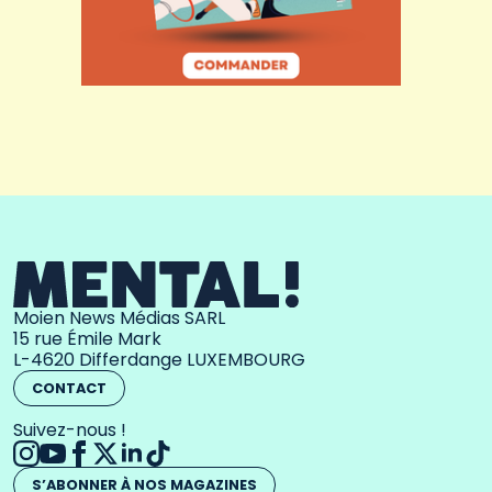
Moien News Médias SARL
15 rue Émile Mark
L-4620 Differdange LUXEMBOURG
CONTACT
Suivez-nous !
S’ABONNER À NOS MAGAZINES