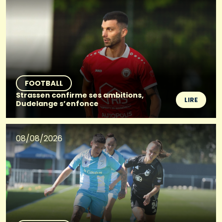
FOOTBALL
Strassen confirme ses ambitions,
LIRE
Dudelange s’enfonce
08/08/2026