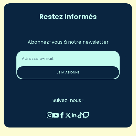
Restez informés
Abonnez-vous à notre newsletter
Adresse
email
*
JE M’ABONNE
Suivez-nous !