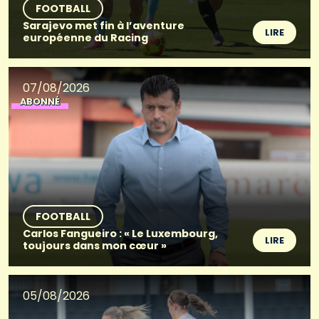
FOOTBALL
Sarajevo met fin à l’aventure
LIRE
européenne du Racing
07/08/2026
ABONNÉ
FOOTBALL
Carlos Fangueiro : « Le Luxembourg,
LIRE
toujours dans mon cœur »
05/08/2026