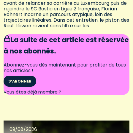
avant de relancer sa carrière au Luxembourg puis de
rejoindre le SC Bastia en Ligue 2 française, Florian
Bohnert incarne un parcours atypique, loin des
trajectoires linéaires. Dans cet entretien, le piston des
Rout Léiwen revient sans filtre sur les…
La suite de cet article est réservée
à nos abonnés.
Abonnez-vous dès maintenant pour profiter de tous
nos articles !
S’ABONNER
Connectez-vous
Vous êtes déjà membre ?
09/08/2026