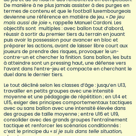
De manière à ne plus jamais assister à des purges en
termes de contenu et que le football luxembourgeois
devienne une référence en matière de jeu. «
De jeu
mais aussi de joie
», rappelle Manuel Cardoni. Les
objectifs sont multiples : avec ballon tout d’abord,
réussir à sortir du premier tiers du terrain en jouant
puis avoir la possession pour avancer en bloc et
préparer les actions, avant de laisser libre court aux
joueurs de prendre des risques, provoquer le un-
contre-un et chercher la finition. Sans ballon, les buts
à atteindre sont un pressing haut, une défense vers
l’avant dans l’entre-jeu et compacte en cherchant le
duel dans le dernier tiers.
Le tout décliné selon les classes d’âge : jusqu’en U13,
travailler en petits groupes avec une intensité
moyenne et une pédagogie de répétition ; en U14 et
U15, exiger des principes comportementaux tactiques
avec ou sans ballon avec une intensité élevée dans
des groupes de taille moyenne ; entre U16 et U19,
consolider avec des grands groupes l’entraînement
tactique et renforcer les scénarios conditionnés :
c’est le principe du «
si je suis dans telle situation,