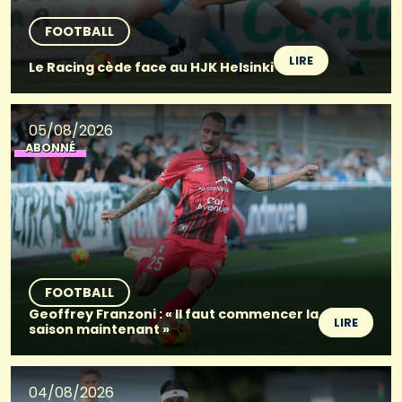
FOOTBALL
LIRE
Le Racing cède face au HJK Helsinki
05/08/2026
ABONNÉ
FOOTBALL
Geoffrey Franzoni : « Il faut commencer la
LIRE
saison maintenant »
04/08/2026