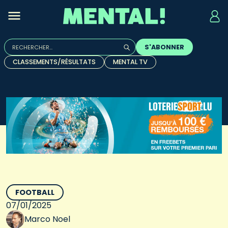
Rechercher :
S'ABONNER
Quand les résultats de l'auto-complétion sont disponibles, u
CLASSEMENTS/RÉSULTATS
MENTAL TV
FOOTBALL
07/01/2025
Marco Noel