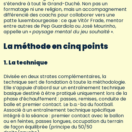
s’étendre à tout le Grand-Duché. Non pas un
formatage ni une religion, mais un accompagnement
différencié des coachs pour collaborer vers une
patte luxembourgeoise : ce que Vitór Frade, mentor
entre autres de Pep Guardiola ou José Mourinho,
appelle un «
paysage mental du jeu souhaité
».
La méthode en cinq points
1. La technique
Divisée en deux strates complémentaires, la
technique sert de fondation à toute la méthodologie.
Elle s’appuie d’abord sur un entraînement technique
basique destiné à être pratiqué uniquement lors de la
phase d’échauffement : passes, remises, conduite de
balle et premier contact. Le b.a.-ba du football.
Associé à un entraînement technique spécifique
intégré à la séance : premier contact avec le ballon
ou en feintes, passes longues, occupation du terrain
de façon équilibrée (principe du 50/50