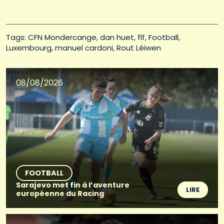
Tags: 
CFN Mondercange
dan huet
flf
Football
Luxembourg
manuel cardoni
Rout Léiwen
08/08/2026
FOOTBALL
Sarajevo met fin à l’aventure
LIRE
européenne du Racing