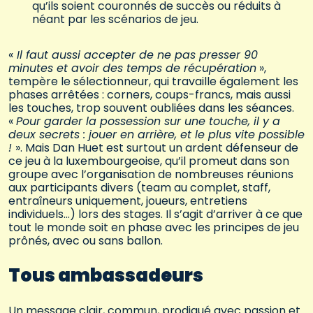
qu’ils soient couronnés de succès ou réduits à
néant par les scénarios de jeu.
«
Il faut aussi accepter de ne pas presser 90
minutes et avoir des temps de récupération
»,
tempère le sélectionneur, qui travaille également les
phases arrêtées : corners, coups-francs, mais aussi
les touches, trop souvent oubliées dans les séances.
«
Pour garder la possession sur une touche, il y a
deux secrets : jouer en arrière, et le plus vite possible
!
». Mais Dan Huet est surtout un ardent défenseur de
ce jeu à la luxembourgeoise, qu’il promeut dans son
groupe avec l’organisation de nombreuses réunions
aux participants divers (team au complet, staff,
entraîneurs uniquement, joueurs, entretiens
individuels…) lors des stages. Il s’agit d’arriver à ce que
tout le monde soit en phase avec les principes de jeu
prônés, avec ou sans ballon.
Tous ambassadeurs
Un message clair, commun, prodigué avec passion et