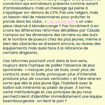
conviction aux entraîneurs présents comme autant
d’ambassadeurs, mais un message qui peine à
s’appliquer en-dehors du CFN. Pas une religion, mais
un besoin réel de missionnaires pour prêcher la
parole dans les clubs… «
L’école de foot
», un vœu
pieux réservé à Mondercange ? Pas forcément à en
croire les différentes réformes détaillées par Claude
Campos sur les dimensions des terrains ou des buts
et le nombre de joueurs chez les plus jeunes, même si
bien des obstacles se dressent encore, au niveau des
équipements mais aussi face à la réticence de
certains dirigeants.
Ces réformes pourtant vont dans le bon sens,
toujours dans l’optique de pallier l’absence de jeux
spontanés : «
marquer plus de buts, avoir plus de
contacts avec la balle, provoquer plus d’intensité,
produire plus de courses verticales
», et faire ainsi en
sorte que dès le plus jeune âge, l’habileté avec le
ballon soit inhérente au plaisir de jouer. À terme,
cette méthodologie et ces principes de jeu nous
permettraient d’identifier immédiatement une équipe
luxembourgeoise : on tient le pari ?