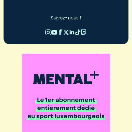
Suivez-nous !