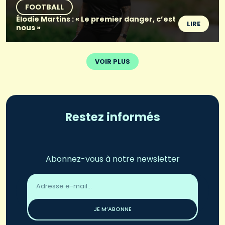
FOOTBALL
Élodie Martins : « Le premier danger, c’est
LIRE
nous »
VOIR PLUS
Restez informés
Abonnez-vous à notre newsletter
Adresse
email
*
JE M’ABONNE