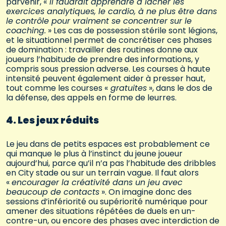
parvenir, «
il faudrait apprendre à lâcher les
exercices analytiques, le cardio, à ne plus être dans
le contrôle pour vraiment se concentrer sur le
coaching.
» Les cas de possession stérile sont légions,
et le situationnel permet de concrétiser ces phases
de domination : travailler des routines donne aux
joueurs l’habitude de prendre des informations, y
compris sous pression adverse. Les courses à haute
intensité peuvent également aider à presser haut,
tout comme les courses «
gratuites
», dans le dos de
la défense, des appels en forme de leurres.
4. Les jeux réduits
Le jeu dans de petits espaces est probablement ce
qui manque le plus à l’instinct du jeune joueur
aujourd’hui, parce qu’il n’a pas l’habitude des dribbles
en City stade ou sur un terrain vague. Il faut alors
«
encourager la créativité dans un jeu avec
beaucoup de contacts
». On imagine donc des
sessions d’infériorité ou supériorité numérique pour
amener des situations répétées de duels en un-
contre-un, ou encore des phases avec interdiction de