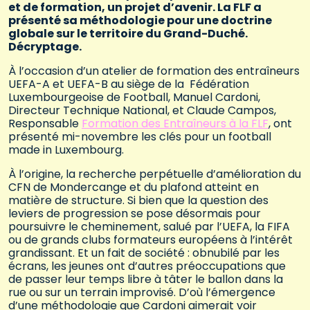
et de formation, un projet d’avenir. La FLF a
présenté sa méthodologie pour une doctrine
globale sur le territoire du Grand-Duché.
Décryptage.
À l’occasion d’un atelier de formation des entraîneurs
UEFA-A et UEFA-B au siège de la Fédération
Luxembourgeoise de Football, Manuel Cardoni,
Directeur Technique National, et Claude Campos,
Responsable
Formation des Entraîneurs à la FLF
, ont
présenté mi-novembre les clés pour un football
made in Luxembourg.
À l’origine, la recherche perpétuelle d’amélioration du
CFN de Mondercange et du plafond atteint en
matière de structure. Si bien que la question des
leviers de progression se pose désormais pour
poursuivre le cheminement, salué par l’UEFA, la FIFA
ou de grands clubs formateurs européens à l’intérêt
grandissant. Et un fait de société : obnubilé par les
écrans, les jeunes ont d’autres préoccupations que
de passer leur temps libre à tâter le ballon dans la
rue ou sur un terrain improvisé. D’où l’émergence
d’une méthodologie que Cardoni aimerait voir