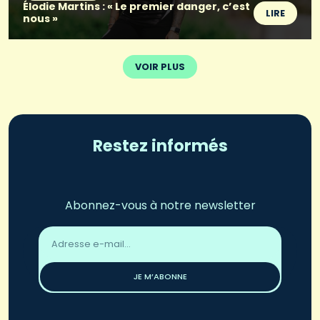
Élodie Martins : « Le premier danger, c’est
LIRE
nous »
VOIR PLUS
Restez informés
Abonnez-vous à notre newsletter
Adresse
email
*
JE M’ABONNE