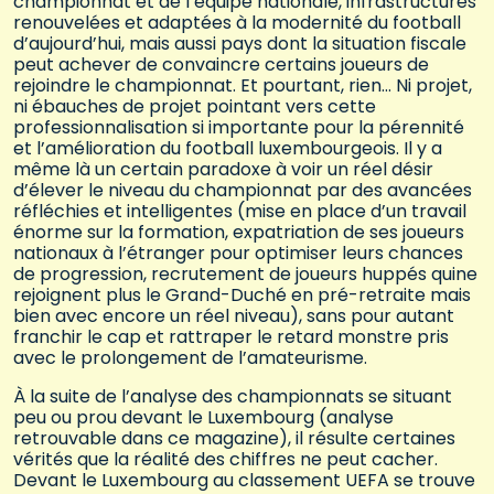
championnat et de l’équipe nationale, infrastructures
renouvelées et adaptées à la modernité du football
d’aujourd’hui, mais aussi pays dont la situation fiscale
peut achever de convaincre certains joueurs de
rejoindre le championnat. Et pourtant, rien… Ni projet,
ni ébauches de projet pointant vers cette
professionnalisation si importante pour la pérennité
et l’amélioration du football luxembourgeois. Il y a
même là un certain paradoxe à voir un réel désir
d’élever le niveau du championnat par des avancées
réfléchies et intelligentes (mise en place d’un travail
énorme sur la formation, expatriation de ses joueurs
nationaux à l’étranger pour optimiser leurs chances
de progression, recrutement de joueurs huppés quine
rejoignent plus le Grand-Duché en pré-retraite mais
bien avec encore un réel niveau), sans pour autant
franchir le cap et rattraper le retard monstre pris
avec le prolongement de l’amateurisme.
À la suite de l’analyse des championnats se situant
peu ou prou devant le Luxembourg (analyse
retrouvable dans ce magazine), il résulte certaines
vérités que la réalité des chiffres ne peut cacher.
Devant le Luxembourg au classement UEFA se trouve