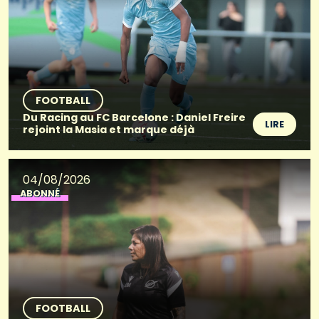
FOOTBALL
Du Racing au FC Barcelone : Daniel Freire
LIRE
rejoint la Masia et marque déjà
04/08/2026
ABONNÉ
FOOTBALL