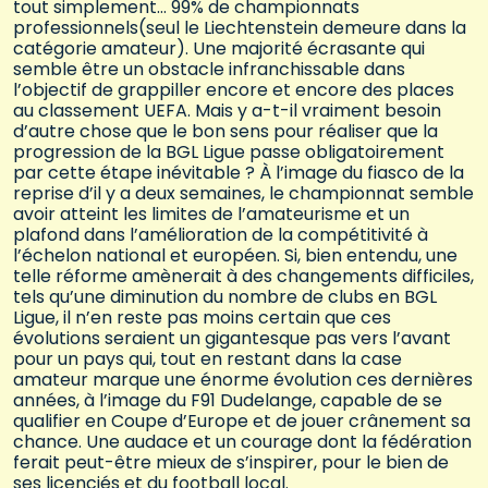
tout simplement… 99% de championnats
professionnels(seul le Liechtenstein demeure dans la
catégorie amateur). Une majorité écrasante qui
semble être un obstacle infranchissable dans
l’objectif de grappiller encore et encore des places
au classement UEFA. Mais y a-t-il vraiment besoin
d’autre chose que le bon sens pour réaliser que la
progression de la BGL Ligue passe obligatoirement
par cette étape inévitable ? À l’image du fiasco de la
reprise d’il y a deux semaines, le championnat semble
avoir atteint les limites de l’amateurisme et un
plafond dans l’amélioration de la compétitivité à
l’échelon national et européen. Si, bien entendu, une
telle réforme amènerait à des changements difficiles,
tels qu’une diminution du nombre de clubs en BGL
Ligue, il n’en reste pas moins certain que ces
évolutions seraient un gigantesque pas vers l’avant
pour un pays qui, tout en restant dans la case
amateur marque une énorme évolution ces dernières
années, à l’image du F91 Dudelange, capable de se
qualifier en Coupe d’Europe et de jouer crânement sa
chance. Une audace et un courage dont la fédération
ferait peut-être mieux de s’inspirer, pour le bien de
ses licenciés et du football local.