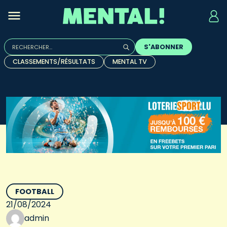
Rechercher :
S'ABONNER
Quand les résultats de l'auto-complétion sont disponibles, u
CLASSEMENTS/RÉSULTATS
MENTAL TV
FOOTBALL
21/08/2024
admin