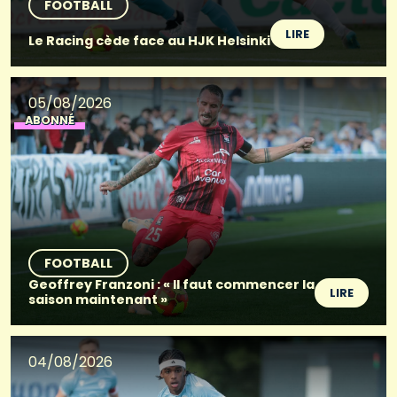
FOOTBALL
LIRE
Le Racing cède face au HJK Helsinki
05/08/2026
ABONNÉ
FOOTBALL
Geoffrey Franzoni : « Il faut commencer la
LIRE
saison maintenant »
04/08/2026