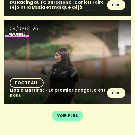
Du Racing au FC Barcelone : Daniel Freire
LIRE
rejoint la Masia et marque déjà
04/08/2026
ABONNÉ
FOOTBALL
Élodie Martins : « Le premier danger, c’est
LIRE
nous »
VOIR PLUS