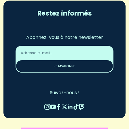
Restez informés
Abonnez-vous à notre newsletter
Adresse
email
*
JE M’ABONNE
Suivez-nous !