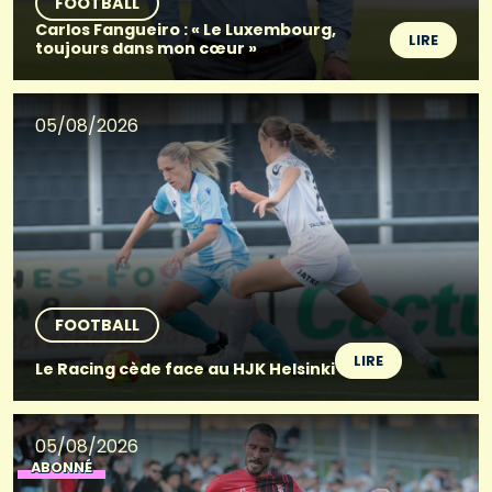
FOOTBALL
Carlos Fangueiro : « Le Luxembourg,
LIRE
toujours dans mon cœur »
05/08/2026
FOOTBALL
LIRE
Le Racing cède face au HJK Helsinki
05/08/2026
ABONNÉ