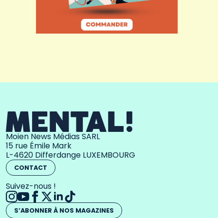
Moien News Médias SARL
15 rue Émile Mark
L-4620 Differdange LUXEMBOURG
CONTACT
Suivez-nous !
S’ABONNER À NOS MAGAZINES