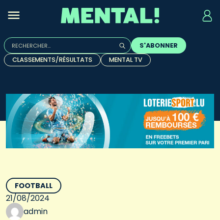
Rechercher :
S'ABONNER
Quand les résultats de l'auto-complétion sont disponibles, u
CLASSEMENTS/RÉSULTATS
MENTAL TV
FOOTBALL
21/08/2024
admin