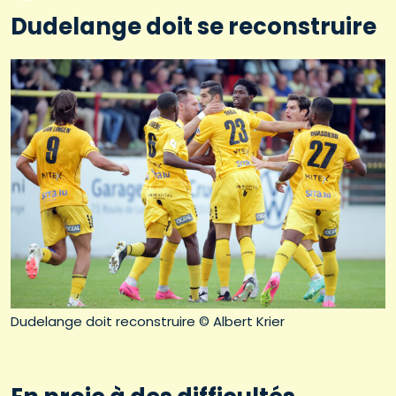
Dudelange doit se reconstruire
Dudelange doit reconstruire © Albert Krier