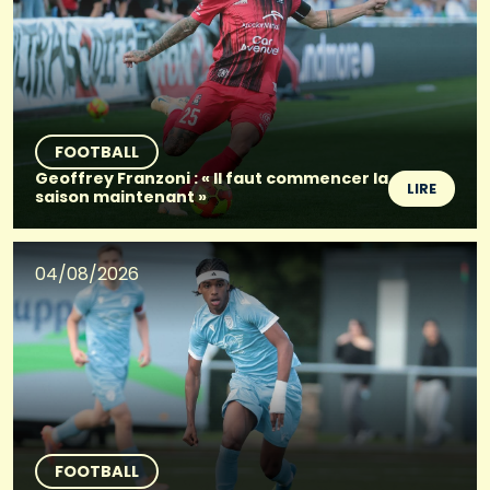
FOOTBALL
Geoffrey Franzoni : « Il faut commencer la
LIRE
saison maintenant »
04/08/2026
FOOTBALL