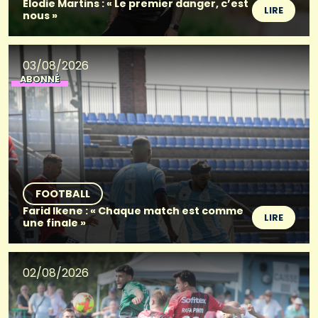
Élodie Martins : « Le premier danger, c’est
LIRE
nous »
03/08/2026
ABONNÉ
FOOTBALL
Farid Ikene : « Chaque match est comme
LIRE
une finale »
02/08/2026