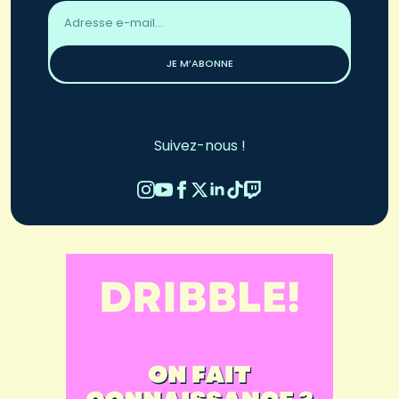
Adresse
email
*
JE M’ABONNE
Suivez-nous !