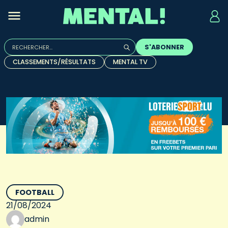
Rechercher :
S'ABONNER
Quand les résultats de l'auto-complétion sont disponibles, u
CLASSEMENTS/RÉSULTATS
MENTAL TV
FOOTBALL
21/08/2024
admin