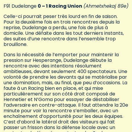
F91 Dudelange
0 – 1 Racing Union
(Ahmetxhekaj 89e)
Celle-ci pourrait peser très lourd en fin de saison.
Pour la deuxième fois en trois rencontres depuis la
reprise, Dudelange a perdu, une fois de plus à
domicile. Une défaite dans les tout derniers instants,
des suites d’une rencontre dans l’ensemble trop
brouillone.
Dans la nécessité de l’emporter pour maintenir la
pression sur Hesperange, Dudelange débute la
rencontre avec des intentions résolument
ambitieuses, devant seulement 400 spectateurs. Une
volonté de prendre les devants qui se matérialise par
une domination, mais, au final, que peu d’occasions. La
faute à un Racing bien en place, et qui mise
particulièrement sur son côté droit composé de
Hennetier et N’Goma pour essayer de déstabiliser
l’adversaire en contre-attaque. Il faut attendre la 20e
minute pour voir la rencontre s’emballer, avec un
enchaînement d’opportunité pour les deux équipes.
C’est d’abord le latéral droit des visiteurs qui fait
passer un frisson dans la défense locale avec un