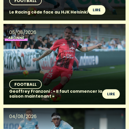
FOOTBALL
LIRE
Le Racing cède face au HJK Helsinki
05/08/2026
ABONNÉ
FOOTBALL
Geoffrey Franzoni : « Il faut commencer la
LIRE
saison maintenant »
04/08/2026