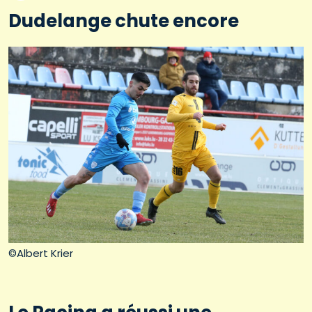
Dudelange chute encore
©Albert Krier