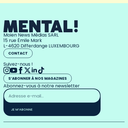
Moien News Médias SARL
15 rue Émile Mark
L-4620 Differdange LUXEMBOURG
CONTACT
Suivez-nous !
S’ABONNER À NOS MAGAZINES
Abonnez-vous à notre newsletter
Adresse
email
*
JE M’ABONNE