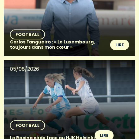
FOOTBALL
Carlos Fangueiro : « Le Luxembourg,
LIRE
toujours dans mon cœur »
05/08/2026
FOOTBALL
LIRE
Le Racing cède face au HJK Helsinki