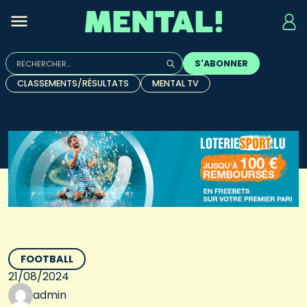
Rechercher :
S'ABONNER
Quand les résultats de l'auto-complétion sont disponibles, u
CLASSEMENTS/RÉSULTATS
MENTAL TV
FOOTBALL
21/08/2024
admin