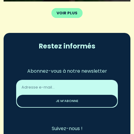
VOIR PLUS
Restez informés
Abonnez-vous à notre newsletter
Adresse
email
*
JE M’ABONNE
Suivez-nous !