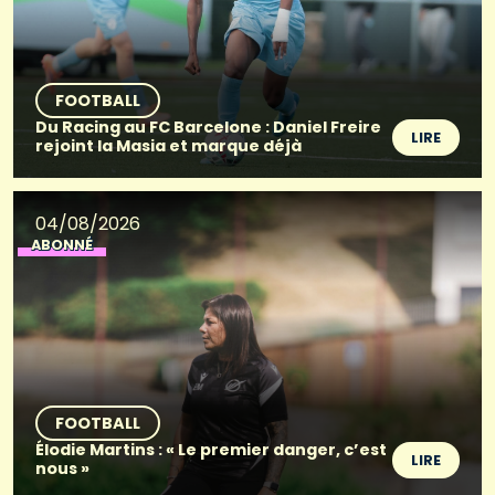
FOOTBALL
Du Racing au FC Barcelone : Daniel Freire
LIRE
rejoint la Masia et marque déjà
04/08/2026
ABONNÉ
FOOTBALL
Élodie Martins : « Le premier danger, c’est
LIRE
nous »