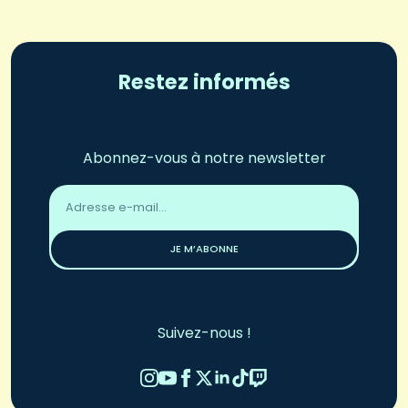
Restez informés
Abonnez-vous à notre newsletter
Adresse
email
*
JE M’ABONNE
Suivez-nous !