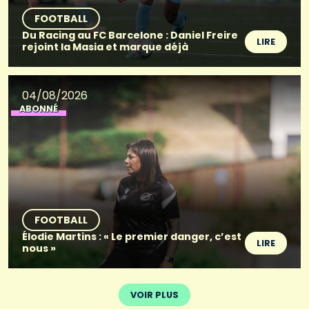
FOOTBALL
Du Racing au FC Barcelone : Daniel Freire
LIRE
rejoint la Masia et marque déjà
04/08/2026
ABONNÉ
FOOTBALL
Élodie Martins : « Le premier danger, c’est
LIRE
nous »
VOIR PLUS