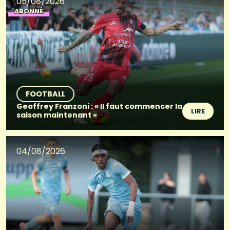
05/08/2026
ABONNÉ
FOOTBALL
Geoffrey Franzoni : « Il faut commencer la
LIRE
saison maintenant »
04/08/2026