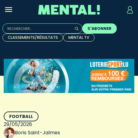
Rechercher :
S'ABONNER
Quand les résultats de l'auto-complétion sont disponibles, u
CLASSEMENTS/RÉSULTATS
MENTAL TV
FOOTBALL
29/05/2026
Boris Saint-Jalmes