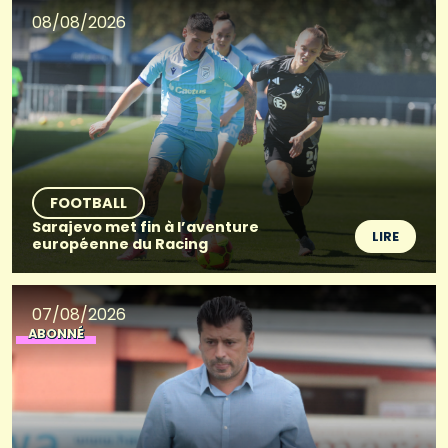
08/08/2026
FOOTBALL
Sarajevo met fin à l’aventure
LIRE
européenne du Racing
07/08/2026
ABONNÉ