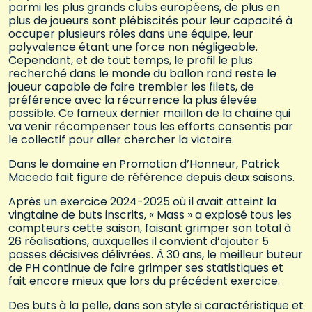
parmi les plus grands clubs européens, de plus en
plus de joueurs sont plébiscités pour leur capacité à
occuper plusieurs rôles dans une équipe, leur
polyvalence étant une force non négligeable.
Cependant, et de tout temps, le profil le plus
recherché dans le monde du ballon rond reste le
joueur capable de faire trembler les filets, de
préférence avec la récurrence la plus élevée
possible. Ce fameux dernier maillon de la chaîne qui
va venir récompenser tous les efforts consentis par
le collectif pour aller chercher la victoire.
Dans le domaine en Promotion d’Honneur, Patrick
Macedo fait figure de référence depuis deux saisons.
Après un exercice 2024-2025 où il avait atteint la
vingtaine de buts inscrits, « Mass » a explosé tous les
compteurs cette saison, faisant grimper son total à
26 réalisations, auxquelles il convient d’ajouter 5
passes décisives délivrées. À 30 ans, le meilleur buteur
de PH continue de faire grimper ses statistiques et
fait encore mieux que lors du précédent exercice.
Des buts à la pelle, dans son style si caractéristique et