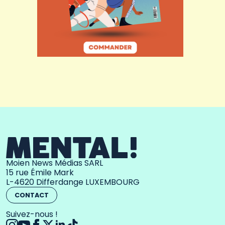
Moien News Médias SARL
15 rue Émile Mark
L-4620 Differdange LUXEMBOURG
CONTACT
Suivez-nous !