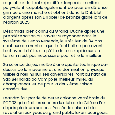
régulateur de l’entrejeu differdangeois, le milieu
polyvalent, capable également de jouer en défense,
grimpe d’une marche et obtient donc le Dribble!
d’argent après son Dribble! de bronze glané lors de
l’édition 2025.
Désormais bien connu au Grand-Duché après une
première saison qui l’avait vu rayonner dans le
système de Pedro Resende, le Brésilien de 34 ans
continue de montrer que le football se joue avant
tout avec la tête, et qu’être le plus rapide sur un
terrain n’est pas nécessaire pour être le meilleur.
Sa science du jeu, mêlée à une qualité technique au-
dessus de la moyenne et une domination physique
visible à l’œil nu sur ses adversaires, font du natif de
São Bernardo do Campo le meilleur milieu du
championnat, et ce pour la deuxième saison
consécutive.
Leandro fait partie de cette colonne vertébrale du
FCD03 qui a fait les succès du club de la Cité du Fer
depuis plusieurs saisons. Passée la saison de la
révélation aux yeux du grand public luxembourgeois,