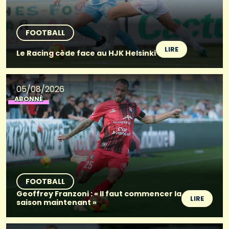
FOOTBALL
LIRE
Le Racing cède face au HJK Helsinki
05/08/2026
ABONNÉ
FOOTBALL
Geoffrey Franzoni : « Il faut commencer la
LIRE
saison maintenant »