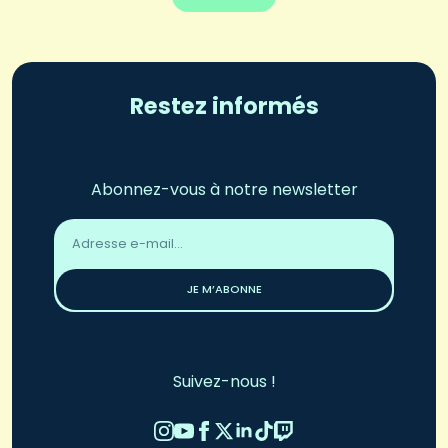
Restez informés
Abonnez-vous à notre newsletter
Adresse
email
*
JE M’ABONNE
Suivez-nous !