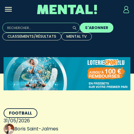
Rechercher :
S'ABONNER
Quand les résultats de l'auto-complétion sont disponibles, u
CLASSEMENTS/RÉSULTATS
MENTAL TV
FOOTBALL
31/05/2026
Boris Saint-Jalmes