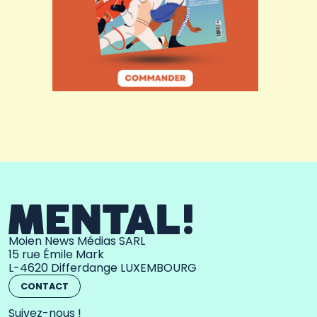
Moien News Médias SARL
15 rue Émile Mark
L-4620 Differdange LUXEMBOURG
CONTACT
Suivez-nous !