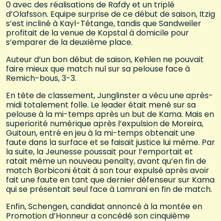
0 avec des réalisations de Rafdy et un triplé
d’Olafsson. Equipe surprise de ce début de saison, Itzig
s’est incliné à Kayl-Tétange, tandis que Sandweiler
profitait de la venue de Kopstal à domicile pour
s’emparer de la deuxième place.
Auteur d’un bon début de saison, Kehlen ne pouvait
faire mieux que match nul sur sa pelouse face à
Remich-bous, 3-3.
En tête de classement, Junglinster a vécu une après-
midi totalement folle. Le leader était mené sur sa
pelouse à la mi-temps après un but de Kama. Mais en
superiorité numérique après l’expulsion de Moreira,
Guitoun, entré en jeu à la mi-temps obtenait une
faute dans la surface et se faisait justice lui même. Par
la suite, la Jeunesse poussait pour l’emportait et
ratait même un nouveau penalty, avant qu’en fin de
match Borbiconi était à son tour expulsé après avoir
fait une faute en tant que dernier défenseur sur Kama
qui se présentait seul face à Lamrani en fin de match.
Enfin, Schengen, candidat annoncé à la montée en
Promotion d’Honneur a concédé son cinquième