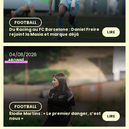
FOOTBALL
Du Racing au FC Barcelone : Daniel Freire
LIRE
rejoint la Masia et marque déjà
04/08/2026
ABONNÉ
FOOTBALL
Élodie Martins : « Le premier danger, c’est
LIRE
nous »