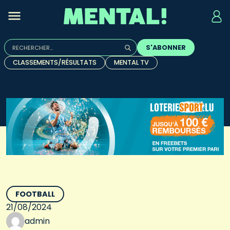
Rechercher :
S'ABONNER
Quand les résultats de l'auto-complétion sont disponibles, u
CLASSEMENTS/RÉSULTATS
MENTAL TV
FOOTBALL
21/08/2024
admin