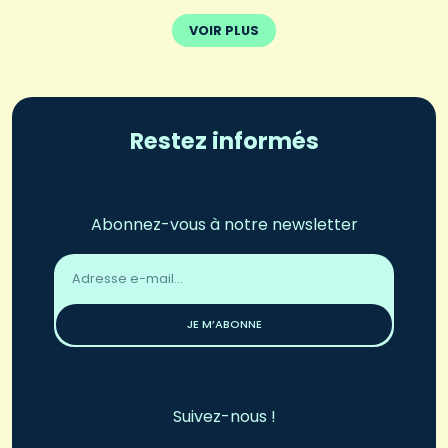
VOIR PLUS
Restez informés
Abonnez-vous à notre newsletter
Adresse
email
*
JE M’ABONNE
Suivez-nous !