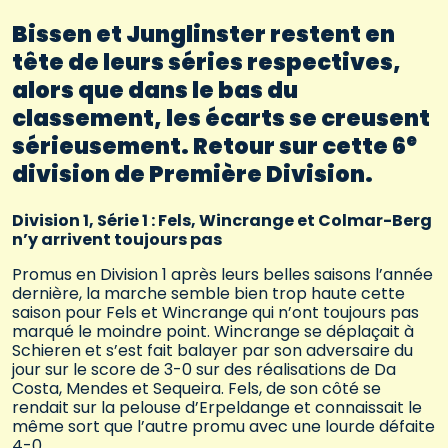
Bissen et Junglinster restent en
tête de leurs séries respectives,
alors que dans le bas du
classement, les écarts se creusent
e
sérieusement. Retour sur cette 6
division de Première Division.
Division 1, Série 1 : Fels, Wincrange et Colmar-Berg
n’y arrivent toujours pas
Promus en Division 1 après leurs belles saisons l’année
dernière, la marche semble bien trop haute cette
saison pour Fels et Wincrange qui n’ont toujours pas
marqué le moindre point. Wincrange se déplaçait à
Schieren et s’est fait balayer par son adversaire du
jour sur le score de 3-0 sur des réalisations de Da
Costa, Mendes et Sequeira. Fels, de son côté se
rendait sur la pelouse d’Erpeldange et connaissait le
même sort que l’autre promu avec une lourde défaite
4-0.