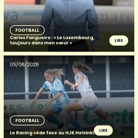
FOOTBALL
Carlos Fangueiro : « Le Luxembourg,
LIRE
toujours dans mon cœur »
05/08/2026
FOOTBALL
LIRE
Le Racing cède face au HJK Helsinki