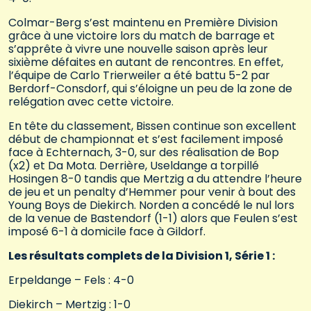
Colmar-Berg s’est maintenu en Première Division
grâce à une victoire lors du match de barrage et
s’apprête à vivre une nouvelle saison après leur
sixième défaites en autant de rencontres. En effet,
l’équipe de Carlo Trierweiler a été battu 5-2 par
Berdorf-Consdorf, qui s’éloigne un peu de la zone de
relégation avec cette victoire.
En tête du classement, Bissen continue son excellent
début de championnat et s’est facilement imposé
face à Echternach, 3-0, sur des réalisation de Bop
(x2) et Da Mota. Derrière, Useldange a torpillé
Hosingen 8-0 tandis que Mertzig a du attendre l’heure
de jeu et un penalty d’Hemmer pour venir à bout des
Young Boys de Diekirch. Norden a concédé le nul lors
de la venue de Bastendorf (1-1) alors que Feulen s’est
imposé 6-1 à domicile face à Gildorf.
Les résultats complets de la Division 1, Série 1 :
Erpeldange – Fels : 4-0
Diekirch – Mertzig : 1-0