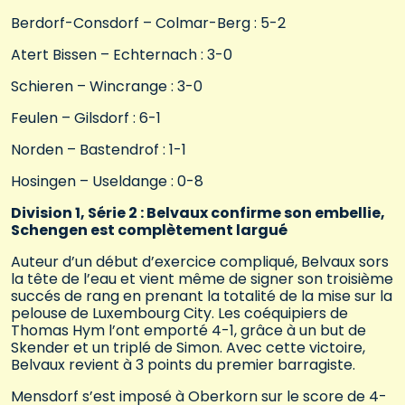
Berdorf-Consdorf – Colmar-Berg : 5-2
Atert Bissen – Echternach : 3-0
Schieren – Wincrange : 3-0
Feulen – Gilsdorf : 6-1
Norden – Bastendrof : 1-1
Hosingen – Useldange : 0-8
Division 1, Série 2 : Belvaux confirme son embellie,
Schengen est complètement largué
Auteur d’un début d’exercice compliqué, Belvaux sors
la tête de l’eau et vient même de signer son troisième
succés de rang en prenant la totalité de la mise sur la
pelouse de Luxembourg City. Les coéquipiers de
Thomas Hym l’ont emporté 4-1, grâce à un but de
Skender et un triplé de Simon. Avec cette victoire,
Belvaux revient à 3 points du premier barragiste.
Mensdorf s’est imposé à Oberkorn sur le score de 4-