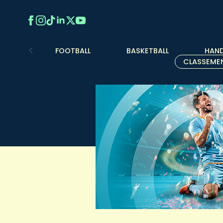
FOOTBALL
BASKETBALL
HAND
CLASSEME