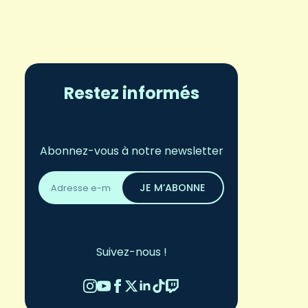
Restez informés
Abonnez-vous à notre newsletter
Adresse
email
JE M’ABONNE
*
Suivez-nous !