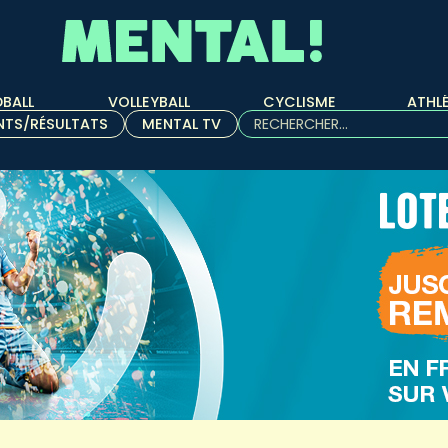
BALL
VOLLEYBALL
CYCLISME
ATHL
Rechercher :
NTS/RÉSULTATS
MENTAL TV
Quand les résultats de l'aut