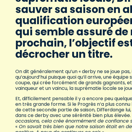
sauver sa saison en a
qualification europée
qui semble assuré de r
prochain, l’objectif est
décrocher un titre.
On dit généralement qu’un « derby ne se joue pas, 
qu’aujourd’hui puisque quoi qu’il arrive, une équipe
coupe, qui crée forcément de grands gagnants, et 
vainqueur et un vaincu, la suprématie locale se jou
Et, difficilement pensable il y a encore peu quelqu
en très grande forme. Si le Progrès n’a plus connu 
de cette seconde partie de saison, Differdange lu
dans ce derby avec une sérénité bien plus élevée.
occasions, cela crée énormément de confiance sur 
«
On savait très bien que notre saison était en de