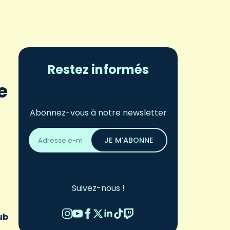
Restez informés
e
Abonnez-vous à notre newsletter
Adresse
email
JE M’ABONNE
*
Suivez-nous !
ub