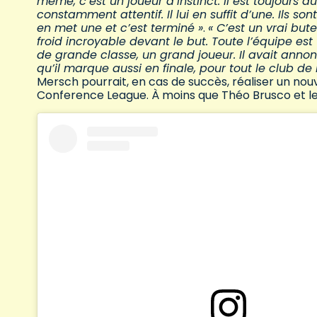
même, c’est un joueur d’instinct. Il est toujours 
constamment attentif. Il lui en suffit d’une. Ils s
en met une et c’est terminé »
.
« C’est un vrai buteu
froid incroyable devant le but. Toute l’équipe est
de grande classe, un grand joueur. Il avait annonc
qu’il marque aussi en finale, pour tout le club de
Mersch pourrait, en cas de succès, réaliser un nouv
Conference League. À moins que Théo Brusco et les 