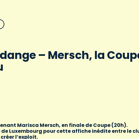
rdange – Mersch, la Coup
u
renant Marisca Mersch, en finale de Coupe (20h).
de Luxembourg pour cette affiche inédite entre le cl
réer l’exploit.