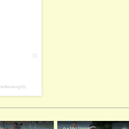
deifferdeng03)