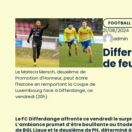
FOOTBALL
21/08/2024
admin
Diffe
de fe
Le Marisca Mersch, deuxième de
Promotion d'Honneur, peut écrire
l'histoire en remportant la Coupe de
Luxembourg face à Differdange, ce
vendredi (20h).
Le FC Differdange affronte ce vendredi le surp
L’ambiance promet d’être bouillante au Stade 
de BGL Ligue et le deuxième de PH, déterminé à c