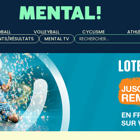
BALL
VOLLEYBALL
CYCLISME
ATHL
Rechercher :
NTS/RÉSULTATS
MENTAL TV
Quand les résultats de l'aut