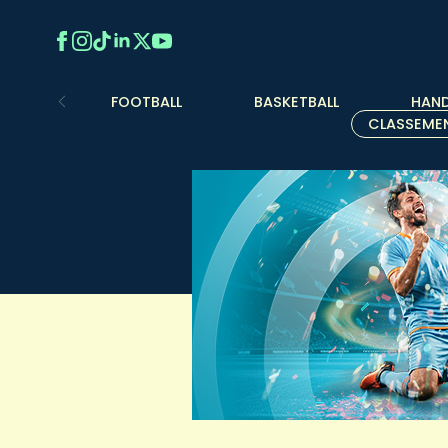
FOOTBALL
BASKETBALL
HAND
CLASSEME