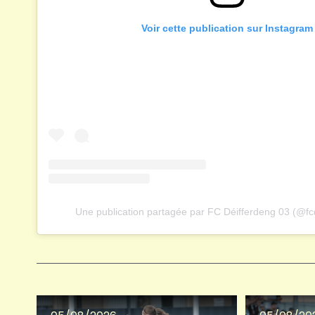
Voir cette publication sur Instagram
Une publication partagée par FC Déifferdeng 03 (@fc