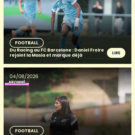
FOOTBALL
Du Racing au FC Barcelone : Daniel Freire
LIRE
rejoint la Masia et marque déjà
04/08/2026
ABONNÉ
FOOTBALL