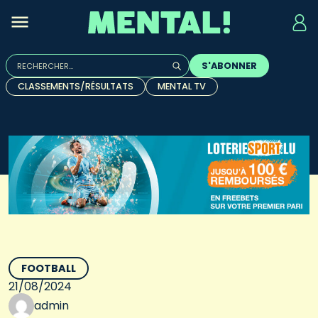
Rechercher :
S'ABONNER
Quand les résultats de l'auto-complétion sont disponibles, u
CLASSEMENTS/RÉSULTATS
MENTAL TV
FOOTBALL
21/08/2024
admin