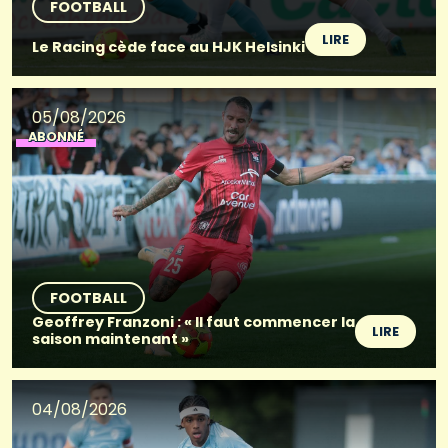
FOOTBALL
LIRE
Le Racing cède face au HJK Helsinki
05/08/2026
ABONNÉ
FOOTBALL
Geoffrey Franzoni : « Il faut commencer la
LIRE
saison maintenant »
04/08/2026