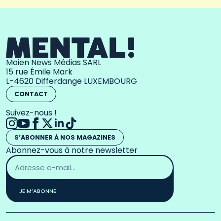
Moien News Médias SARL
15 rue Émile Mark
L-4620 Differdange LUXEMBOURG
CONTACT
Suivez-nous !
S’ABONNER À NOS MAGAZINES
Abonnez-vous à notre newsletter
Adresse
email
*
JE M’ABONNE