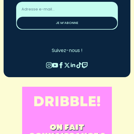
Adresse
email
*
JE M’ABONNE
Suivez-nous !